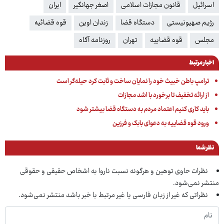
اسرائیل
قانون مجازات اسلامی
اصغر جهانگیر
ایران
رژیم صهیونیستی
دستگاه قضا
زندان اوین
قوه قضائیه
مجلس
قوه قضاییه
تهران
روزنامه آگاه
اخبار مرتبط
ترامپ باطن خبیث خود را نمایان ساخت و ثابت کرد حیله‌گر است
از ارائه تخفیف تا برخورد با اشد مجازات
باید کاری کنیم اعتماد مردم به دستگاه قضا بیشتر شود
ورود قوه قضاییه به دعوای بابک و فرزین
نظر شما
نظرات حاوی توهین و هرگونه نسبت ناروا به اشخاص حقیقی و حقوقی
منتشر نمی‌شود.
نظراتی که غیر از زبان فارسی یا غیر مرتبط با خبر باشد منتشر نمی‌شود.