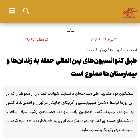
سیاسی
۳ تیر ۱۴۰۴ - ۲۳:۳۶
کد مطلب:
۱۴٬۰۶۷
اصغر جهانگیر، سخنگوی قوه قضاییه:
طبق کنوانسیون‌های بین‌المللی حمله به زندان‌ها و
بیمارستان‌ها ممنوع است
سخنگوی قوه قضاییه، طی مصاحبه‌ای با تسلیت شهادت تعدادی از هموطنان که در
این روزها توسط دشمن صهیونیستی و آمریکای جنایتکار در تهران و اقصی‌نقاط کشور
به شهادت رسیدند گفت: همچنین بابت شهادت فرماندهان رشید سپاه اسلام و
دانشمندان هسته‌ای که ناجوانمردانه توسط این رژیم خونخوار به درجه رفیع شهادت
رسیدند، عرض تبریک و تسلیت دارم.