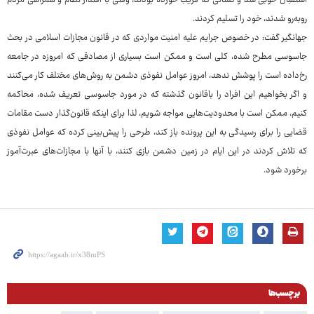
استقبال خوبی شد و کسانی که فریب خورده بودند، وقتی با اقتدار نظام و همراهی مردم
روبه‌رو شدند، خود را تسلیم کردند.
جهانگیر گفت: در خصوص جرایم علیه امنیت مواردی که در قانون مجازات اسلامی در بحث
جاسوسی مطرح شده، کلی است و ممکن است بسیاری از مصادقی که امروزه در جامعه
رخ‌داده است را پوشش ندهد، امروز عوامل نفوذی دشمن به روش‌های مختلف کار می‌کنند
و اگر بخواهیم این افراد را باقانون گذشته که در مورد جاسوسی تعریف شده، محاکمه
کنیم، ممکن است با محدودیت‌هایی مواجه شویم، لذا برای اینکه قانون‌گذار دست مقامات
قضایی را برای رسیدگی به این پرونده باز کند، طرحی را پیش‌بینی کرده که عوامل نفوذی
که تلاش کردند در این ایام در زمین دشمن بازی کنند، با آنها با مجازات‌های عبرت‌آموز
برخورد شود.
برچسب‌ها