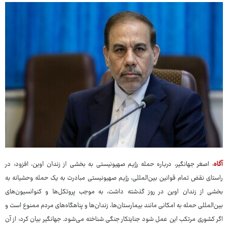
آگاه
: اصغر جهانگیر، درباره حمله رژیم صهیونیستی به بخشی از زندان اوین، افزود: در
راستای نقض تمام قوانین بین‌المللی، رژیم صهیونیستی مبادرت به یک حمله وحشیانه به
بخشی از زندان اوین در روز گذشته داشت، به موجب پروتکل‌ها و کنوانسیون‌های
بین‌المللی حمله به امکانی مانند بیمارستان‌ها، زندان‌ها و پناهگاه‌های مردم ممنوع است و
اگر کشوری مرتکب این عمل شود جنایتکار جنگی شناخته می‌شود. جهانگیر بیان کرد: از آن