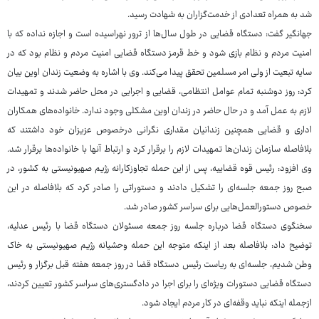
شد به همراه تعدادی از خدمت‌گزاران به شهادت رسید.
جهانگیر گفت: دستگاه قضایی در طول سال‌ها از ترور نهراسیده است و اجازه نداده که با
امنیت مردم و نظام بازی شود و خط قرمز دستگاه قضایی امنیت مردم و نظام بود که در
سایه تبعیت از ولی امر مسلمین تحقق پیدا می‌کند. وی با اشاره به وضعیت زندان اوین بیان
کرد: روز دوشنبه تمام عوامل انتظامی، قضایی و اجرایی در محل حاضر شدند و تمهیدات
لازم به عمل آمد و در حال حاضر در زندان اوین مشکلی وجود ندارد. خانواده‌های همکاران
اداری و قضایی همچنین زندانیان مقداری نگرانی درخصوص عزیزان خود داشتند که
بلافاصله سازمان زندان‌ها تمهیدات لازم را برقرار کرد و ارتباط آنها با خانواده‌ها برقرار شد.
وی افزود: رئیس قوه قضاییه، پس از این حمله تجاوزکارانه رژیم صهیونیستی به کشور، در
صبح روز جمعه جلسه‌ای را تشکیل دادند و دستوراتی را صادر کرد که بلافاصله در این
خصوص دستورالعمل‌هایی برای سراسر کشور صادر شد.
سخنگوی دستگاه قضا درباره جلسه روز جمعه مسئولان دستگاه قضا با رئیس عدلیه،
توضیح داد: بلافاصله بعد از اینکه متوجه این حمله وحشیانه رژیم صهیونیستی به خاک
وطن شدیم، جلسه‌ای به ریاست رئیس دستگاه قضا در روز جمعه هفته قبل برگزار و رئیس
دستگاه قضایی دستورات ویژه‌ای را برای اجرا در دادگستری‌های سراسر کشور تعیین کردند،
ازجمله اینکه نباید وقفه‌ای در کار مردم ایجاد شود.