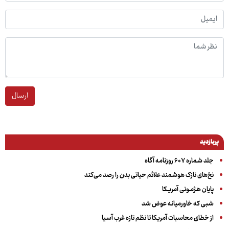
ارسال
پربازدید
جلد شماره ۶۰۷ روزنامه آگاه
نخ‌های نازک هوشمند علائم حیاتی بدن را رصد می‌کند
پایان هـژمـونی آمریـکا
شبی که خاورمیانه عوض شد
از خطای محاسبات آمریکا تا نظم تازه غرب آسیا