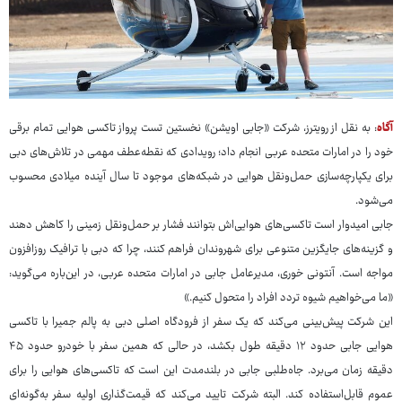
آگاه
: به نقل از رویترز، شرکت «جابی اویشن» نخستین تست پرواز تاکسی هوایی تمام برقی
خود را در امارات متحده عربی انجام داد؛ رویدادی که نقطه‌عطف مهمی در تلاش‌های دبی
برای یکپارچه‌سازی حمل‌ونقل هوایی در شبکه‌های موجود تا سال آینده میلادی محسوب
می‌شود.
جابی امیدوار است تاکسی‌های هوایی‌اش بتوانند فشار بر حمل‌ونقل زمینی را کاهش دهند
و گزینه‌های جایگزین متنوعی برای شهروندان فراهم کنند، چرا که دبی با ترافیک روزافزون
مواجه است. آنتونی خوری، مدیرعامل جابی در امارات متحده عربی، در این‌باره می‌گوید:
«ما می‌خواهیم شیوه تردد افراد را متحول کنیم.»
این شرکت پیش‌بینی می‌کند که یک سفر از فرودگاه اصلی دبی به پالم جمیرا با تاکسی
هوایی جابی حدود ۱۲ دقیقه طول بکشد، در حالی که همین سفر با خودرو حدود ۴۵
دقیقه زمان می‌برد. جاه‌طلبی جابی در بلندمدت این است که تاکسی‌های هوایی را برای
عموم قابل‌استفاده کند. البته شرکت تایید می‌کند که قیمت‌گذاری اولیه سفر به‌گونه‌ای