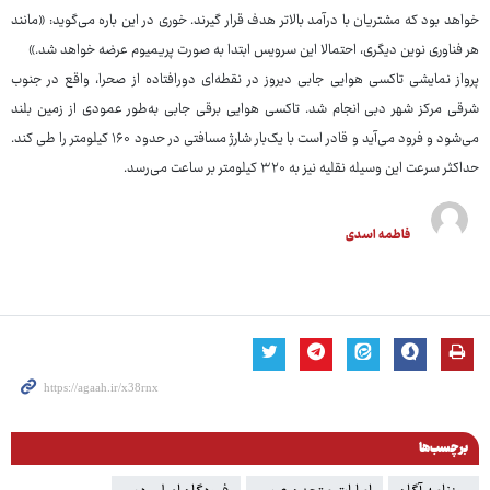
خواهد بود که مشتریان با درآمد بالاتر هدف قرار گیرند. خوری در این باره می‌گوید: «مانند
هر فناوری نوین دیگری، احتمالا این سرویس ابتدا به صورت پریمیوم عرضه خواهد شد.»
پرواز نمایشی تاکسی هوایی جابی دیروز در نقطه‌ای دورافتاده از صحرا، واقع در جنوب
شرقی مرکز شهر دبی انجام شد. تاکسی هوایی برقی جابی به‌طور عمودی از زمین بلند
می‌شود و فرود می‌آید و قادر است با یک‌بار شارژ مسافتی در حدود ۱۶۰ کیلومتر را طی کند.
حداکثر سرعت این وسیله نقلیه نیز به ۳۲۰ کیلومتر بر ساعت می‌رسد.
فاطمه اسدی
برچسب‌ها