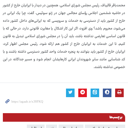
محمدباقر قالیباف، رئیس مجلس شورای اسلامی، همچنین در دیدار با ایرانیان خارج از کشور
در حاشیه ششمین اجلاس رؤسای مجالس جهان در ژنو سوئیس، گفت: چرا یک ایرانی در
خارج از کشور باید از دسترسی به خدمات و سرویسی که به ایرانی‌های داخل کشور داده
می‌شود، محروم باشد؟ وی افزود: اگر این کار اشکال یا مغایرت قانونی دارد، در حالی که با
قانون اساسی تعارضی نداشته باشد، باید آن را در مجلس شورای اسلامی تبدیل به قانون
کنیم، تا این خدمات به ایرانیان خارج از کشور هم ارائه شود. رئیس مجلس اظهار کرد:
ایرانیان خارج از کشور باید بتوانند به پنجره خدمات واحد کشور دسترسی داشته باشند و با
کد شناسایی مانند سایر شهروندان ایرانی کارهایشان انجام شود و مسیر جداگانه در این
خصوص نداشته باشند.
برچسب‌ها