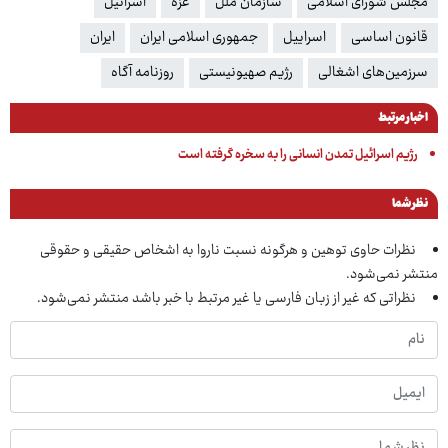
مجلس شورای اسلامی
سازمان ملل
غزه
اسرائیل
قانون اساسی
اسراییل
جمهوری اسلامی ایران
ایران
سرزمین‌های اشغالی
رژیم صهیونیستی
روزنامه آگاه
اخبار مرتبط
رژیم اسرائیل تمدن انسانی را به سخره گرفته است
نظر شما
نظرات حاوی توهین و هرگونه نسبت ناروا به اشخاص حقیقی و حقوقی
منتشر نمی‌شود.
نظراتی که غیر از زبان فارسی یا غیر مرتبط با خبر باشد منتشر نمی‌شود.