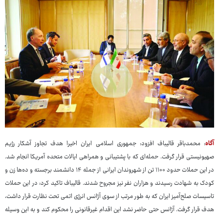
آگاه
: محمدباقر قالیباف افزود: جمهوری اسلامی ایران اخیرا هدف تجاوز آشکار رژیم
صهیونیستی قرار گرفت. حمله‌ای که با پشتیبانی و همراهی ایالات متحده آمریکا انجام شد.
در این حملات حدود ۱۱۰۰ تن از شهروندان ایرانی از جمله ۱۴ دانشمند برجسته و ده‌ها زن و
کودک به شهادت رسیدند و هزاران نفر نیز مجروح شدند. قالیباف تاکید کرد: در این حملات
تاسیسات صلح‌آمیز ایران که به طور مرتب از سوی آژانس انرژی اتمی تحت نظارت قرار داشت،
هدف قرار گرفت. آژانس حتی حاضر نشد این اقدام غیرقانونی را محکوم کند و به این وسیله