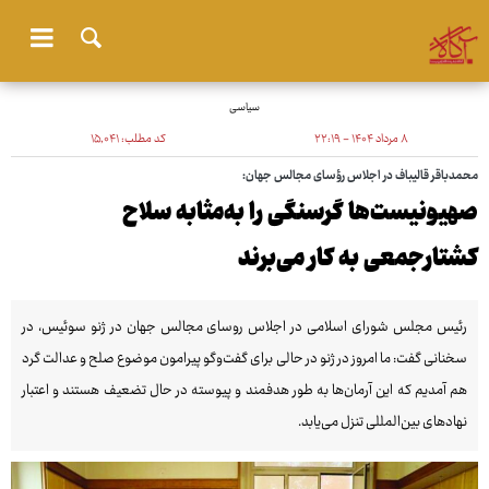
سیاسی
۸ مرداد ۱۴۰۴ - ۲۲:۱۹
کد مطلب:
۱۵٬۰۴۱
محمدباقر قالیباف در اجلاس رؤسای مجالس جهان:
صهیونیست‌ها گرسنگی را به‌مثابه سلاح
کشتارجمعی به کار می‌برند
رئیس مجلس شورای اسلامی در اجلاس روسای مجالس جهان در ژنو سوئیس، در
سخنانی گفت: ما امروز در ژنو در حالی برای گفت‌وگو پیرامون موضوع صلح و عدالت گرد
هم آمدیم که این آرمان‌ها به طور هدفمند و پیوسته در حال تضعیف هستند و اعتبار
نهادهای بین‌المللی تنزل می‌یابد.