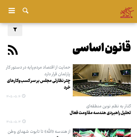
قانون اساسی
حمایت از اقتصاد مردم‌پایه در دستور کار
پارلمان قرار دارد
چتر نظارتی مجلس بر سر کسب‌وکارهای
خرد
۱۴۰۵.۰۵.۱۶
گذار به نظم نوین منطقه‌ای
تحلیل راهبردی هندسه مقاومت فعال
۱۴۰۵.۰۵.۱۴
از هندسه «الله» تا تابوت شهدای وطن