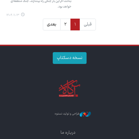
بدانند اگر این بار جنگی راه بیندازند، جنگ منطقه‌ای
خواهد بود.
۱۴۰۴.۱۱.۱۳
قبلی
۱
۲
بعدی
نسخه دسکتاپ
طراحی و تولید: نستوه
درباره ما