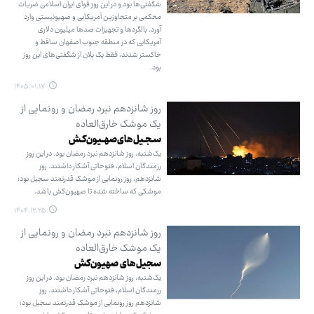
شگفتی‌ها بود و در این روز قوای ایران اسلامی ضربات
محکمی بر متجاوزین آمریکایی و صهیونیستی وارد
آورد. بالگردها و تجهیزات صدها میلیون دلاری
آمریکایی که در منطقه جنوب اصفهان ساقط و
خاکستر شدند، فقط یک پلان از شگفتی‌های این روز
بود.
۱۴۰۵.۰۱.۱۷
روز شانزدهم نبرد رمضان و رونمایی از
یک موشک خارق‌العاده
سـجـیل‌های‌صهــیون‌کـش
یک‌شنبه، روز شانزدهم نبرد رمضان بود. در این روز
رزمندگان اسلام، فتوحاتی آشکار داشتند. روز
شانزدهم، روز رونمایی از موشک قدرتمند سجیل بود؛
موشکی که ساخته شده تا صهیون‌کش باشد.
۱۴۰۴.۱۲.۲۵
روز شانزدهم نبرد رمضان و رونمایی از
یک موشک خارق‌العاده
سجیل‌های صهیون‌کش
یک‌شنبه، روز شانزدهم نبرد رمضان بود. در این روز
رزمندگان اسلام، فتوحاتی آشکار داشتند. روز
شانزدهم روز رونمایی از موشک قدرتمند سجیل بود؛