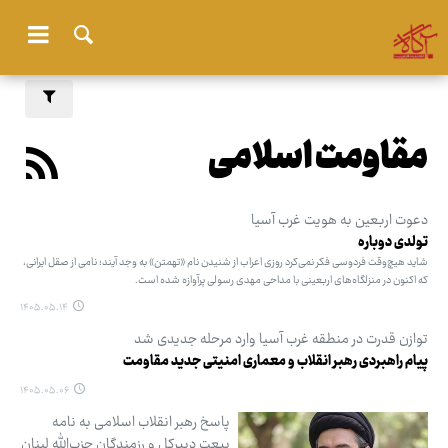
مقاومت اسلامی
دعوت اربعین به هویت غرب آسیا
تولدی دوباره
شاید هیچ‌وقت فردوسی فکر نمی‌کرد روزی اعراب از شنیدن نام «تهمتن» به وجد آیند؛ نامی از صقل ایرانی،
که اکنون در منزلگاه‌های اربعینی با مداحی مهدی رسولی پرآوازه شده است.
۱۴۰۵.۰۵.۱۴
توازن قدرت در منطقه غرب آسیا وارد مرحله جدیدی شد
پیام راهبردی رهبر انقلاب و معماری امنیتی جدید مقاومت
۱۴۰۵.۰۵.۰۶
پاسخ رهبر انقلاب اسلامی به نامه
بیعت دبیرکل و رزمندگان حزب‌الله لبنان