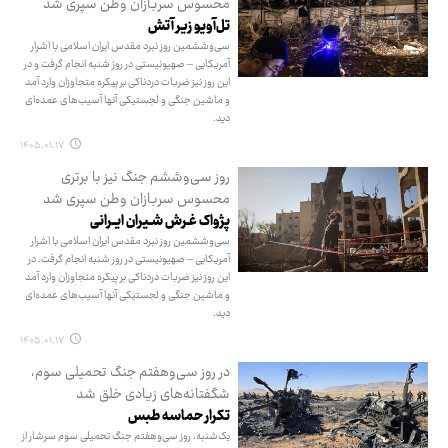
محسوس سربازان وطن سپری شد
تل‌آویو زیر آتش
سی‌وششمین روز نبرد مقدس ایران اسلامی با اشرار
آمریکایی – صهیونیستی در روز شنبه انجام گرفت و در
این روز نیز ضربات دردناکی بر پیکره متجاوزان وارد آمد
و ماشین جنگی و لجستیکی آنها آسیب‌های عمده‌ای
دید.
۱۴۰۵.۰۱.۱۷
روز سی‌وششم جنگ نیز با برتری
محسوس سربازان وطن سپری شد
پژواک غـرش شـیران ایــرانی
سی‌وششمین روز نبرد مقدس ایران اسلامی با اشرار
آمریکایی – صهیونیستی در روز شنبه انجام گرفت. در
این روز نیز ضربات دردناکی بر پیکره متجاوزان وارد آمد
و ماشین جنگی و لجستیکی آنها آسیب‌های عمده‌ای
دید.
۱۴۰۵.۰۱.۱۷
در روز سی‌وهفتم جنگ تحمیلی سوم،
شگفتانه‌های زیادی خلق شد
تکرار حماسه طبس
یک‌شنبه، روز سی‌وهفتم جنگ تحمیلی سوم سرشار از