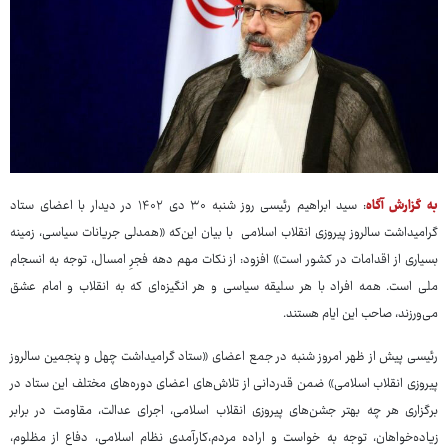
به گزارش آگاه
: سید ابراهیم رئیسی روز شنبه ۳۰ دی ۱۴۰۲ در دیدار با اعضای ستاد
گرامیداشت سالروز پیروزی انقلاب اسلامی با بیان این‌که «همدلی جریانات سیاسی، زمینه
بسیاری از اقدامات در کشور است» افزود: از نکات مهم دهه فجرِ امسال، توجه به انسجام
ملی است. همه افراد با هر سلیقه سیاسی و هر انگیزه‌ای که به انقلاب و امام عشق
می‌ورزند، صاحب این ایام هستند.
رئیسی پیش از ظهر امروز شنبه در جمع اعضای «ستاد گرامیداشت چهل و پنجمین سالروز
پیروزی انقلاب اسلامی» ضمن قدردانی از تلاش‌های اعضای دوره‌های مختلف این ستاد در
برگزاری هر چه بهتر جشن‌های پیروزی انقلاب اسلامی، اجرای عدالت، مقاومت در برابر
زیاده‌خواهان، توجه به خواست و اراده مردم،کارآمدی نظام اسلامی، دفاع از مظلوم،