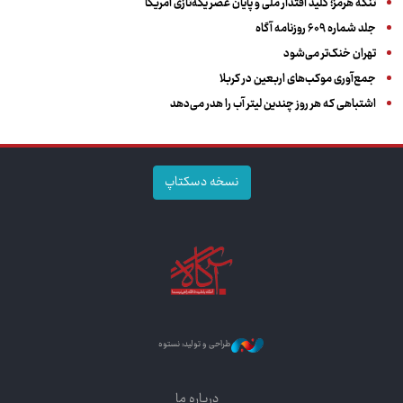
تنگه هرمز؛ کلید اقتدار ملی و پایان عصر یکه‌تازی آمریکا
جلد شماره ۶۰۹ روزنامه آگاه
تهران خنک‌تر می‌شود
جمع‌آوری موکب‌های اربعین در کربلا
اشتباهی که هر روز چندین لیتر آب را هدر می‌دهد
نسخه دسکتاپ
طراحی و تولید: نستوه
درباره ما