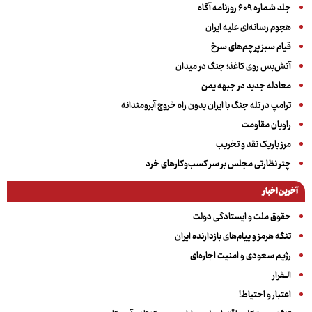
جلد شماره ۶۰۹ روزنامه آگاه
هجوم رسانه‌ای علیه ایران
قیام سبز پرچم‌های سرخ
آتش‌بس روی کاغذ؛ جنگ در میدان
معادله جدید در جبهه یمن
ترامپ در تله جنگ با ایران بدون راه خروج آبرومندانه
راویان مقاومت
مرز باریک نقد و تخریب
چتر نظارتی مجلس بر سر کسب‌وکارهای خرد
آخرین اخبار
حقوق ملت و ایستادگی دولت
تنگه هرمز و پیام‌های بازدارنده ایران
رژیم سعودی و امنیت اجاره‌ای
الــفرار
اعتبار و احتیاط!