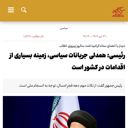
سیاسی
۳۰ دی ۱۴۰۲ - ۱۹:۲۶
کد مطلب:
۱٬۵۳۸
دیدار با اعضای ستاد گرامیداشت سالروز پیروزی انقلاب
رئیسی: همدلی جریانات سیاسی، زمینه بسیاری از
اقدامات در کشور است
رئیس‌جمهور گفت: از نکات مهم دهه فجرِ امسال، توجه به انسجام ملی است.