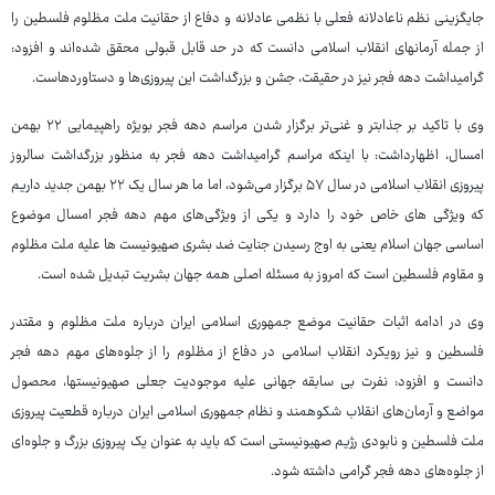
جایگزینی نظم ناعادلانه فعلی با نظمی عادلانه و دفاع از حقانیت ملت مظلوم فلسطین را
از جمله آرمانهای انقلاب اسلامی دانست که در حد قابل قبولی محقق شده‌اند و افزود:
گرامیداشت دهه فجر نیز در حقیقت، جشن و بزرگداشت این پیروزی‌ها و دستاوردهاست.
وی با تاکید بر جذابتر و غنی‌تر برگزار شدن مراسم دهه فجر بویژه راهپیمایی ۲۲ بهمن
امسال، اظهارداشت: با اینکه مراسم گرامیداشت دهه فجر به منظور بزرگداشت سالروز
پیروزی انقلاب اسلامی در سال ۵۷ برگزار می‌شود، اما ما هر سال یک ۲۲ بهمن جدید داریم
که ویژگی‌ های خاص خود را دارد و یکی از ویژگی‌های مهم دهه فجر امسال موضوع
اساسی جهان اسلام یعنی به اوج رسیدن جنایت ضد بشری صهیونیست ها علیه ملت مظلوم
و مقاوم فلسطین است که امروز به مسئله اصلی همه جهان بشریت تبدیل شده است.
وی در ادامه اثبات حقانیت موضع جمهوری اسلامی ایران درباره ملت مظلوم و مقتدر
فلسطین و نیز رویکرد انقلاب اسلامی در دفاع از مظلوم را از جلوه‌های مهم دهه فجر
دانست و افزود: نفرت بی سابقه جهانی علیه موجودیت جعلی صهیونیستها، محصول
مواضع و آرمان‌های انقلاب شکوهمند و نظام جمهوری اسلامی ایران درباره قطعیت پیروزی
ملت فلسطین و نابودی رژیم صهیونیستی است که باید به عنوان یک پیروزی بزرگ و جلوه‌ای
از جلوه‌های دهه فجر گرامی داشته شود.