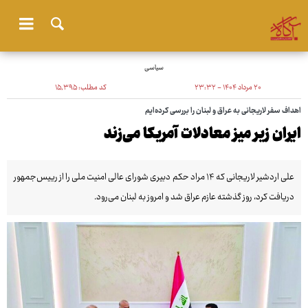
سیاسی
۲۰ مرداد ۱۴۰۴ - ۲۳:۳۲
کد مطلب:
۱۵٬۳۹۵
اهداف سفر لاریجانی به عراق و لبنان را بررسی کرده‌ایم
ایران زیر میز معادلات آمریکا می‌زند
علی اردشیر لاریجانی که ۱۴ مراد حکم دبیری شورای عالی امنیت ملی را از رییس‌جمهور
دریافت کرد، روز گذشته عازم عراق شد و امروز به لبنان می‌رود.