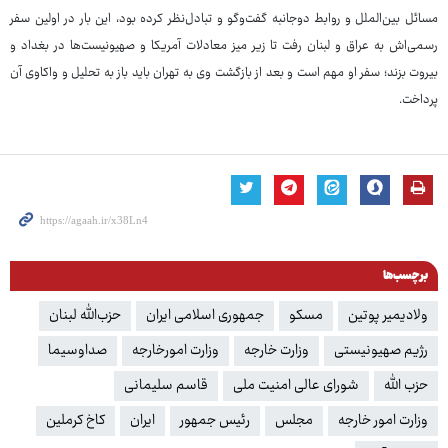
مسائل بین‌الملل و روابط دوجانبه گفت‌وگو و تبادل‌نظر کرده بود، این بار در اولین سفر
رسمی‌اش به عراق و لبنان رفت تا زیر میز معادلات آمریکا و صهیونیست‌ها در بغداد و
بیروت بزند؛ سفر او مهم است و بعد از بازگشت وی به تهران باید باز به تحلیل و واکاوی آن
پرداخت.
برچسب‌ها
ولادیمیر پوتین
مسکو
جمهوری اسلامی ایران
حزب‌الله لبنان
رژیم صهیونیستی
وزارت خارجه
وزارت امورخارجه
صداوسیما
حزب الله
شورای عالی امنیت ملی
قاسم سلیمانی
وزارت امور خارجه
مجلس
رئیس جمهور
ایران
کاخ کرملین