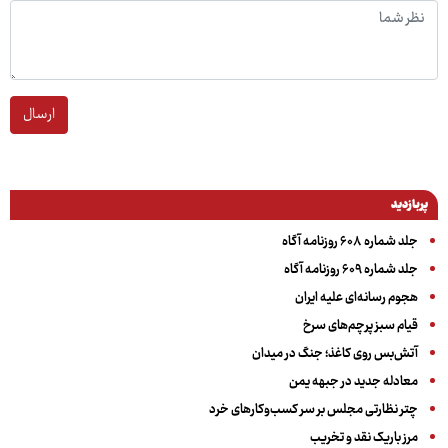
ارسال
پربازدید
جلد شماره ۶۰۸ روزنامه آگاه
جلد شماره ۶۰۹ روزنامه آگاه
هجوم رسانه‌ای علیه ایران
قیام سبز پرچم‌های سرخ
آتش‌بس روی کاغذ؛ جنگ در میدان
معادله جدید در جبهه یمن
چتر نظارتی مجلس بر سر کسب‌وکارهای خرد
مرز باریک نقد و تخریب