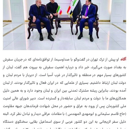
آگاه
: او پیش از ترک تهران در گفت‌وگو با صداوسیما، از توافق‌نامه‌ای که در جریان سفرش
به بغداد صورت می‌گیرد، خبر داد و درباره اهمیت سفرش به بیروت هم گفت: لبنان از
کشورهای بسیار مهم در منطقه و تاثیرگذار در غرب آسیا است. از دیرباز با مردم لبنان و
دولت لبنان ارتباط داشتیم. بسیاری از علمایی که در ایران فعال و تاثیرگذار بودند، از لبنان
آمده بودند، بنابراین ریشه مشترک تمدنی بین ایران و لبنان وجود دارد و به همین دلیل
همکاری‌های ما با دولت و مردم لبنان سابقه‌دار و گسترده است. دبیر شورای عالی امنیت
ملی کشورمان پس از ورود به عراق و حضور در محل شهادت فرماندهان جبهه مقاومت
(حاج قاسم سلیمانی و ابومهدی المهندس ) با مقامات عراقی دیدار و تبادل نظر کرد. البته
دلیل سفر لاریجانی به این دو کشور عربی از سوی اسماعیل بقایی، سخنگوی دستگاه