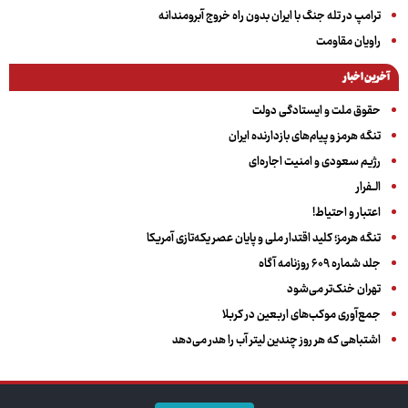
ترامپ در تله جنگ با ایران بدون راه خروج آبرومندانه
راویان مقاومت
آخرین اخبار
حقوق ملت و ایستادگی دولت
تنگه هرمز و پیام‌های بازدارنده ایران
رژیم سعودی و امنیت اجاره‌ای
الــفرار
اعتبار و احتیاط!
تنگه هرمز؛ کلید اقتدار ملی و پایان عصر یکه‌تازی آمریکا
جلد شماره ۶۰۹ روزنامه آگاه
تهران خنک‌تر می‌شود
جمع‌آوری موکب‌های اربعین در کربلا
اشتباهی که هر روز چندین لیتر آب را هدر می‌دهد