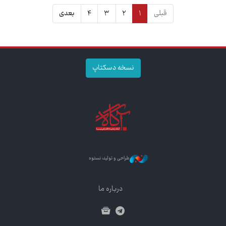
قبلی
۱
۲
۳
۴
بعدی
نسخه دسکتاپ
طراحی و تولید: نستوه
درباره ما