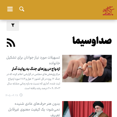
صداوسیما
تسهیلات مورد نیاز جوانان برای تشکیل
خانواده
ازدواج در روزهای جنگ به روایت آمار
مرکز پژوهش‌های مجلس در گزارشی اعلام کرده که در
جنگ ۱۲ روزه در کل کشور ۲۱ هزار و ۶۸۴ مورد ازدواج
ثبت شده، آماری که نسبت به بازه زمانی مشابه سال
۱۴۰۳، ۲۰.۹ درصد رشد یافته است.
۱۴۰۵.۰۴.۲۸
بدون هنر حرف‌های عادی شنیده
نمی‌شود؛ یک کیفیت معنوی غیرقابل
تعریف