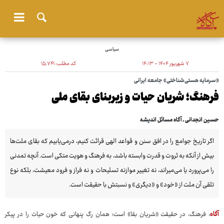
سیاسی
۷ شهریور ۱۴۰۴ - ۱۴:۱۳
کد مطلب:
۱۵٬۷۴۱
«سرمایه هستی‌شناختی» جامعه ایرانی
فرهنگ؛ شریان حیات و زیربنای بقای ملی
حسین انجدانی ـ آگاه مسائل اندیشه‌
اگر تاریخ جوامع را در افق سنن و قواعد الهی قرائت کنیم، درمی‌یابیم که بقای ملت‌ها
بیش از آنکه به ثروت و قدرت وابسته باشد، به فرهنگ و هویت متکی است. آنچه تمدنی
را می‌پرورد یا می‌میراند، نه تغییر موازنه تسلیحات و نه فراز و فرود معیشت، بلکه نوع
تلقی آن ملت از «خود» و «دیگری» و نسبتش با حقیقت است.
آگاه
: فرهنگ، در حقیقت «شریان بقا» است؛ همان رگ پنهانی که خون حیات را در پیکر