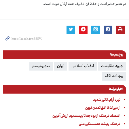
در عصر حاضر است و حفظ آن، تکلیف همه ارکان دولت است.
برچسب‌ها
جبهه مقاومت
انقلاب اسلامی
ایران
صهیونیسم
روزنامه آگاه
اخبار مرتبط
نبرد آرام، تاثیر شدید
از میراث تا افق تمدن نوین
اقتصاد فرهنگ؛ از بودجه تا زیست‌بوم ارزش‌آفرین
فرهنگ، ریشه همبستگی ملی