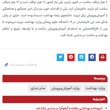
۶ هزار مراقب سلامت در کشور داریم، ولی نیاز کشور ۲۰ هزار مراقب است و ۱۴ هزار مراقب
سلامت کم داریم، خاطرنشان کرد: یکی از اقدامات خوب دو سال اخیر، همکاری و هماهنگی
با آموزش‌وپرورش برای تربیت دانشجوی رشته بهداشت مدرسه بوده است. جباری در پایان
یادآور شد: این کارشناسان در ۱۹ دانشگاه علوم پزشکی وزارت بهداشت تربیت می‌شوند تا
پس از فارغ‌التحصیلی به استخدام آموزش‌وپرورش درآمده و به توسعه، ترویج و ارتقای
بهداشت و سلامت در مدارس کمک کنند.
برچسب‌ها
وزارت بهداشت
وزارت آموزش‌وپرورش
صابر جباری
اخبار مرتبط
شیوه‌نامه بهداشتی مقابله با آنفلوآنزا در مدارس ابلاغ شد