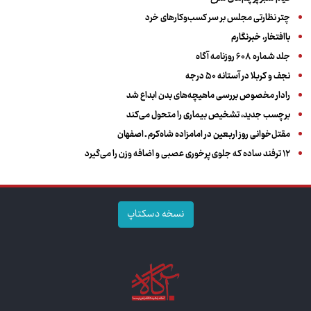
چتر نظارتی مجلس بر سر کسب‌وکارهای خرد
باافتخار، خبرنگارم
جلد شماره ۶۰۸ روزنامه آگاه
نجف و کربلا در آستانه ۵۰ درجه
رادار مخصوص بررسی ماهیچه‌های بدن ابداع شد
برچسب جدید، تشخیص بیماری را متحول می‌کند
مقتل‌خوانی روز اربعین در امامزاده شاه‌کرم ـ اصفهان
۱۲ ترفند ساده که جلوی پرخوری عصبی و اضافه ‌وزن را می‌گیرد
نسخه دسکتاپ