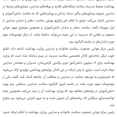
بهداشت محیط مدرسه، سلامت پایگاه‌های تغذیه و بوفه‌های مدارس، بیماری‌های مرتبط در
مدارس به‌ویژه بیماری‌های واگیر، سبک زندگی و رویکردهایی که به سلامت دانش‌آموزان و
مدارس کمک می‌کند. جباری با اعلام خبر برگزاری پویش سلامت دهان و دندان مدارس از
اول مهرماه، گفت: سلامت دهان و دندان دانش‌آموزان و همچنین موضوع مهم جوانی
جمعیت و نقشی که مدرسه در این زمینه می‌تواند داشته باشد، از دیگر موضوعات مهم
مورد تبادل‌نظر در جلسه کارگروه بود.
رئیس مرکز جوانی جمعیت، سلامت خانواده و مدارس وزارت بهداشت ادامه داد: اتفاق
خوب دیگر، راه‌اندازی کانال تخصصی سلامت مدرسه در بستر سامانه شاد است که وزارت
بهداشت برای ۱۶ میلیون دانش‌آموز عزیز، والدین گرامی‌شان، مدیران و معلمان مدارس
ایجاد کرده است. جباری با بیان اینکه در این کانال پیام‌های بهداشتی تولیدی ارائه می‌شود
که امیدواریم به توسعه سلامت در مدارس و متعاقب آن جامعه کمک کند، گفت: یکی از
موضوعات مهم مورد بحث در جلسه امروز کارگروه سلامت مدارس، سنجش بدو ورود
دانش‌آموزان در پایه‌های مختلف بود که وزارت بهداشت آن را رصد می‌کند. همچنین بحث
توانمندسازی مراقبان که برنامه‌های آن تدوین شده و به مرور اجرایی می‌شود نیز مطرح
شد.
رئیس مرکز جوانی جمعیت، سلامت خانواده و مدارس وزارت بهداشت با اعلام اینکه حدود