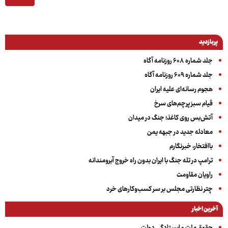
پربازدید
جلد شماره ۶۰۸ روزنامه آگاه
جلد شماره ۶۰۹ روزنامه آگاه
هجوم رسانه‌ای علیه ایران
قیام سبز پرچم‌های سرخ
آتش‌بس روی کاغذ؛ جنگ در میدان
معادله جدید در جبهه یمن
باافتخار، خبرنگارم
ترامپ در تله جنگ با ایران بدون راه خروج آبرومندانه
راویان مقاومت
چتر نظارتی مجلس بر سر کسب‌وکارهای خرد
آخرین اخبار