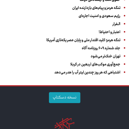
حقوق ملت و ایستادگی دولت
تنگه هرمز و پیام‌های بازدارنده ایران
رژیم سعودی و امنیت اجاره‌ای
الــفرار
اعتبار و احتیاط!
تنگه هرمز؛ کلید اقتدار ملی و پایان عصر یکه‌تازی آمریکا
جلد شماره ۶۰۹ روزنامه آگاه
تهران خنک‌تر می‌شود
جمع‌آوری موکب‌های اربعین در کربلا
اشتباهی که هر روز چندین لیتر آب را هدر می‌دهد
نسخه دسکتاپ