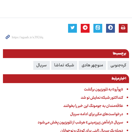
برچسب‌ها
کره‌جنوبی
منوچهر هادی
شبکه تماشا
سریال
اخبار مرتبط
«پوآرو» به تلویزیون برگشت
کنداکتور شبکه نمایش نو شد
علاقه‌مندان به جومونگ این خبر را بخوانند
درخواست‌های مکرر برای ادامه سریال
سریال «راه‌آهن زیرزمینی» هرشب از تلویزیون پخش می‌شود
دوبله یک سریال ژاپنی برای کودک و نوجوانان