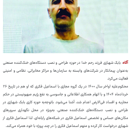
آگاه
: بابک شهبازی فرزند رحم خدا در حوزه طراحی و نصب دستگاه‌های خنک‌کننده صنعتی
به‌عنوان پیمانکار در شرکت‌های وابسته به سازمان‌ها و مراکز مخابراتی، نظامی و امنیتی
فعالیت می‌کرد.
محکوم‌علیه اواخر سال ۱۴۰۰ در یک گروه مجازی با اسماعیل فکری که او هم در تاریخ ۲۶
خردادماه ۱۴۰۴ و با اتهام همکاری اطلاعاتی و جاسوسی به نفع رژیم صهیونیستی در حکم
محاربه و افساد فی‌الارض اعدام شد، آشنا می‌شود. باتوجه‌به حوزه کاری بابک شهبازی در
طراحی و نصب دستگاه‌های خنک‌کننده صنعتی، به‌ویژه در محل نگهداری سرورهای
مکان‌های حساس و تخصص اسماعیل فکری در شبکه‌های رایانه‌ای، لذا اسماعیل فکری از
شهبازی درخواست کار کرده و متهم اسماعیل فکری را در چند پروژه با خود همراه می‌کند.