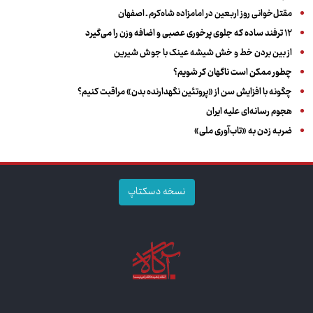
مقتل‌خوانی روز اربعین در امامزاده شاه‌کرم ـ اصفهان
۱۲ ترفند ساده که جلوی پرخوری عصبی و اضافه ‌وزن را می‌گیرد
از بین بردن خط و خش شیشه عینک با جوش شیرین
چطور ممکن است ناگهان کر شویم؟
چگونه با افزایش سن از «پروتئین نگهدارنده بدن» مراقبت کنیم؟
هجوم رسانه‌ای علیه ایران
ضربه زدن به «تاب‌آوری ملی»
نسخه دسکتاپ