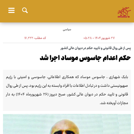
سیاسی
۲۷ شهریور ۱۴۰۴ - ۰۵:۲۸
کد مطلب:
۱۶٬۲۲۲
پس از طی روال قانونی و تایید حکم در دیوان عالی کشور
حکم اعدام جاسوس موساد اجرا شد
بابک شهبازی ، جاسوس موساد که همکاری اطلاعاتی، جاسوسی و امنیتی با رژیم
صهیونیستی داشت و در تبادل اطلاعات با افراد وابسته به این رژیم بود، پس از طی روال
قانونی و تایید حکم در دیوان عالی کشور، صبح دیروز (۲۶ شهریورماه ۱۴۰۴) به دار
مجازات آویخته شد.