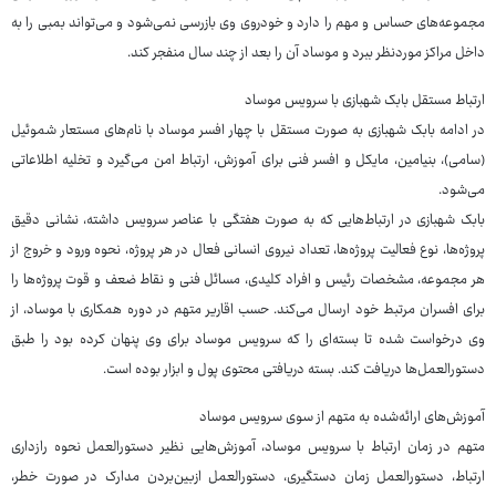
مجموعه‌های حساس و مهم را دارد و خودروی وی بازرسی نمی‌شود و می‌تواند بمبی را به
داخل مراکز موردنظر ببرد و موساد آن را بعد از چند سال منفجر کند.
ارتباط مستقل بابک شهبازی با سرویس موساد
در ادامه بابک شهبازی به صورت مستقل با چهار افسر موساد با نام‌های مستعار شموئیل
(سامی)، بنیامین، مایکل و افسر فنی برای آموزش، ارتباط امن می‌گیرد و تخلیه اطلاعاتی
می‌شود.
بابک شهبازی در ارتباط‌هایی که به صورت هفتگی با عناصر سرویس داشته، نشانی دقیق
پروژه‌ها، نوع فعالیت پروژه‌ها، تعداد نیروی انسانی فعال در هر پروژه، نحوه ورود و خروج از
هر مجموعه، مشخصات رئیس و افراد کلیدی، مسائل فنی و نقاط ضعف و قوت پروژه‌ها را
برای افسران مرتبط خود ارسال می‌کند. حسب اقاریر متهم در دوره همکاری با موساد، از
وی درخواست شده تا بسته‌ای را که سرویس موساد برای وی پنهان کرده بود را طبق
دستورالعمل‌ها دریافت کند. بسته دریافتی محتوی پول و ابزار بوده است.
آموزش‌های ارائه‌شده به متهم از سوی سرویس موساد
متهم در زمان ارتباط با سرویس موساد، آموزش‌هایی نظیر دستورالعمل نحوه رازداری
ارتباط، دستورالعمل زمان دستگیری، دستورالعمل ازبین‌بردن مدارک در صورت خطر،