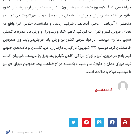
هواشناسی اضافه کرد: روز یک‌شنبه (۳۰ شهریور) با گذر سامانه بارشی از نوار شمالی کشور
علاوه بر اینکه مقدار بارش و وزش باد شمالی در سواحل دریای خزر تقویت می‌شود، در
مناطقی از آذربایجان غربی، آذربایجان شرقی، اردبیل و دامنه‌های جنوبی البرز واقع در
زنجان، قزوین، البرز و تهران نیز ابرناکی، گاهی رگبار و رعدوبرق و وزش باد همراه با کاهش
نسبی دما رخ می‌دهد. در نوار شرقی کشور نیز وزش باد افزایش‌می‌یابد. وی همچنین
خاطرنشان کرد: دوشنبه (۳۱ شهریور) در گیلان، مازندران، غرب گلستان و دامنه‌های جنوبی
البرز واقع در قزوین، البرز و تهران ابرناکی، گاهی رگبار و رعدوبرق رخ می‌دهد. ضیاییان اضافه
کرد: دریای عمان و خلیج‌فارس شنبه و یک‌شنبه مواج خواهند بود. همچنین دریای خزر نیز
تا دوشنبه مواج و متلاطم است.
فاطمه اسدی