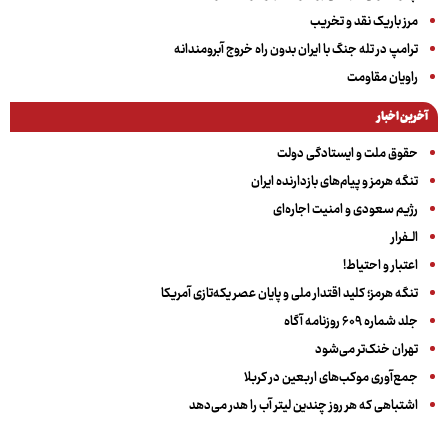
مرز باریک نقد و تخریب
ترامپ در تله جنگ با ایران بدون راه خروج آبرومندانه
راویان مقاومت
آخرین اخبار
حقوق ملت و ایستادگی دولت
تنگه هرمز و پیام‌های بازدارنده ایران
رژیم سعودی و امنیت اجاره‌ای
الــفرار
اعتبار و احتیاط!
تنگه هرمز؛ کلید اقتدار ملی و پایان عصر یکه‌تازی آمریکا
جلد شماره ۶۰۹ روزنامه آگاه
تهران خنک‌تر می‌شود
جمع‌آوری موکب‌های اربعین در کربلا
اشتباهی که هر روز چندین لیتر آب را هدر می‌دهد