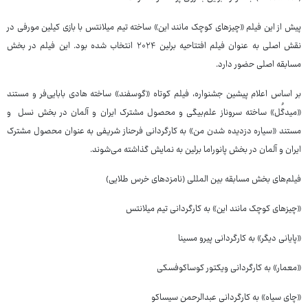
پیش از این فیلم «چیزهای کوچک مانند این» ساخته تیم میلانتس با بازی کیلین مورفی در
نقش اصلی به عنوان فیلم افتتاحیه برلین ۲۰۲۴ انتخاب شده بود. این فیلم در بخش
مسابقه اصلی حضور دارد.
بر اساس اعلام پیشین جشنواره، فیلم کوتاه «گوسفند» ساخته هادی بابایی‌فر و مستند
«میدگُل» ساخته سروناز علم‌بیگی و محصول مشترک ایران و آلمان در بخش نسل و
مستند «سیاره دزدیده شدن من» به کارگردانی فرحناز شریفی به عنوان محصول مشترک
ایران و آلمان در بخش پانوراما برلین به نمایش گذاشته می‌شوند.
فیلم‌های بخش مسابقه بین المللی (نامزدهای خرس طلایی)
«چیزهای کوچک مانند این» به کارگردانی تیم میلانتس
«پایانی دیگر» به کارگردانی پیرو مسینا
«معمار» به کارگردانی ویکتور کوساکوفسکی
«چای سیاه» به کارگردانی عبدالرحمن سیساکو