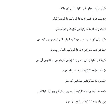
«باید بارانی ببارد» به کارگردانی کیو یانگ
«دست‌ها در آتش» به کارگردانی مارگاریدا گیل
«مت و مارا» به کارگردانی کازیک رادوانسکی
«از میان گورها باد می وزد» به کارگردانی تراویس ویلکرسون
«تو مرا می سوزانی» به کارگردانی ماتیاس پینیرو
«پپه» به کارگردانی نلسون کارلوس دی لوس سانتوس آریاس
«شامبالا» به کارگردانی مین بهادر بهم
«بمیر» به کارگردانی ماتیاس گلاسنر
«حمام شیطان» به کارگردانی سورین فیالا و ورونیکا فرانتس
«پسران» به کارگردانی گوستاو مولر