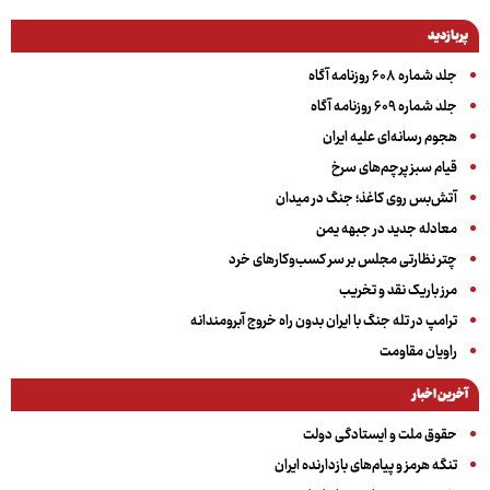
پربازدید
جلد شماره ۶۰۸ روزنامه آگاه
جلد شماره ۶۰۹ روزنامه آگاه
هجوم رسانه‌ای علیه ایران
قیام سبز پرچم‌های سرخ
آتش‌بس روی کاغذ؛ جنگ در میدان
معادله جدید در جبهه یمن
چتر نظارتی مجلس بر سر کسب‌وکارهای خرد
مرز باریک نقد و تخریب
ترامپ در تله جنگ با ایران بدون راه خروج آبرومندانه
راویان مقاومت
آخرین اخبار
حقوق ملت و ایستادگی دولت
تنگه هرمز و پیام‌های بازدارنده ایران