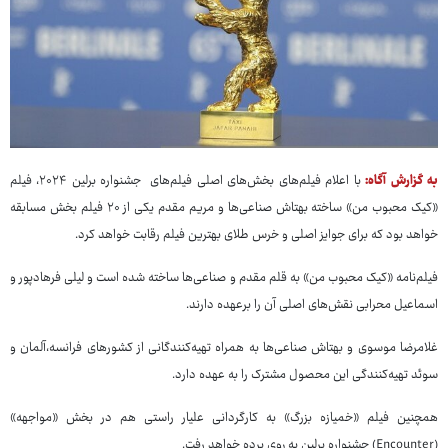
به گزارش آگاه:
با اعلام فیلم‌های بخش‌های اصلی فیلم‌های جشنواره برلین ۲۰۲۴، فیلم
«کیک محبوب من» ساخته بهتاش صناعی‌ها و مریم مقدم یکی از ۲۰ فیلم بخش مسابقه
خواهد بود که برای جوایز اصلی و خرس طلای بهترین فیلم رقابت خواهد کرد.
فیلم‌نامه «کیک محبوب من» به قلم مقدم و صناعی‌ها ساخته شده است و لیلی فرهادپور و
اسماعیل محرابی نقش‌های اصلی آن را برعهده دارند.
غلامرضا موسوی و بهتاش صناعی‌ها به همراه تهیه‌کنندگانی از کشورهای فرانسه،آلمان و
سوئد تهیه‌کنندگی این محصول مشترک را به عهده دارد.
همچنین فیلم «خمیازه بزرگ» به کارگردانی علیار راستی هم در بخش «مواجهه»
(Encounter) جشنواره برلین به روی پرده خواهد رفت.