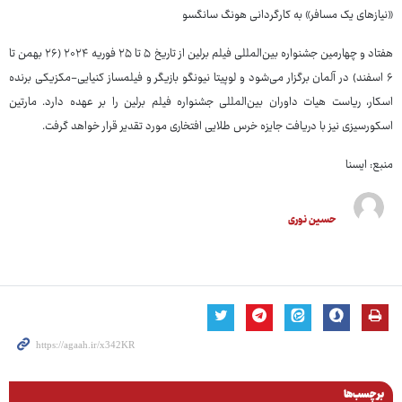
«نیازهای یک مسافر» به کارگردانی هونگ سانگسو
هفتاد و چهارمین جشنواره بین‌المللی فیلم برلین از تاریخ ۵ تا ۲۵ فوریه ۲۰۲۴ (۲۶ بهمن تا
۶ اسفند) در آلمان برگزار می‌شود و لوپیتا نیونگو بازیگر و فیلمساز کنیایی-مکزیکی برنده
اسکار، ریاست هیات داوران بین‌المللی جشنواره فیلم برلین را بر عهده دارد. مارتین
اسکورسیزی نیز با دریافت جایزه خرس طلایی افتخاری مورد تقدیر قرار خواهد گرفت.
منبع: ایسنا
حسین نوری
برچسب‌ها