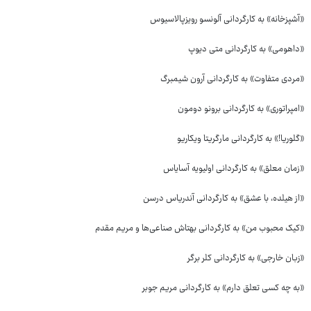
«آشپزخانه» به کارگردانی آلونسو رویزپالاسیوس
«داهومی» به کارگردانی متی دیوپ
«مردی متفاوت» به کارگردانی آرون شیمبرگ
«امپراتوری» به کارگردانی برونو دومون
«گلوریا!» به کارگردانی مارگریتا ویکاریو
«زمان معلق» به کارگردانی اولیویه آسایاس
«از هیلده، با عشق» به کارگردانی آندریاس درسن
«کیک محبوب من» به کارگردانی بهتاش صناعی‌ها و مریم مقدم
«زبان خارجی» به کارگردانی کلر برگر
«به چه کسی تعلق دارم» به کارگردانی مریم جوبر