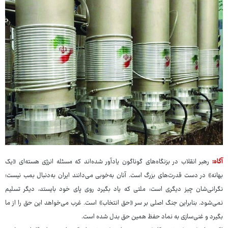
آگاه:
رهبر انقلاب در بزنگاه‌های گوناگون یادآور شده‌اند که مسئله انرژی هسته‌ای «یک
بهانه» در دست قدرت‌های بزرگ است. آنان به‌خوبی می‌دانند ایران به‌دنبال بمب نیست؛
نگرانی‌شان چیز دیگری است: ملتی که یاد بگیرد روی پای خود بایستد، دیگر تسلیم
نمی‌شود. بنابراین جنگ اصلی بر سر «حق انتخاب» است. غرب می‌خواهد این حق را از ما
بگیرد و غنی‌سازی به نماد حفظ همین حق بدل شده است.