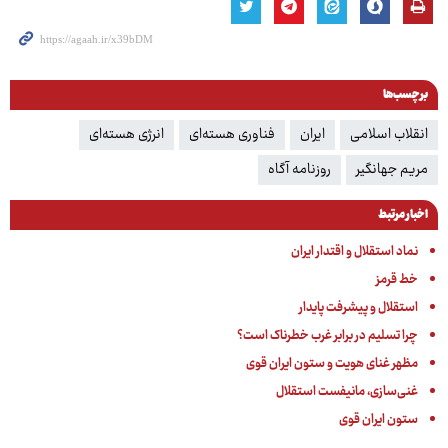
برچسب‌ها
انقلاب اسلامی
ایران
فناوری هسته‌ای
انرژی هسته‌ای
مریم جهانگیر
روزنامه آگاه
اخبار مرتبط
نماد استقلال و اقتدار ایران
خط قرمز
استقلال و پیشرفت پایدار
چرا تسلیم در برابر غرب خطرناک است؟
مظهر غنای هویت و ستون ایران قوی
غنی‌سازی، مانیفست استقلال
ستون ایران قوی