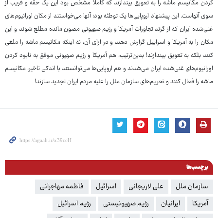
کردن مکانیسم ماشه را به تعویق بیندازند که کاملا مشخص بود این یک حقه و فریب از
سوی آنهاست. این پیشنهاد اروپایی‌ها یک توطئه بود؛ آنها می‌خواستند از مکان اورانیوم‌های
غنی‌شده ایران که از گزند تجاوزات آمریکا و رژیم صهیونی مصون مانده مطلع شوند و این
مکان را به آمریکا و اسراییل گزارش دهند و در ازای آن، نه اینکه مکانیسم ماشه را ملغی
کنند بلکه به تعویق بیندازند! بدین‌ترتیب، هم آمریکا و رژیم صهیونی موفق به نابود کردن
اورانیوم‌های غنی‌شده ایران می‌شدند و هم اروپایی‌ها می‌توانستند با اندکی تاخیر، مکانیسم
ماشه را فعال کنند و تحریم‌های سازمان ملل را علیه مردم ایران تجدید سازند!
برچسب‌ها
سازمان ملل
علی لاریجانی
اسرائیل
فاطمه مهاجرانی
آمریکا
ایرانیان
رژیم صهیونیستی
رژیم اسرائیل