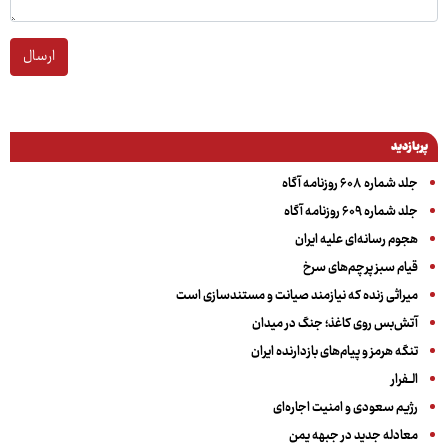
ارسال
پربازدید
جلد شماره ۶۰۸ روزنامه آگاه
جلد شماره ۶۰۹ روزنامه آگاه
هجوم رسانه‌ای علیه ایران
قیام سبز پرچم‌های سرخ
میراثی زنده که نیازمند صیانت و مستندسازی است
آتش‌بس روی کاغذ؛ جنگ در میدان
تنگه هرمز و پیام‌های بازدارنده ایران
الــفرار
رژیم سعودی و امنیت اجاره‌ای
معادله جدید در جبهه یمن