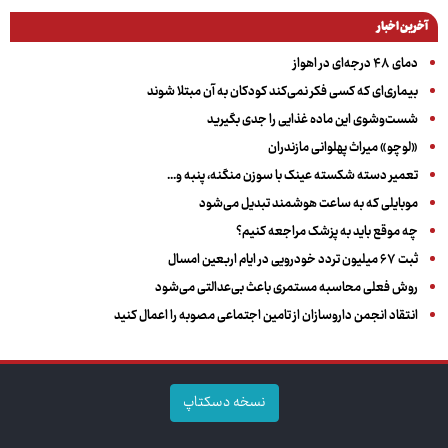
آخرین اخبار
دمای ۴۸ درجه‌ای در اهواز
بیماری‌ای که کسی فکر نمی‌کند کودکان به آن مبتلا شوند
شست‌وشوی این ماده غذایی را جدی بگیرید
«لوچو» میراث پهلوانی مازندران
تعمیر دسته شکسته عینک با سوزن منگنه، پنبه و...
موبایلی که به ساعت هوشمند تبدیل می‌شود
چه موقع باید به پزشک مراجعه کنیم؟
ثبت ۶۷ میلیون تردد خودرویی در ایام اربعین امسال
روش فعلی محاسبه مستمری باعث بی‌عدالتی می‌شود
انتقاد انجمن داروسازان از تامین اجتماعی مصوبه را اعمال کنید
نسخه دسکتاپ