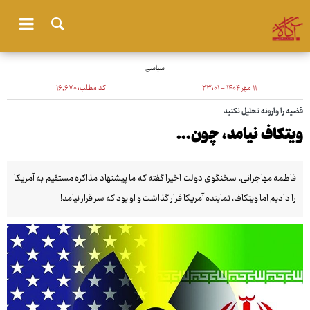
سیاسی
۱۱ مهر ۱۴۰۴ - ۲۳:۰۱
کد مطلب:
۱۶٬۶۷۰
قضیه را وارونه تحلیل نکنید
ویتکاف نیامد، چون...
فاطمه مهاجرانی، سخنگوی دولت اخیرا گفته که ما پیشنهاد مذاکره مستقیم به آمریکا
را دادیم اما ویتکاف، نماینده آمریکا قرار گذاشت و او بود که سر قرار نیامد!