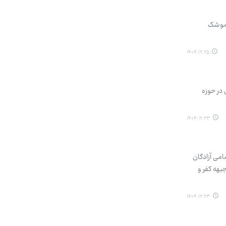
ز موشک
۱۴۰۴.۱۲.۲۵
 در حوزه
۱۴۰۴.۱۲.۲۳
امی آزادگان
جبهه کفر و
۱۴۰۴.۱۲.۲۳