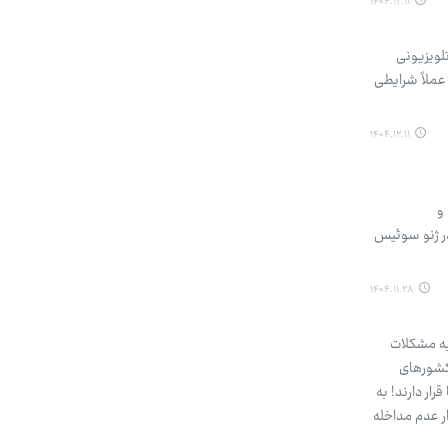
۱۴۰۴.۱۲.۱۱
لویزیونی
عملاً شرایطی
۱۴۰۴.۱۲.۱۱
و
در ژنو سوئیس
۱۴۰۴.۱۱.۲۸
به مشکلات
کشورهای
ار دارند! به
ر عدم مداخله