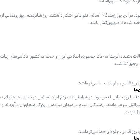
از یک موشک خارق‌العاده
د. در این روز رزمندگان اسلام، فتوحاتی آشکار داشتند. روز شانزدهم، روز رونمایی ا
ته شده تا صهیون‌کش باشد.
ات متحده آمریکا به خاک جمهوری اسلامی ایران و حمله به کشور، ناکامی‌های زیادی
م برجای گذاشت.
ا روز قدس، جلوه‌ای حماسی‌تر داشت
‌ها
 با روز جهانی قدس بود، در شرایطی که مردم ایران اسلامی در خیابان‌ها همپای تم
رائیل سر می‌دادند، رزمندگان اسلام در میدان نیز دمار از روزگار متجاوزان درآوردند و 
صل کردند.
ا روز قدس، جلوه‌ای حماسی‌تر داشت
‌ها