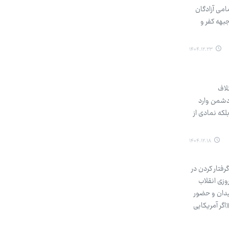
امی آزادگان
جبهه کفر و
۱۴۰۴.۱۲.۲۳
لاف
یگاه‌های دشمن وارد
لکه نمادی از
۱۴۰۴.۱۲.۱۸
رفتار کردن در
وزی انقلاب
یدان و حضور
گر آمریکایی