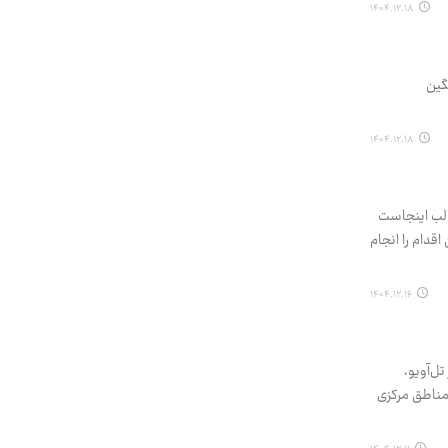
۱۴۰۴.۱۲.۱۸
گین
۱۴۰۴.۱۲.۱۸
الب اینجاست
 این اقدام را انجام
۱۴۰۴.۱۲.۱۶
ل‌آویو،
 مناطق مرکزی