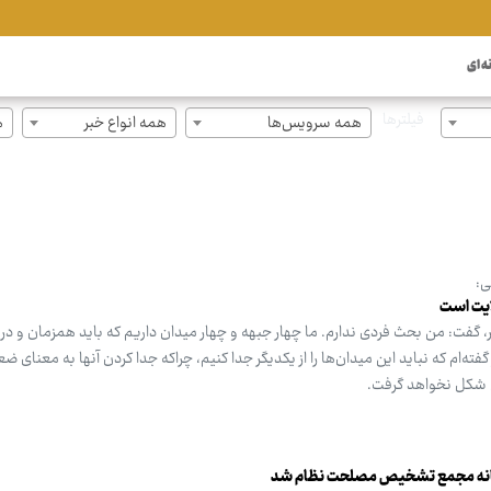
ه ای
فیلترها
همه سرویس‌ها
همه انواع خبر
ه
ی:
ایت است
فت: من بحث فردی ندارم. ما چهار جبهه و چهار میدان داریم که باید همزمان و در ک
گفته‌ام که نباید این میدان‌ها را از یکدیگر جدا کنیم، چراکه جدا کردن آنها به معنای 
وی شکل نخواهد گرفت.
انه مجمع تشخیص مصلحت نظام شد