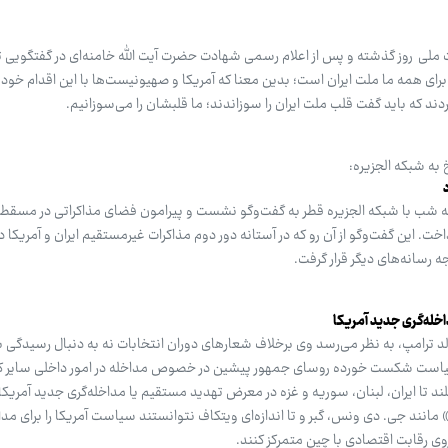
 ملی روز گذشته و پس از اعلام رسمی شهادت حضرت آیت الله خامنه‌ای در گفتگویی ت
 برای همه ما ملت ایران است؛ بدین معنا که آمریکا و صهیونیست‌ها با این اقدام خود 
آوردند که باید گفت قلب ملت ایران را سوزاندند؛ ما قلبشان را می‌سوزانیم.
به شبکه الجزیره:
ه شب با شبکه الجزیره قطر به گفت‌وگو نشست و پیرامون فضای مذاکراتی در مسقط 
خت. این گفت‌وگو از آن رو که در آستانه دور دوم مذاکرات غیرمستقیم ایران و آمریکا 
 رسانه‌های دیگر قرار گرفت.
اخله‌گری جدید آمریکا
 ترامپ، به نظر می‌رسد وی برخلاف شعارهای دوران انتخابات نه به دنبال رسیدگی 
 سیاست شکست خورده روسای جمهور پیشین در خصوص مداخله در امور داخلی سایر 
ند تا ایران، لبنان، سوریه و غزه در معرض تهدید مستقیم یا مداخله‌گری جدید آمریکا قر
مانند جی. دی ونس، گبر و تا اندازه‌ای ویتکاف نتوانستند سیاست آمریکا را برای مدا
روی رقابت اقتصادی با چین متمرکز کنند.