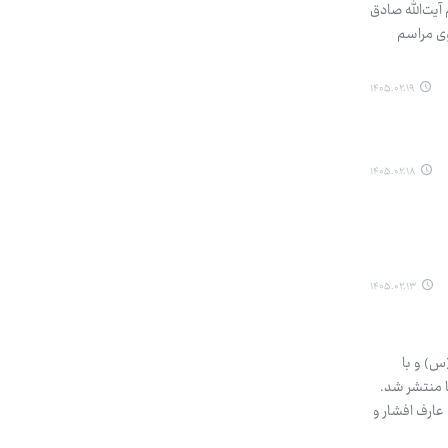
با حکم آیت‌الله صادق
ی مراسم
۱۴۰۵.۰۲.۱۹
۱۴۰۵.۰۲.۱۸
۱۴۰۵.۰۲.۱۳
ت فاطمه معصومه (س) و با
ا منتشر شد.
عارف افشار و