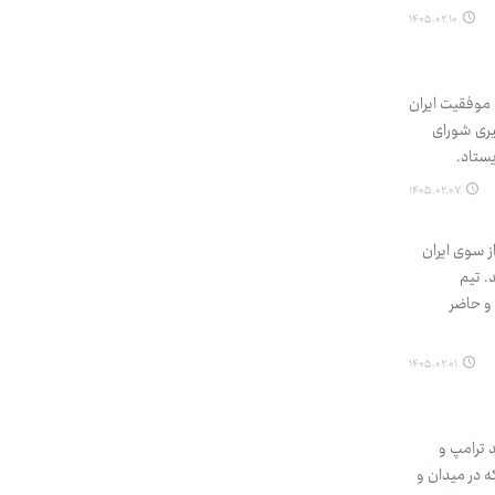
۱۴۰۵.۰۲.۱۰
 موفقیت ایران
دای دبیری شورای
یستاد.
۱۴۰۵.۰۲.۰۷
انی که از سوی ایران
. تیم
 و حاضر
۱۴۰۵.۰۲.۰۱
 ترامپ و
ه در میدان و