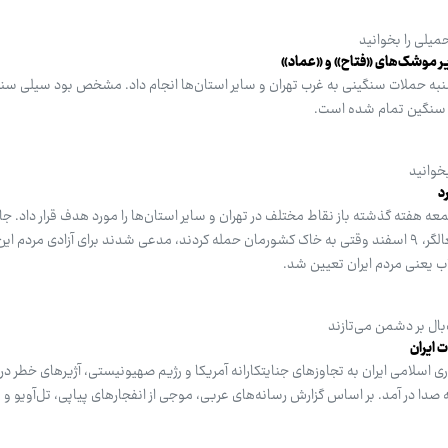
میلی را بخوانید
زیر موشک‌های «فتاح» و «عماد»
به حملات سنگینی به غرب تهران و سایر استان‌ها انجام داد. مشخص بود سیلی سن
 سنگین تمام شده است.
خوانید
د
ه هفته گذشته باز نقاط مختلف در تهران و سایر استان‌ها را مورد هدف قرار داد. ج
که ترامپ تروریست و نتانیاهوی اشغالگر، ۹ اسفند وقتی به خاک کشورمان حمله کردند، مدعی شدند برای آزادی مردم
اب یعنی مردم ایران تعیین شد.
ال بر دشمن می‌تازند
 ایران
اسلامی ایران به تجاوزهای جنایتکارانه آمریکا و رژیم صهیونیستی، آژیرهای خطر در ت
 صدا در آمد. بر اساس گزارش رسانه‌های عربی، موجی از انفجارهای پیاپی، تل‌آویو و