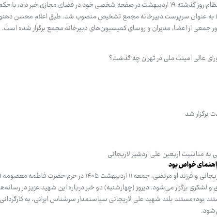
سخنگوی مجمع تشخیص مصلحت نظام روز گذشته ۱۹ اردیبهشت در صفحه شخصی خود در فضای مجازی خبر داد: 
ی» به عنوان سرپرست دبیرخانه مجمع تشخیص منصوب شد. طبق اعلام محسن دهنو
ور جمعی از اعضا، مدیران و روسای کمیسیون‌های دبیرخانه مجمع برگزار شده است.
ای عالی امینت ملی در تهران چه گذشت؟
ت برگزار شد
ی به مناسبت اربعین علی اردشیر لاریجانی
راهنمای خواص بود
مراسم اربعین شهیدان، دکتر علی لاریجانی و فرزند او مرتضی، جمعه ۱۱ اردیبهشت ۱۴۰۵ در حرم حضر
 لشکری برگزار می‌شود. دیروز (چهارشنبه) دو خبر درباره این شهید عزیز در رسانه‌ه
بود؛ مستند بلند شهید علی لاریجانی سیاستمدار سرشناس ایرانی، به کارگردانی 
‌شود.