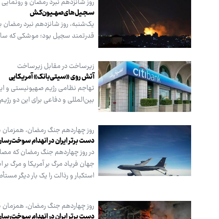
روز شانزدهم نبرد رمضان و رونمایی 
سـجـیل‌های‌صهــیون‌کـش
یک‌شنبه، روز شانزدهم نبرد رمضان بو
قدرتمند سجیل بود؛ موشکی که ساخ
زیرساخت در مقابل زیرساخت
آتش روی «سیتی‌بانک» آمریکایی
تهاجم نظامی رژیم صهیونیستی و ایال
بین‌المللی و دفاعی برای این دو رژی
روز چهاردهم جنگ رمضان، همزمان ب
دست برتر ایران در انهدام سوخت‌رسان
در روز چهاردهم جنگ رمضان که مصادف
جهان فریاد مرگ بر آمریکا و مرگ بر اس
استکبار و رذالت را یک بار دیگر مستأ
روز چهاردهم جنگ رمضان، همزمان ب
دست برتر ایران در انهدام سوخت‌رسان