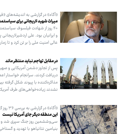
«آگاه» در گزارشی به اندیشه‌های «
میراث شهید لاریجانی برای سیاستمدارا
۴۰ روز از شهادت فیلسوف سیاستمد
عالی امنیت ملی را بر تن کرد و تا ز
در مقابل تهاجم نباید منتظر ماند
دریافت کردند، سرانجام خواستار اعم
مذاکره‌کننده با پیوند شکل گرفته بی
نشدند زیاده‌خواهی‌های طرف آمریکایی
«آگاه» در گزارشی به بررسی ۳۶ روز گذشته از جنگ تحمیلی پرداخت
این منطقه دیگر جای آمریکا نیست
سی‌وششمین روز جنگ سپری شد و همچن
بنیامین نتانیاهو با تهدید و گستاخی