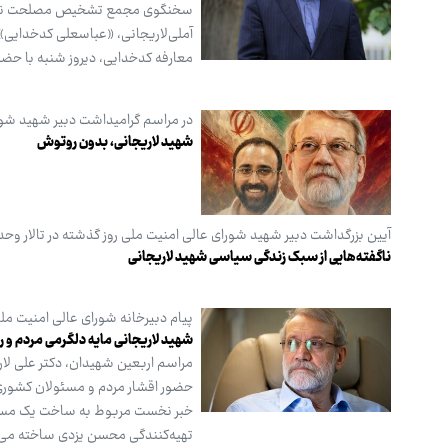
آملی‌لاریجانی، «عباسعلی کدخدای
معارفه کدخدایی، دیروز شنبه با حض
در مراسم گرامیداشت دبیر شهید شور
شهید لاریجانی، بدون روتوش
آیین بزرگداشت دبیر شهید شورای عالی امنیت ملی روز گذشته در تالار وحد
ناگفته‌هایی از سبک زندگی سیاسی شهید لاریجانی
پیام دبیرخانه شورای عالی امنیت مل
شهید لاریجانی مایه دلگرمی مردم و 
حضور اقشار مردم و مسئولان کشوری و
خبر نخست مربوط به ساخت یک مستند 
تهیه‌کنندگی محسن یزدی ساخته می