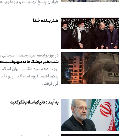
خیابان پاسخ تهدیدات و یاوه‌گویی‌های
هــنر بـــنده خــدا
در روز نوزدهم نبرد رمضان، ضرباتی ک
شب بخیر موشک‌ها به‌صهیونیست‌ها
روز نوزدهم نبرد مقدس ایران اسلامی 
پیکره‌ اشقیا فرود آمد؛ از تل‌آویو تا
قرار گرفت.
به آینده دنیای اسلام فکر کنید