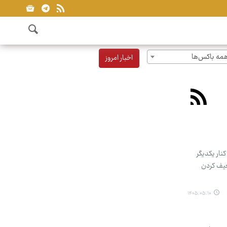
مه باکس‌ها
اخبار امروز
نار یکدیگر
ضعیف کردن
۱۴۰۵.۰۵.۱۰