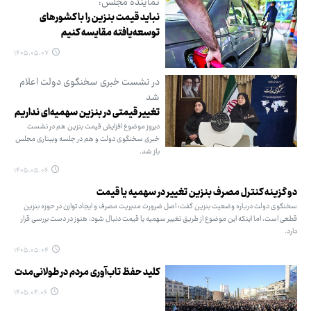
نماینده مجلس:
نباید قیمت بنزین را با کشورهای
توسعه‌یافته مقایسه کنیم
۱۴۰۵.۰۵.۰۷
در نشست خبری سخنگوی دولت اعلام
شد
تغییر قیمتی در بنزین سهمیه‌ای نداریم
دیروز موضوع افزایش قیمت بنزین هم در نشست
خبری سخنگوی دولت و هم در جلسه وبیناری مجلس
باز شد.
۱۴۰۵.۰۵.۰۶
دو گزینه کنترل مصرف بنزین تغییر در سهمیه یا قیمت
سخنگوی دولت درباره وضعیت بنزین گفت: اصل ضرورت مدیریت مصرف و ایجاد توازن در حوزه بنزین
قطعی است، اما اینکه این موضوع از طریق تغییر سهمیه یا قیمت دنبال شود، هنوز در دست بررسی قرار
دارد.
۱۴۰۵.۰۵.۰۴
کلید حفظ تاب‌آوری مردم در طولانی‌مدت
۱۴۰۵.۰۴.۰۶