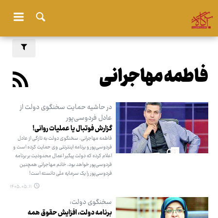
فاطمه مهاجرانی
در حاشیه حمایت سخنگوی دولت از
عادل فردوسی‌پور
گزارش فوتبال یا عملیات روانی!
فاطمه مهاجرانی، سخنگوی دولت به تازگی از عادل
فردوسی‌پور و برنامه اینترنتی وی حمایت کرده است و
اعلام کرده که دولت پیگیر اعمال محدودیت بر برنامه
فردوسی‌پور خواهد بود. خانم مهاجرانی همچنین
فردوسی‌پور را یک سرمایه ملی دانسته است!
۱۴۰۵.۰۵.۱۱
سخنگوی دولت:
برنامه دولت، افزایش حقوق همه