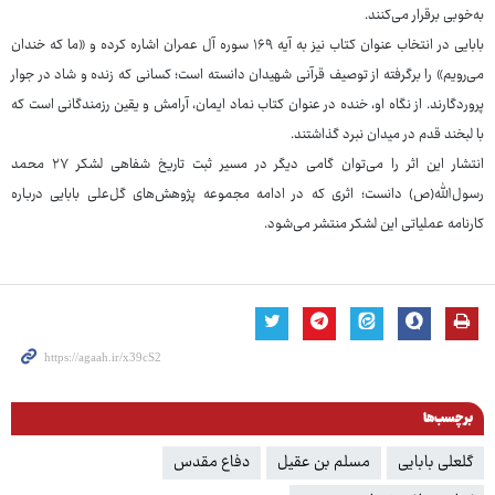
به‌خوبی برقرار می‌کنند.
بابایی در انتخاب عنوان کتاب نیز به آیه ۱۶۹ سوره آل عمران اشاره کرده و «ما که خندان
می‌رویم» را برگرفته از توصیف قرآنی شهیدان دانسته است؛ کسانی که زنده و شاد در جوار
پروردگارند. از نگاه او، خنده در عنوان کتاب نماد ایمان، آرامش و یقین رزمندگانی است که
با لبخند قدم در میدان نبرد گذاشتند.
انتشار این اثر را می‌توان گامی دیگر در مسیر ثبت تاریخ شفاهی لشکر ۲۷ محمد
رسول‌الله(ص) دانست؛ اثری که در ادامه مجموعه پژوهش‌های گل‌علی بابایی درباره
کارنامه عملیاتی این لشکر منتشر می‌شود.
برچسب‌ها
گلعلی بابایی
مسلم بن عقیل
دفاع مقدس