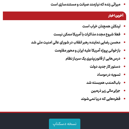
میراثی زنده که نیازمند صیانت و مستندسازی است
آخرین اخبار
لینکلن همچنان خراب است
فعلا شروع مجدد مذاکرات با آمریکا ممکن نیست
محسن رضایی نماینده رهبر انقلاب در شورای عالی امنیت ملی شد
بازخوانی پروژه آمریکا علیه ایران و محور مقاومت
درس‌هایی از قانون‌پذیری یک سرباز نظام
دستور کار جدید دولت
تسویه در موساد
باب‌المندب هم‌بسته شد
جزایر مالی زیر ذره‌بین
قطره‌هایی که دریا نمی‌شوند
نسخه دسکتاپ