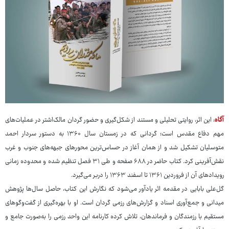
آگاه
: این اثر، روایتی تحلیلی و مستند از شکل‌گیری و حضور گردان مالک‌اشتر در عملیات‌های
مهم دفاع مقدس است؛ گردانی که در زمستان سال ۱۳۶۰ به دستور سردار احمد
متوسلیان تشکیل شد و از همان آغاز در حساس‌ترین محورهای جبهه‌های جنوب و غرب
نقش‌آفرینی کرد. کتاب حاضر در ۶۸۸ صفحه و طی ۳۱ فصل تنظیم شده و محدوده زمانی
رویدادهای آن از فروردین ۱۳۶۱ تا اسفند ۱۳۶۳ را دربر می‌گیرد.
گل‌علی بابایی در مقدمه اثر یادآور می‌شود که نگارش این کتاب، حاصل سال‌ها پژوهش
میدانی و جمع‌آوری اسناد و گزارش‌های رزمی گردان است. او با بهره‌گیری از گفت‌وگوهای
مستقیم با رزمندگان و فرماندهان، تلاش کرده کارنامه این واحد رزمی را به‌صورت جامع و