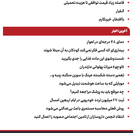
فاصله زیاد قیمت توافقی تا هزینه تحمیلی
الــفرار
باافتخار، خبرنگارم
آخرین اخبار
دمای ۴۸ درجه‌ای در اهواز
بیماری‌ای که کسی فکر نمی‌کند کودکان به آن مبتلا شوند
شست‌وشوی این ماده غذایی را جدی بگیرید
«لوچو» میراث پهلوانی مازندران
تعمیر دسته شکسته عینک با سوزن منگنه، پنبه و...
موبایلی که به ساعت هوشمند تبدیل می‌شود
چه موقع باید به پزشک مراجعه کنیم؟
ثبت ۶۷ میلیون تردد خودرویی در ایام اربعین امسال
روش فعلی محاسبه مستمری باعث بی‌عدالتی می‌شود
انتقاد انجمن داروسازان از تامین اجتماعی مصوبه را اعمال کنید