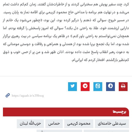
کرد. چند سفیر پویش هم سخنرانی کردند و از خاطرات‌شان گفتند. زمان کم‌کم داشت تمام
می‌شد و در نهایت هم برنامه با مداحی حاج محمود کریمی برای اقامه نماز به پایان رسید.
در مسیر خروج، سوالی که ذهنم را درگیر کرده بود، این بود: «چطور می‌شود یک خانم از
دارایی ارزشمند خود، طلا، به راحتی دل بکند؟ سوالی که امروز پاسخش را گرفته بودم، اما
همچنان نمی‌توانستم به راحتی باور کنم.» در ظاهر یک برنامه سیاسی در بیت رهبری برگزار
شده بود، اما یک تجمع برپا شده بود از همدلی و همراهی و رفاقت و دوستی مومنانی که
به دعوت رهبر انقلاب پاسخ مثبت داده بودند. اذان ظهر شد و من پر از حس خوب و ذوق
کم‌نظیر بازگشتم. افتخار کردم که ایرانی‌ام.
برچسب‌ها
سیدعلی خامنه‌ای
محمود کریمی
حماس
حزب‌الله لبنان