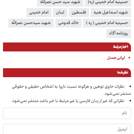
حسینیه امام خمینی (ره)
شهید سید حسن نصرالله
شهید اسماعیل هنیه
فلسطین
لبنان
امام خمینی
حسینیه امام خمینی ( ره )
خالد قدومی
شهید سیدحسن نصرالله
روزنامه آگاه
اخبار مرتبط
ایرانی همدل
نظر شما
نظرات حاوی توهین و هرگونه نسبت ناروا به اشخاص حقیقی و حقوقی
منتشر نمی‌شود.
نظراتی که غیر از زبان فارسی یا غیر مرتبط با خبر باشد منتشر نمی‌شود.