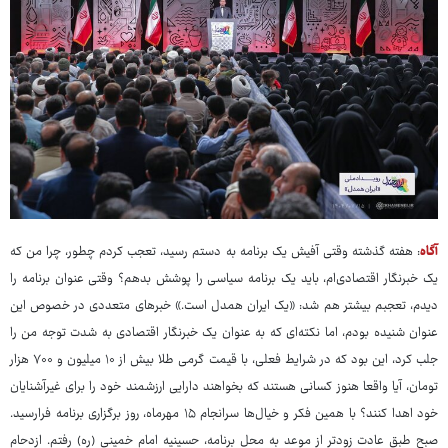
آگاه
: هفته گذشته وقتی آفیش یک برنامه به دستم رسید، تعجب کردم چطور، چرا من که
یک خبرنگار اقتصادی‌ام، باید یک برنامه سیاسی را پوشش بدهم؟ وقتی عنوان برنامه را
دیدم، تعجبم بیشتر هم شد: «یک ایران همدل است.» خبرهای متعددی در خصوص این
عنوان شنیده بودم، اما نکته‌ای که به عنوان یک خبرنگار اقتصادی به شدت توجه من را
جلب کرد، این بود که در شرایط فعلی، با قیمت گرمی طلا بیش از ۱۰ میلیون و ۷۰۰ هزار
تومان، آیا واقعا هنوز کسانی هستند که بخواهند دارایی ارزشمند خود را برای غیرآشنایان
خود اهدا کنند؟ با همین فکر و خیال‌ها سرانجام ۱۵ مهرماه، روز برگزاری برنامه فرارسید.
صبح طبق عادت زودتر از موعد به محل برنامه، حسینیه امام خمینی (ره) رفتم. ازدحام