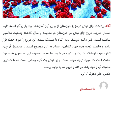
آگاه
: برداشت چای ترش در مزارع خوزستان از اوایل آبان آغاز شده و تا پایان آذر ادامه دارد.
امسال شرایط مزارع چای ترش در خوزستان در مقایسه با سال گذشته وضعیت مناسبی
نداشته است. آفتی مانند شپشک آردی گیاه یا شپشک سفید این مزارع را مورد حمله قرار
داده و نیازمند توجه ویژه جهاد کشاوری استان به این موضوع است. با محصول تَر چای
ترش، مربا، لواشک، شربت و... تهیه می‌شود اما عمده مصرف این محصول به صورت
خشک است که مورد توجه مردم است. چای ترش یک گیاه وحشی است که با کمترین
مصرف آب و کود رشد می‌کند و می‌تواند به تولید برسد.
عکس: علی معرف / ایرنا
فاطمه اسدی