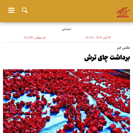
اجتماعی
۱۳ آبان ۱۴۰۴ - ۱۳:۲۴
کد مطلب:
۱۷٬۶۴۴
عکس خبر
برداشت چای ترش‌