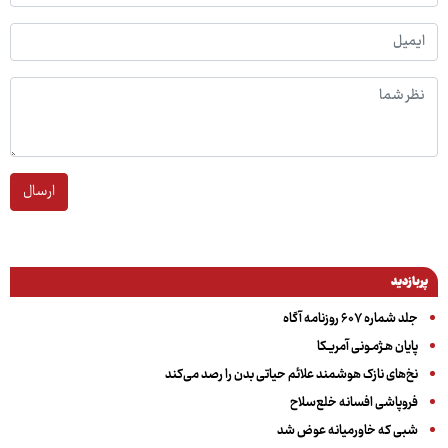
ارسال
پربازدید
جلد شماره ۶۰۷ روزنامه آگاه
پایان هـژمـونی آمریـکا
نخ‌های نازک هوشمند علائم حیاتی بدن را رصد می‌کند
فروپاشی افسانه خلع‌سلاح
شبی که خاورمیانه عوض شد