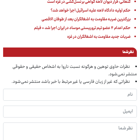
کنعانی: قرار دیوان لاهه گواهی بر نسل‌کشی در غزه است
حکم اولیه دادگاه لاهه علیه اسرائیل اجرا خواهد شد؟
بزرگترین ضربه مقاومت به اشغالگران بعد از طوفان الاقصی
حکم اعدام ۴ عضو تیم تروریستی موساد در ایران اجرا شد + فیلم
ضربات جدید مقاومت به اشغالگران در غزه
نظر شما
نظرات حاوی توهین و هرگونه نسبت ناروا به اشخاص حقیقی و حقوقی
منتشر نمی‌شود.
نظراتی که غیر از زبان فارسی یا غیر مرتبط با خبر باشد منتشر نمی‌شود.