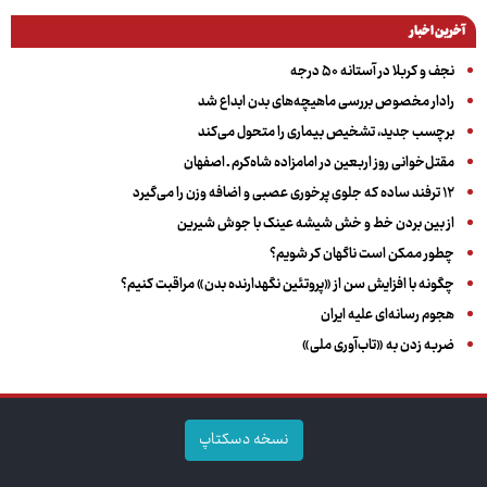
آخرین اخبار
نجف و کربلا در آستانه ۵۰ درجه
رادار مخصوص بررسی ماهیچه‌های بدن ابداع شد
برچسب جدید، تشخیص بیماری را متحول می‌کند
مقتل‌خوانی روز اربعین در امامزاده شاه‌کرم ـ اصفهان
۱۲ ترفند ساده که جلوی پرخوری عصبی و اضافه ‌وزن را می‌گیرد
از بین بردن خط و خش شیشه عینک با جوش شیرین
چطور ممکن است ناگهان کر شویم؟
چگونه با افزایش سن از «پروتئین نگهدارنده بدن» مراقبت کنیم؟
هجوم رسانه‌ای علیه ایران
ضربه زدن به «تاب‌آوری ملی»
نسخه دسکتاپ