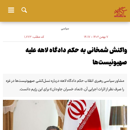
سیاسی
۷ بهمن ۱۴۰۲ - ۱۴:۱۷
کد مطلب:
۱٬۷۷۲
واکنش شمخانی به حکم دادگاه لاهه علیه
صهیونیست‌ها
مشاور سیاسی رهبری انقلاب حکم ‎دادگاه لاهه درباره نسل‌کشی صهیونیست‌ها در غزه
را صرف نظر از اثرات اجرایی آن، «نماد خسران جاودان» برای این رژیم دانست.