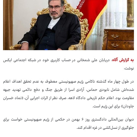
به گزارش آگاه
: دریابان علی شمخانی در حساب کاربری خود در شبکه اجتماعی ایکس
نوشت:
در طول چهار ماه گذشته ناکامی رژیم صهیونیستی معطوف به عدم تحقق اهداف اعلام
شده‌اش شامل نابودی حماس، آزادی اسرا از طریق جنگ و دفع دائمی تهدید جبهه
‎مقاومت بود. اعلام حکم تاریخی ‎دادگاه لاهه، صرف نظر از اثرات اجرایی آن، «نماد خسران
جاودان» برای این رژیم است.
دیوان بین‌المللی دادگستری روز ۶ بهمن در حکمی از رژیم صهیونیستی خواست برای
جلوگیری از نسل‌کشی در غزه اقدام کند.