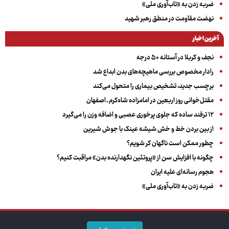
ضربه زدن به «تاب‌آوری ملی»
نهضت مقاومت در منطق رهبر شهید
آخرین اخبار
نجف و کربلا در آستانه ۵۰ درجه
رادار مخصوص بررسی ماهیچه‌های بدن ابداع شد
برچسب جدید، تشخیص بیماری را متحول می‌کند
مقتل‌خوانی روز اربعین در امامزاده شاه‌کرم ـ اصفهان
۱۲ ترفند ساده که جلوی پرخوری عصبی و اضافه ‌وزن را می‌گیرد
از بین بردن خط و خش شیشه عینک با جوش شیرین
چطور ممکن است ناگهان کر شویم؟
چگونه با افزایش سن از «پروتئین نگهدارنده بدن» مراقبت کنیم؟
هجوم رسانه‌ای علیه ایران
ضربه زدن به «تاب‌آوری ملی»