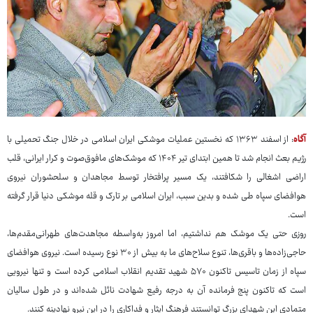
آگاه
: از اسفند ۱۳۶۳ که نخستین عملیات موشکی ایران اسلامی در خلال جنگ تحمیلی با
رژیم بعث انجام شد تا همین ابتدای تیر ۱۴۰۴ که موشک‌های مافوق‌صوت و کرار ایرانی، قلب
اراضی اشغالی را شکافتند، یک مسیر پرافتخار توسط مجاهدان و سلحشوران نیروی
هوافضای سپاه طی شده و بدین سبب، ایران اسلامی بر تارک و قله موشکی دنیا قرار گرفته
است.
روزی حتی یک موشک هم نداشتیم، اما امروز به‌واسطه مجاهدت‌های طهرانی‌مقدم‌ها،
حاجی‌زاده‌ها و باقری‌ها، تنوع سلاح‌های ما به بیش از ۳۰ نوع رسیده است. نیروی هوافضای
سپاه از زمان تاسیس تاکنون ۵۷۰ شهید تقدیم انقلاب اسلامی کرده است و تنها نیرویی
است که تاکنون پنج فرمانده آن به درجه رفیع شهادت نائل شده‌اند و در طول سالیان
متمادی این شهدای بزرگ توانستند فرهنگ ایثار و فداکاری را در این نیرو نهادینه کنند.