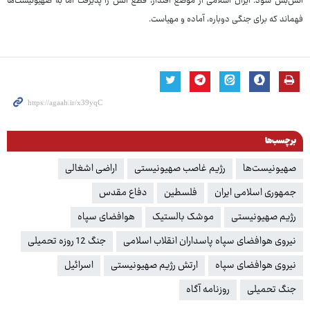
آتش‌بس شود. ایران اسلامی از موضع اقتدار، قطع آتش را پذیرفت اما به صهیونیست‌ها
فهماند که برای جنگی دوباره، آماده و مهیاست.
برچسب‌ها
صهیونیست‌ها
رژیم غاصب صهیونیستی
اراضی اشغالی
جمهوری اسلامی ایران
فلسطین
دفاع مقدس
رژیم صهیونیستی
موشک بالستیک
هوافضای سپاه
نیروی هوافضای سپاه پاسداران انقلاب اسلامی
جنگ 12 روزه تحمیلی
نیروی هوافضای سپاه
ارتش رژیم صهیونیستی
اسرائیل
جنگ تحمیلی
روزنامه آگاه