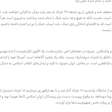
جنگ را تمام ‌شده تلقی کرد
تفاهم مقدماتی میان ایران و آمریکا منعقد شد و طرفین از روز جمعه ۲۹ خرداد به بعد وارد دوئل مذاکراتی 
ت است؛ نخست آنکه به هیچ وجه نباید جنگ را تمام شده پنداشت و ضروری است هر آن
است که به اقتضای آمادگی برای جنگ، باید اسباب جنگ را نیز در اختیار داشته باشیم 
 نیست.
و واشنگتن، به‌ویژه در دهه‌های اخیر، نشان‌دهنده یک الگوی تکرارشونده از «بدعهد
تفاق یا اشتباه دیپلماتیک نیست، بلکه یک راهبرد آگاهانه است. آمریکا خود را کدخ
ک‌قطبی است. در مقابل، ایران به‌ویژه با تکیه بر آرمان‌های انقلاب اسلامی به دنبال 
چهل‌ویکمین روز از جنگ تحمیلی سوم از شامگاه یک‌شنبه ۱۷ خرداد آغاز شد و تا 
ودا دوماهه، به وقوع پیوست، دست برتر رزمندگان ایران اسلامی کاملا هویدا بود و 
 بر پیکره نحس صهیونیست‌ها وارد آوردند.