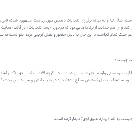
در تمامی فتنه‌ها و آشوب‌ها پای رسانه‌های بیگانه و فارسی‌زبان در میان است. سال ۸۸ و به بهانه برگزاری انتخابات دهمین دوره ریاست جمهوری ش
د و آن هم حمایت از برنامه‌هایی بود که در دوره «پسا انتخابات» در قالب حمایت از 
ر هم سنگ تمام گذاشت با این حال به دلیل حضور و نقش‌آفرینی مردم نتوانست به س
مت چیست؟
غالگر صهیونیستی وارد مراحل حساسی شده است. اگرچه اقتدار نظامی حزب‌الله بر اشغا
نیست‌ها به دنبال گسترش سطح کشتار خود در جنوب لبنان و سرایت این وحشیگری
نیست به نام «برنارد هنری لوی» دیدار کرده است.