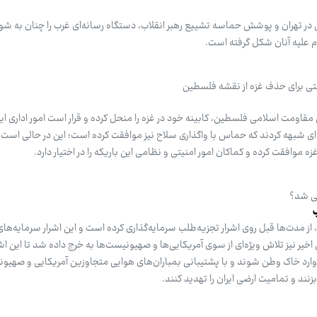
ر تهران و پوشش حماسه تشییع رهبر انقلاب، دستگاه رسانه‌ای غرب را چنان به شوک
ام علیه آنان شکل گرفته است.
ی برای حذف غزه از نقشه فلسطین
قاومت اسلامی فلسطین، کابینه خود در غزه را منحل کرده و قرار است امور اداری ای
ده‌ای شبهه کردند که حماس با واگذاری سلاح نیز موافقت کرده است؛ این در حالی است
ه موافقت کرده و کماکان امور امنیتی و نظامی این باریکه را در اختیار دارد.
ثی شد؟
مدت‌ها قبل روی اشرار تجزیه‌طلب سرمایه‌گذاری کرده است و این اشرار سرمایه‌های 
خیر نیز تلاش ویژه‌ای از سوی آمریکایی‌ها و صهیونیست‌ها به خرج داده شد تا این اش
 وارد خاک وطن شوند و با پشتیبانی بمباران‌های هوایی متجاوزین آمریکایی و صهی
زنند و تمامیت ارضی ایران را تهدید کنند.