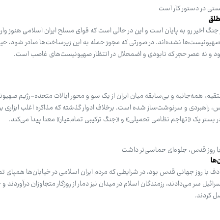
ستی در دستور کار است
طلق
جنگ اخیر رو به پایان است و این در حالی است که قوای مسلح ایران اسلامی هنوز وار
صهیونیست‌ها نشده‌اند. در صورتی که مجوز حمله به این زیرساخت‌ها صادر شود، حی
د و نه عصر حجر که نابودی و اضمحلال در انتظار صهیونیست‌های غاصب است.
قیم، همه‌جانبه و بی‌سابقه میان ایران از یک سو و محور ایالات متحده-رژیم صهیو
، راهبردی و سرنوشت‌ساز شده است. برخلاف ادوار گذشته که مذاکره اغلب ابزاری ب
 بستر یک «تهاجم نظامی تحمیلی» و «جنگ ترکیبی تمام‌عیار» معنا پیدا می‌کند.
ا روز قدس، جلوه‌ای حماسی‌تر داشت
‌ها
 با روز جهانی قدس بود، در شرایطی که مردم ایران اسلامی در خیابان‌ها همپای تم
رائیل سر می‌دادند، رزمندگان اسلام در میدان نیز دمار از روزگار متجاوزان درآوردند و 
صل کردند.