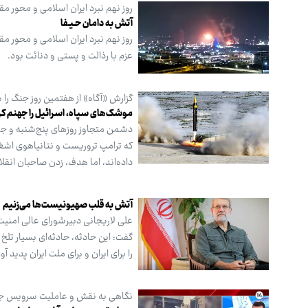
روز نهم نبرد ایران اسلامی و محور 
آتش به دامان حـیـفا
روز نهم نبرد ایران اسلامی و محور م
عزم با رذالت و پستی و دنائت بود.
گزارش «آگاه» از هفتمین روز جنگ را ب
موشک‌های سپاه، اسرائیل را جهنم کر
دشمن متجاوز روزهای پنج‌شنبه و جمع
داده‌اند، اما هدف، زدن صاحبان انقل
آتش به قلب صهیونیست‌ها می‌زنیم
علی لاریجانی دبیرشورای عالی امنیت
گفت: این حادثه، حادثه‌ای بسیار تلخ
را برای ایران و برای ملت ایران پدید 
نگاهی به نقش و عاملیت سرویس جا