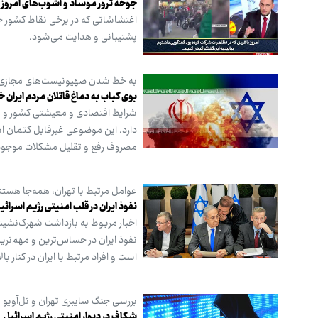
جوخه ترور موساد و آشوب‌های امروز
اغتشاشاتی که در برخی نقاط کشور جر
پشتیبانی و هدایت می‌شود.
به خط شدن صهیونیست‌های مجازی برای
بوی کباب به دماغ قاتلان مردم ایران 
شرایط اقتصادی و معیشتی کشور و م
دارد. این موضوعی غیرقابل کتمان اس
مصروف رفع و تقلیل مشکلات موجود 
عوامل مرتبط با تهران، همه‌جا هستن
نفوذ ایران در قلب امنیتی رژیم اسرائی
اخبار مربوط به بازداشت شهرک‌نشینا
نفوذ ایران در حساس‌ترین و مهم‌تر
است و افراد مرتبط با ایران در کنار 
بررسی جنگ سایبری تهران و تل‌آویو
شکاف در دیوار امنیتی رژیم اسرائیل