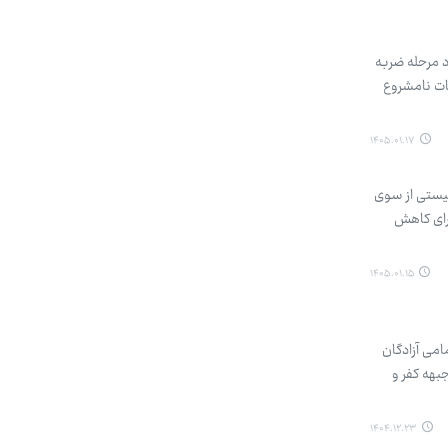
د مرحله ضربه
ات نامشروع
۱۴۰۵.۰۱.۱۷
نیستی از سوی
رای کاهش
۱۴۰۵.۰۱.۱۵
امی آزادگان
جبهه کفر و
۱۴۰۴.۱۲.۲۳