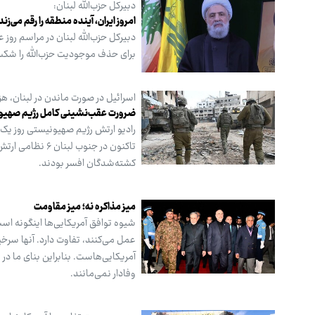
دبیرکل حزب‌الله لبنان:
امروز ایران، آینده منطقه را رقم می‌زند
دبیرکل حزب‌الله لبنان در مراسم روز
برای حذف موجودیت حزب‌الله را شک
اسرائیل در صورت ماندن در لبنان، 
ضرورت عقب‌نشینی کامل رژیم صهیون
رادیو ارتش رژیم صهیونیستی روز یک‌شن
کشته‌شدگان افسر بودند.
میز مذاکره نه؛ میز مقاومت
شیوه توافق آمریکایی‌ها اینگونه است
عمل می‌کنند، تفاوت دارد. آنها سرخپ
آمریکایی‌هاست. بنابراین بنای ما در
وفادار نمی‌مانند.