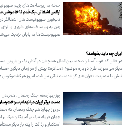
حمله به زیرساخت‌های رژیم صهیونی
اراضی اشغالی، یک قدم تا خاموشی م
تاب‌آوری صهیونیست‌های اشغالگر در 
زدن به زیرساخت‌های شهری و انرژی 
صهیونیست‌ها به پایان نزدیک می‌شو
ایران چه باید بخواهد؟
در حالی که غرب آسیا و صحنه بین‌الملل همچنان در آتش یک رویارویی مست
دیگر می‌سوزد، طرح دوباره موضوع «مذاکره» بیش از هر زمان دیگری حساس
تنش یا مدیریت بحران‌های کوتاه‌مدت تلقی می‌شد، امروز هر گفت‌وگویی در
روز چهاردهم جنگ رمضان، همزمان ب
دست برتر ایران در انهدام سوخت‌رسان
در روز چهاردهم جنگ رمضان که مصادف
جهان فریاد مرگ بر آمریکا و مرگ بر اس
استکبار و رذالت را یک بار دیگر مستأ