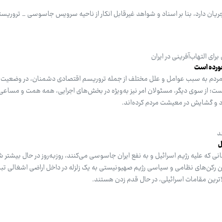
یان دارد، بنا بر اسناد و شواهد غیرقابل انکار از ناحیه سرویس جاسوسی _ تروریس
 التهاب‌آفرینی در ایران
خورده است
ردم به سبب عوامل و علل مختلف از جمله تروریسم اقتصادی دشمنان، در وضعیت خ
ت؛ از سوی دیگر، مسئولان امر نیز به‌ویژه در بخش‌های اجرایی، همه همت و مساعی 
و گشایش در معیشت مردم کرده‌اند.
د
ل
نی که علیه رژیم اسرائیل و به نفع ایران جاسوسی می‌کنند، روزبه‌روز در حال بیشتر
ین رکن‌های نظامی و سیاسی رژیم صهیونیستی به یک زلزله در داخل اراضی اشغالی ت
بالاترین مقامات اسرائیلی، در حال قدم زدن هستند.