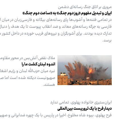
مروری بر اتاق جنگ رسانه‌ای دشمن
ایران و تبدیل مفهوم «روز دوم جنگ» به «ساعت دوم جنگ»
فارسی به جرگه رسانه‌های معاند و ضد انقلاب پیوست تا یک هدف را دنبال کن
تدارک دیده بودند. برای آشوبگران و نیروهای فریب خورده در داخل کشو
برسد.
ملاک نقض آتش‌بس در محور مقاو
اندوه لبنان کشت ما را
نبرد میان حزب‌الله لبنان و رژیم اش
صهیونیست دیکته شده است اما صهیو
هستند.
ایران‌ستیزی خانواده پهلوی، تمامی ندارد
دیدار فرح با یک تروریست بین‌المللی
فرح پهلوی، بیوه شاه مخلوع، اخیرا در پاریس با یک چهره ضدایرانی و صهیو