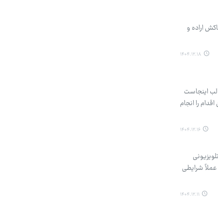
اکش اراده و
۱۴۰۴.۱۲.۱۸
الب اینجاست
 این اقدام را انجام
۱۴۰۴.۱۲.۱۶
لویزیونی
عملاً شرایطی
۱۴۰۴.۱۲.۱۱