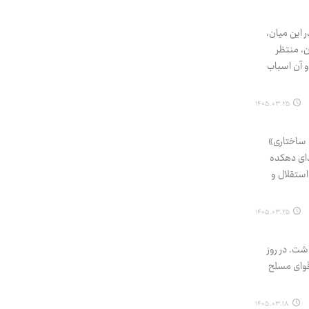
خواهند شد. در این میان،
، منتظر
و آن اسباب
۱۴۰۵.۰۳.۲۵
ی ساختاری»
دای دهکده
استقلال و
۱۴۰۵.۰۳.۲۵
بعدازظهر روز دوشنبه ۱۸ خرداد استمرار داشت. در روز
قوای مسلح
۱۴۰۵.۰۳.۱۸