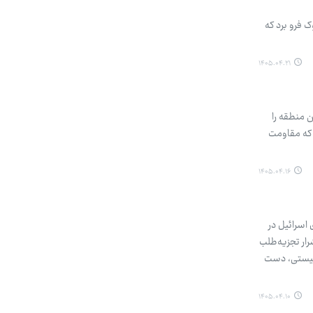
 فرو برد که
۱۴۰۵.۰۴.۲۱
ن منطقه را
 که مقاومت
۱۴۰۵.۰۴.۱۶
اسرائیل در
رار تجزیه‌طلب
ونیستی، دست
۱۴۰۵.۰۴.۱۰