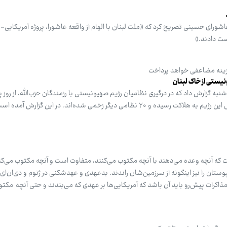
 عاشورای حسینی تصریح کرد که «ملت لبنان با الهام از واقعه عاشورا، پروژه آمریکای
ست دادند.»
هزینه مضاعفی خواهد پرداخت
یستی از خاک لبنان
به گزارش داد که در درگیری نظامیان رژیم صهیونیستی با رزمندگان حزب‌الله، از روز پ
تاکنون در جنوب لبنان ۶ نظامی ارتش این رژیم به هلاکت رسیده و ۲۰ نظامی دیگر زخمی شده‌اند. در این گز
 که آنچه وعده می‌دهند با آنچه مکتوب می‌کنند، متفاوت است و آنچه مکتوب می‌کنند
وستان را نیز اینگونه از سرزمین‌شان راندند. بدعهدی و عهدشکنی در ژنوم و دی‌ان‌ای
 مذاکرات پیش‌رو باید آن باشد که آمریکایی‌ها بر عهدی که می‌بندند و حتی آنچه مکتو