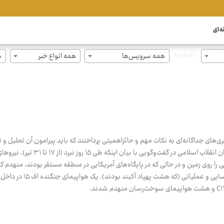
ه ای
فیلترها
همه سرویس‌ها
همه انواع خبر
ه
های جداگانه‌ای به نکات مهم و حائزاهمیتی پرداختند که باید پیرامون آن تحلیل و ت
سردار محبی، سخنگوی سپاه پاسداران انقلاب اسلامی در گفت‌وگویی با
یی را روی زمین و در حالی که در پایگاه‌های آمریکایی در منطقه مستقر بودند، منهدم ک
حملات ایران، همچنان ۱۷ پهپاد شناسایی و عملیاتی (که هشت پ