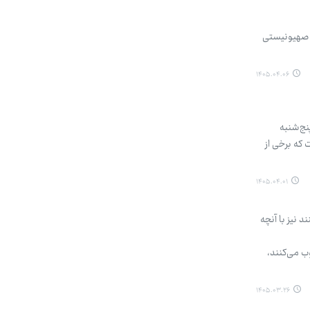
ی- صهیونیستی
۱۴۰۵.۰۴.۰۶
نج‌شنبه
ارش آمده است که برخی از
۱۴۰۵.۰۴.۰۱
 نیز با آنچه
ب می‌کنند،
۱۴۰۵.۰۳.۲۶