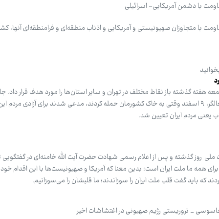
مقاومت با دشمن آمریکایی- اسرائیلی
قاومت با متجاوزان صهیونیستی و آمریکایی و اذناب منطقه‌ای و فرامنطقه‌ای آنها، کش
خوانید
د
ه هفته گذشته باز نقاط مختلف در تهران و سایر استان‌ها را مورد هدف قرار داد. ج
که ترامپ تروریست و نتانیاهوی اشغالگر، ۹ اسفند وقتی به خاک کشورمان حمله کردند، مدعی شدند برای آزادی مردم
اب یعنی مردم ایران تعیین شد.
 ملی روز گذشته و پس از اعلام رسمی شهادت حضرت آیت الله خامنه‌ای در گفتگویی ت
 برای همه ما ملت ایران است؛ بدین معنا که آمریکا و صهیونیست‌ها با این اقدام خود 
آوردند که باید گفت قلب ملت ایران را سوزاندند؛ ما قلبشان را می‌سوزانیم.
سوسی _ تروریستی رژیم صهیونی در اغتشاشات اخیر