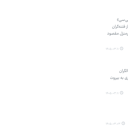
بکه «بی‌بی‌سی»
فتنه‌گران
رمنزل مقصود
۱۴۰۵.۰۳.۱۱
لگران
 به بیروت
۱۴۰۵.۰۳.۱۱
۱۴۰۵.۰۳.۰۳