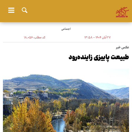
اجتماعی
۲۷ آبان ۱۴۰۴ - ۱۳:۵۸
کد مطلب:
۱۸٬۰۵۶
عکس خبر
طبیعت پاییزی زاینده‌رود