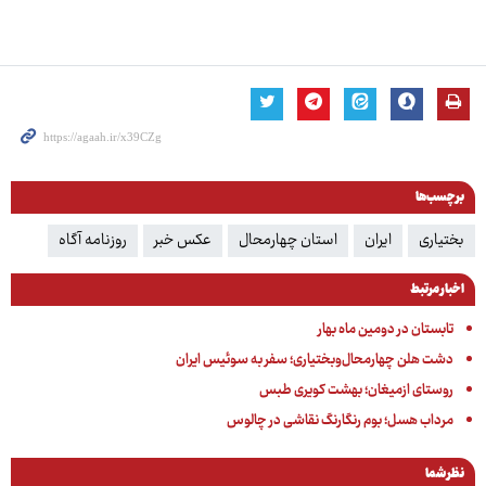
برچسب‌ها
بختیاری
ایران
استان چهارمحال
عکس خبر
روزنامه آگاه
اخبار مرتبط
تابستان در دومین ماه بهار
دشت هلن چهارمحال‌وبختیاری؛ سفر به سوئیس ایران
روستای ازمیغان؛ بهشت کویری طبس
مرداب هسل؛ بوم رنگارنگ نقاشی در چالوس
نظر شما