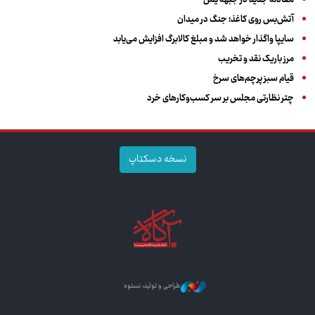
معادله جدید در جبهه یمن
آتش‌بس روی کاغذ؛ جنگ در میدان
سایپا واگذار خواهد شد و مبلغ کالابرگ افزایش می‌یابد
مرز باریک نقد و تخریب
قیام سبز پرچم‌های سرخ
چتر نظارتی مجلس بر سر کسب‌وکارهای خرد
نسخه دسکتاپ
طراحی و تولید: نستوه