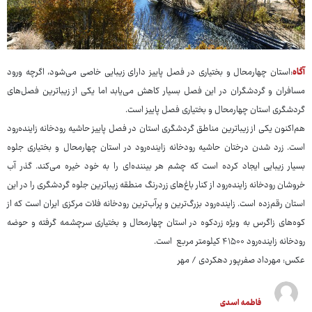
آگاه
:استان چهارمحال و بختیاری در فصل پاییز دارای زیبایی خاصی می‌شود، اگرچه ورود
مسافران و گردشگران در این فصل بسیار کاهش می‌یابد اما یکی از زیباترین فصل‌های
گردشگری استان چهارمحال و بختیاری فصل پاییز است.
هم‌اکنون یکی از زیباترین مناطق گردشگری استان در فصل پاییز حاشیه رودخانه زاینده‌رود
است. زرد شدن درختان حاشیه رودخانه زاینده‌رود در استان چهارمحال و بختیاری جلوه
بسیار زیبایی ایجاد کرده است که چشم هر بیننده‌ای را به خود خیره می‌کند. گذر آب
خروشان رودخانه زاینده‌رود از کنار باغ‌های زردرنگ منطقه زیباترین جلوه گردشگری را در این
استان رقم‌زده است. زاینده‌رود بزرگ‌ترین و پرآب‌ترین رودخانه فلات مرکزی ایران است که از
کوه‌های زاگرس به ویژه زردکوه در استان چهارمحال و بختیاری سرچشمه گرفته و حوضه
رودخانه زاینده‌رود ۴۱۵۰۰ کیلومتر مربع است.
عکس: مهرداد صفرپور دهکردی / مهر
فاطمه اسدی