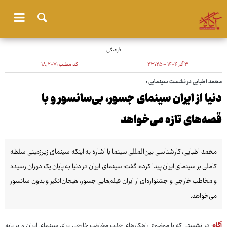
فرهنگی
۳ آذر ۱۴۰۴ - ۲۳:۲۵
کد مطلب:
۱۸٬۲۰۷
محمد اطبایی در نشست سینمایی :
دنیا از ایران سینمای جسور، بی‌سانسور و با
قصه‌های تازه می‌خواهد
محمد اطبایی، کارشناسی بین‌المللی سینما با اشاره به اینکه سینمای زیرزمینی سلطه
کاملی بر سینمای ایران پیدا کرده، گفت: سینمای ایران در دنیا به پایان یک دوران رسیده
و مخاطب خارجی و جشنواره‌ای از ایران فیلم‌هایی جسور، هیجان‌انگیز و بدون سانسور
می‌خواهد.
آگاه
: در نشستی که با موضوع راهکارهای جذب مخاطب خارجی برای سینمای ایران و بر پایه