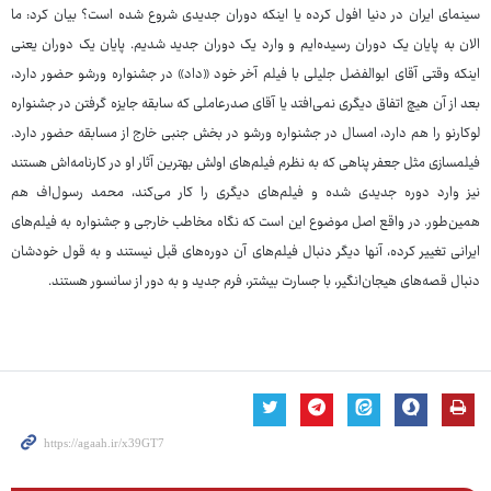
سینمای ایران در دنیا افول کرده یا اینکه دوران جدیدی شروع شده است؟ بیان کرد: ما
الان به پایان یک دوران رسیده‌ایم و وارد یک دوران جدید شدیم. پایان یک دوران یعنی
اینکه وقتی آقای ابوالفضل جلیلی با فیلم آخر خود «داد» در جشنواره ورشو حضور دارد،
بعد از آن هیچ اتفاق دیگری نمی‌افتد یا آقای صدرعاملی که سابقه جایزه گرفتن در جشنواره
لوکارنو را هم دارد، امسال در جشنواره ورشو در بخش جنبی خارج از مسابقه حضور دارد.
فیلمسازی مثل جعفر پناهی که به نظرم فیلم‌های اولش بهترین آثار او در کارنامه‌اش هستند
نیز وارد دوره جدیدی شده و فیلم‌های دیگری را کار می‌کند، محمد رسول‌اف هم
همین‌طور. در واقع اصل موضوع این است که نگاه مخاطب خارجی و جشنواره به فیلم‌های
ایرانی تغییر کرده، آنها دیگر دنبال فیلم‌های آن دوره‌های قبل نیستند و به قول خودشان
دنبال قصه‌های هیجان‌انگیر، با جسارت بیشتر، فرم جدید و به دور از سانسور هستند.