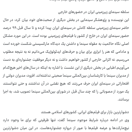
سلطه سینمای زیرزمینی ایران در حضورهای خارجی
این نویسنده و پژوهشگر سینمایی در بخش دیگری از صحبت‌های خود بیان کرد: در حال
حاضر سینمای زیرزمینی سلطه کاملی در سینمای ایران پیدا کرده و تا سال قبل ۹۹ درصد
حضور سینمای ایران در خارج از کشور با فیلم‌های زیرزمینی بوده است. در این مورد مشکل
اصلی نگاه حاکمیت به مقوله سینما و داشتن یک دیدگاه مارکسیستی شکست خورده است
و مادامی که هنر را ابزاری برای بیان و حرف‌های ایدئولوژیک می‌دانیم نه به نتیجه مطلوب
می‌رسیم، نه اکرانی خارجی از کشور خواهیم داشت و نه دیگر موفقیت جشنواره‌ای به دست
می‌آوریم.اطبایی در بخش دیگری از این نشست با اشاره به اینکه در سال‌های اخیر هیچ‌کدام
از مدیران سینما با کارشناسان بین‌المللی سینما صحبتی نداشته‌اند، افزود: مدیران دولتی از
افتخاراتی در سینمای ایران حرف می‌زنند که هیچ نقشی در آن نداشتند و حتی نتوانستند
یک مورد از مصوباتی را که چند سال قبل در شورای بین‌المللی سینما تصویب شد، به اجرا
برسانند.
دشوارترین بازار برای فیلم‌های ایرانی، کشورهای اسلامی هستند
وی در ادامه درباره شرایط موجود سینما گفت: تنها ظرفیتی که برای ما وجود دارد
نیچ‌مارکت‌ها و عرضه فیلم‌ها با عبور از دروازه جشنواره‌هاست. در این میان دشوارترین