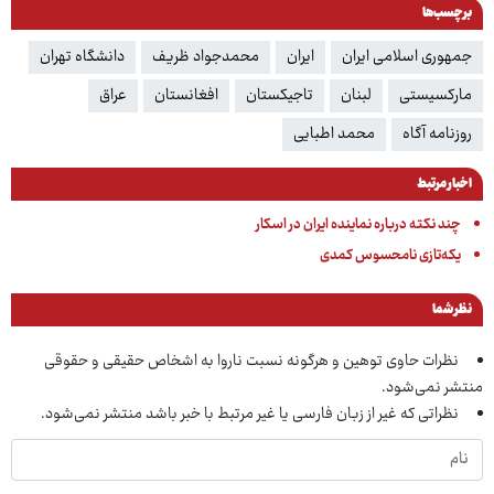
برچسب‌ها
جمهوری اسلامی ایران
ایران
محمدجواد ظریف
دانشگاه تهران
مارکسیستی
لبنان
تاجیکستان
افغانستان
عراق
روزنامه آگاه
محمد اطبایی
اخبار مرتبط
چند نکته درباره نماینده ایران در اسکار
یکه‌تازی نامحسوس کمدی
نظر شما
نظرات حاوی توهین و هرگونه نسبت ناروا به اشخاص حقیقی و حقوقی
منتشر نمی‌شود.
نظراتی که غیر از زبان فارسی یا غیر مرتبط با خبر باشد منتشر نمی‌شود.