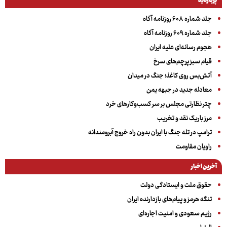
پربازدید
جلد شماره ۶۰۸ روزنامه آگاه
جلد شماره ۶۰۹ روزنامه آگاه
هجوم رسانه‌ای علیه ایران
قیام سبز پرچم‌های سرخ
آتش‌بس روی کاغذ؛ جنگ در میدان
معادله جدید در جبهه یمن
چتر نظارتی مجلس بر سر کسب‌وکارهای خرد
مرز باریک نقد و تخریب
ترامپ در تله جنگ با ایران بدون راه خروج آبرومندانه
راویان مقاومت
آخرین اخبار
حقوق ملت و ایستادگی دولت
تنگه هرمز و پیام‌های بازدارنده ایران
رژیم سعودی و امنیت اجاره‌ای