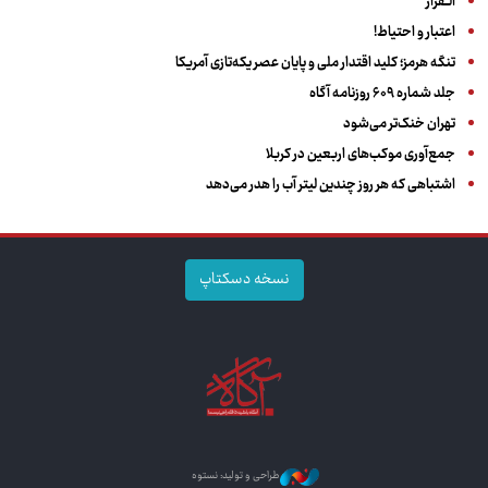
الــفرار
اعتبار و احتیاط!
تنگه هرمز؛ کلید اقتدار ملی و پایان عصر یکه‌تازی آمریکا
جلد شماره ۶۰۹ روزنامه آگاه
تهران خنک‌تر می‌شود
جمع‌آوری موکب‌های اربعین در کربلا
اشتباهی که هر روز چندین لیتر آب را هدر می‌دهد
نسخه دسکتاپ
طراحی و تولید: نستوه