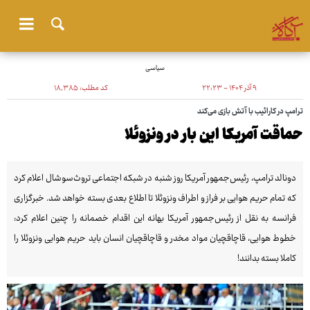
سیاسی
۹ آذر ۱۴۰۴ - ۲۲:۲۳
کد مطلب:
۱۸٬۳۸۵
ترامپ در کارائیب با آتش بازی می‌کند
حماقت آمریکا این بار در ونزوئلا
دونالد ترامپ، رئیس‌جمهور آمریکا روز شنبه در شبکه اجتماعی تروث‌سوشال اعلام کرد
که تمام حریم هوایی بر فراز و اطراف ونزوئلا تا اطلاع بعدی بسته خواهد شد. خبرگزاری
فرانسه به نقل از رئیس‌جمهور آمریکا بهانه این اقدام خصمانه را چنین اعلام کرد:
خطوط هوایی، قاچاقچیان مواد مخدر و قاچاقچیان انسان باید حریم هوایی ونزوئلا را
کاملا بسته بدانند!