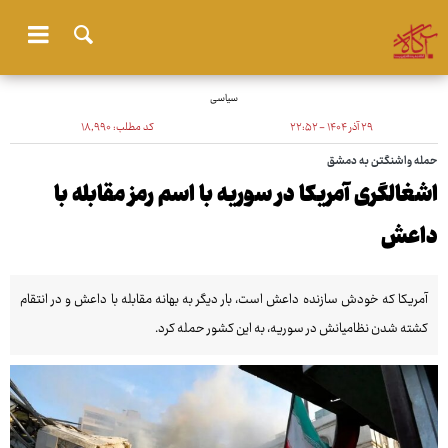
سیاسی
۲۹ آذر ۱۴۰۴ - ۲۲:۵۲
کد مطلب:
۱۸٬۹۹۰
حمله واشنگتن به دمشق
اشغالگری آمریکا در سوریه با اسم رمز مقابله با
داعش
آمریکا که خودش سازنده داعش است، بار دیگر به بهانه مقابله با داعش و در انتقام
کشته شدن نظامیانش در سوریه، به این کشور حمله کرد.