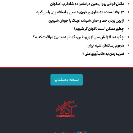
مقتل‌خوانی روز اربعین در امامزاده شاه‌کرم ـ اصفهان
۱۲ ترفند ساده که جلوی پرخوری عصبی و اضافه ‌وزن را می‌گیرد
از بین بردن خط و خش شیشه عینک با جوش شیرین
چطور ممکن است ناگهان کر شویم؟
چگونه با افزایش سن از «پروتئین نگهدارنده بدن» مراقبت کنیم؟
هجوم رسانه‌ای علیه ایران
ضربه زدن به «تاب‌آوری ملی»
نسخه دسکتاپ