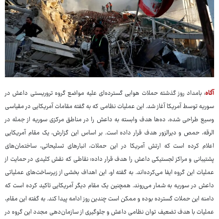
آگاه
: بامداد روز گذشته حملات هوایی گسترده‌ای علیه مواضع گروه تروریستی داعش در
سوریه توسط آمریکا آغاز شد. این عملیات نظامی که به گفته مقامات آمریکایی در مقیاسی
وسیع طراحی شده، ده‌ها هدف وابسته به داعش را در مناطق مرکزی سوریه از جمله در
الرقه، حمص و دیرالزور هدف قرار داده است. بر اساس این گزارش، یک مقام آمریکایی
اعلام کرده است که ارتش آمریکا در این حملات، انبارهای تسلیحاتی، ساختمان‌های
پشتیبانی و مراکز لجستیکی داعش را هدف قرار داده؛ نقاطی که نقش کلیدی در حمایت از
عملیات این گروه ایفا می‌کرده‌اند. به گفته او، این اهداف بخشی از زیرساخت‌های عملیاتی
داعش در سوریه به شمار می‌روند. همچنین یک مقام دیگر آمریکایی تاکید کرده است که
دامنه این حملات گسترده بوده و ممکن است چندین روز ادامه پیدا کند. به گفته این مقام،
عملیات با هدف تضعیف توان نظامی داعش و جلوگیری از سازمان‌دهی مجدد این گروه در