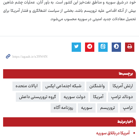
خود در شرق سوریه و مناطق نفت‌خیز این کشور است. به باور آنان، عملیات چشم شاهین
بیش از آنکه اقدامی علیه تروریسم باشد، بخشی از سیاست اشغالگری و فشار آمریکا برای
تحمیل معادلات جدید امنیتی در سوریه محسوب می‌شود.
برچسب‌ها
ارتش آمریکا
واشنگتن
شبکه اجتماعی ایکس
ایالات متحده
دونالد ترامپ
آمریکا
دولت سوریه
گروه تروریستی داعش
ترامپ
تروریسم
سوریه
روزنامه آگاه
اخبار مرتبط
آمریکا در باتلاق سوریه