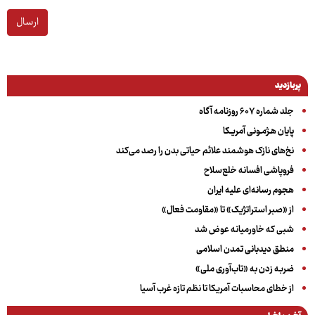
ارسال
پربازدید
جلد شماره ۶۰۷ روزنامه آگاه
پایان هـژمـونی آمریـکا
نخ‌های نازک هوشمند علائم حیاتی بدن را رصد می‌کند
فروپاشی افسانه خلع‌سلاح
هجوم رسانه‌ای علیه ایران
از «صبر استراتژیک» تا «مقاومت فعال»
شبی که خاورمیانه عوض شد
منطق دیدبانی تمدن اسلامی
ضربه زدن به «تاب‌آوری ملی»
از خطای محاسبات آمریکا تا نظم تازه غرب آسیا