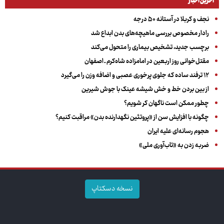
آخرین اخبار
نجف و کربلا در آستانه ۵۰ درجه
رادار مخصوص بررسی ماهیچه‌های بدن ابداع شد
برچسب جدید، تشخیص بیماری را متحول می‌کند
مقتل‌خوانی روز اربعین در امامزاده شاه‌کرم ـ اصفهان
۱۲ ترفند ساده که جلوی پرخوری عصبی و اضافه ‌وزن را می‌گیرد
از بین بردن خط و خش شیشه عینک با جوش شیرین
چطور ممکن است ناگهان کر شویم؟
چگونه با افزایش سن از «پروتئین نگهدارنده بدن» مراقبت کنیم؟
هجوم رسانه‌ای علیه ایران
ضربه زدن به «تاب‌آوری ملی»
نسخه دسکتاپ