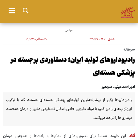
سیاسی
۵ دی ۱۴۰۴ - ۲۲:۵۹
کد مطلب:
۱۹٬۱۵۲
سرمقاله
رادیوداروهای تولید ایران؛ دستاوردی برجسته در
پزشکی هسته‌ای
امیر اسماعیلی _ سردبیر
رادیوداروها یکی از پیشرفته‌ترین ابزارهای پزشکی هسته‌ای هستند که با ترکیب
ایزوتوپ‌های رادیواکتیو با مواد دارویی خاص، امکان تشخیص دقیق و درمان هدفمند
بیماری‌ها را فراهم می‌کنند.
آگاه
: این داروها عمدتا برای تصویربرداری از اندام‌ها و بافت‌ها و همچنین درمان