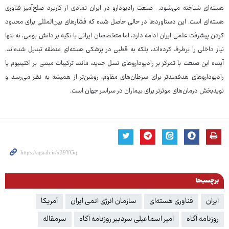
هسته‌ای شناخته می‌شود. صنعت رادیودارو در ایران نمادی از کاربرد صلح‌آمیز فناوری
هسته‌ای است. این دستاوردها در حالی حاصل شده که فشارهای بین‌المللی برای محدود
کردن پیشرفت علمی ایران ادامه دارد، اما متخصصان ایرانی با تکیه بر دانش بومی، نه تنها
نیاز داخلی را برطرف کرده‌اند، بلکه به قطبی در پزشکی هسته‌ای منطقه تبدیل شده‌اند.
آینده این صنعت با تمرکز بر رادیوداروهای نسل جدید، مانند ترکیبات مبتنی بر اکتینیوم یا
رادیوداروهای هدفمندتر برای سرطان‌های مقاوم، روشن‌تر از همیشه به نظر می‌رسد و
نویدبخش درمان‌های موثرتر برای بیماران در سراسر جهان است.
برچسب‌ها
ایران
فناوری هسته‌ای
سازمان انرژی اتمی ایران
آمریکا
روزنامه آگاه
امیر اسماعیلی سردبیر روزنامه آگاه
سرمقاله