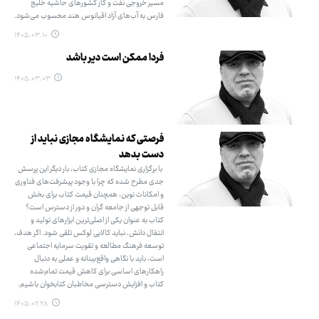
مسیر خروجی نفت و گاز کشورهای حاشیه خلیج
فارس به آب‌های آزاد اقیانوس هند محسوب می‌شود.
۱۴۰۵.۰۳.۱۰
فردا ممکن است دیر باشد
۱۴۰۵.۰۳.۰۳
فرصتی که نمایشگاه مجازی نباید از
دست بدهد
با برگزاری نمایشگاه مجازی کتاب، بار دیگر این پرسش
جدی مطرح شده که چرا با وجود پیشرفت‌های فناوری
و امکانات نوین، همچنان قیمت کتاب برای بخش
قابل توجهی از جامعه گران و دور از دسترس است؟
کتاب به عنوان یکی از اصلی‌ترین ابزارهای تولید و
انتقال دانش، نباید کالایی لوکس تلقی شود. اگر هدف،
توسعه فرهنگ مطالعه و تقویت سرمایه اجتماعی
است، باید با نگاهی واقع‌بینانه و عملی به دنبال
راهکارهای اساسی برای کاهش قیمت تمام‌شده
کتاب و افزایش دسترسی مخاطبان کتابخوان باشیم.
۱۴۰۵.۰۲.۲۸