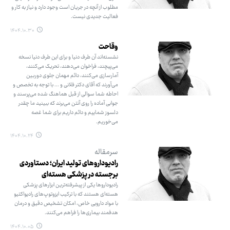
مطلوب از آنچه در جریان است وجود دارد و نیاز به کار و
فعالیت جدیدی نیست.
۱۴۰۴.۱۰.۳۰
وقاحت
نشسته‌اند آن طرف دنیا و برای این طرف دنیا نسخه
می‌پیچند، فراخوان می‌دهند، تحریک می‌کنند،
آمارسازی می‌کنند، دائم مهمان جلوی دوربین
می‌آورند که آقای دکتر فلانی و ... با توجه به تخصص و
احاطه شما سوالی از قبل هماهنگ شده می‌پرسند و
جوابی آماده را روی آنتن می‌برند که ببینید ما چقدر
دلسوز شماییم و دائم داریم برای شما غصه
می‌خوریم.
۱۴۰۴.۱۰.۲۴
سرمقاله
رادیوداروهای تولید ایران؛ دستاوردی
برجسته در پزشکی هسته‌ای
رادیوداروها یکی از پیشرفته‌ترین ابزارهای پزشکی
هسته‌ای هستند که با ترکیب ایزوتوپ‌های رادیواکتیو
با مواد دارویی خاص، امکان تشخیص دقیق و درمان
هدفمند بیماری‌ها را فراهم می‌کنند.
۱۴۰۴.۱۰.۰۵