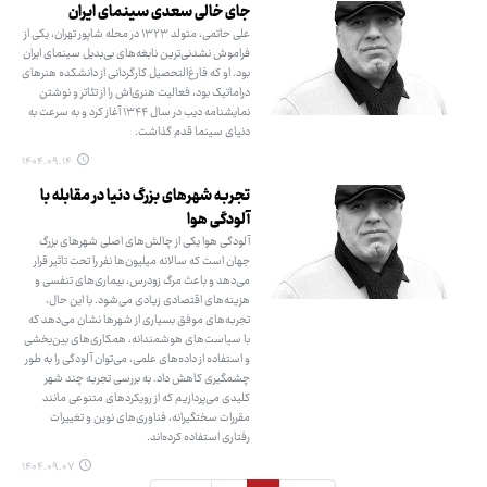
جای خالی سعدی سینمای ایران
علی حاتمی، متولد ۱۳۲۳ در محله شاپور تهران، یکی از
فراموش نشدنی‌ترین نابغه‌های بی‌بدیل سینمای ایران
بود. او که فارغ‌التحصیل کارگردانی از دانشکده هنرهای
دراماتیک بود، فعالیت هنری‌اش را از تئاتر و نوشتن
نمایشنامه دیب در سال ۱۳۴۴ آغاز کرد و به سرعت به
دنیای سینما قدم گذاشت.
۱۴۰۴.۰۹.۱۴
تجربه شهرهای بزرگ دنیا در مقابله با
آلودگی هوا
آلودگی هوا یکی از چالش‌های اصلی شهرهای بزرگ
جهان است که سالانه میلیون‌ها نفر را تحت تاثیر قرار
می‌دهد و باعث مرگ زودرس، بیماری‌های تنفسی و
هزینه‌های اقتصادی زیادی می‌شود. با این حال،
تجربه‌های موفق بسیاری از شهرها نشان می‌دهد که
با سیاست‌های هوشمندانه، همکاری‌های بین‌بخشی
و استفاده از داده‌های علمی، می‌توان آلودگی را به طور
چشمگیری کاهش داد. به بررسی تجربه چند شهر
کلیدی می‌پردازیم که از رویکردهای متنوعی مانند
مقررات سختگیرانه، فناوری‌های نوین و تغییرات
رفتاری استفاده کرده‌اند.
۱۴۰۴.۰۹.۰۷