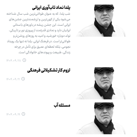
یلدا نماد تاب‌آوری ایرانی
شب یلدا، که به عنوان طولانی‌ترین شب سال شناخته
می‌شود یکی از کهن‌ترین و ارزشمندترین جشن‌های
ایرانی است. این جشن ریشه در باورهای باستانی
ایرانیان دارد و نمادی قدرتمند از پیروزی نور بر تاریکی،
تولد دوباره خورشید و امید به روزهای روشن‌تر و
طولانی‌تر است. در فرهنگ ایرانی، یلدا نه تنها یک رویداد
نجومی، بلکه لحظه‌ای عمیق برای تأمل در چرخه
زندگی، طبیعت و پیوندهای خانوادگی است.
۱۴۰۴.۰۹.۲۸
لزوم کار تشکیلاتی فرهنگی
۱۴۰۴.۰۹.۲۱
مسئله آب
۱۴۰۴.۰۹.۱۹