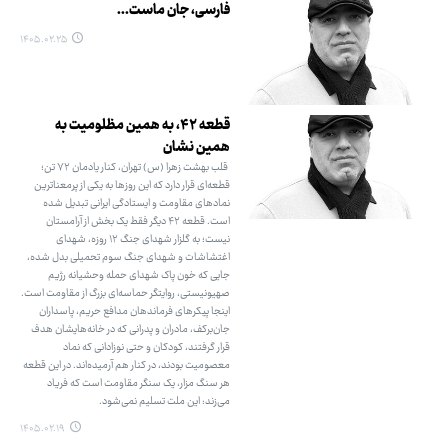
فارسی، جان ماست...
۱۴۰۵.۰۲.۲۵
قطعه ۴۲، به همین مظلومیت به
همین نشان
قلب بهشت زهرا (س) تهران، کنار یادمان ۷۲ تن؛
قطعه‌ای قرار دارد که این روزها به یکی از پرمعناترین
نمادهای مقاومت و ایستادگی ایرانی تبدیل شده
است. قطعه ۴۲ دیگر فقط یک بخش از آرامستان
نیست؛ به گلزار شهدای جنگ ۱۲ روزه، شهدای
اغتشاشات و شهدای جنگ سوم تحمیلی بدل شده،
جایی که خون پاک شهدای حمله وحشیانه رژیم
صهیونیستی، روایتگر حماسه‌ای بزرگ از مقاومت است.
اینجا پیکرهای فرماندهان مدافع حریم، پاسداران
جان‌برکف، مادران و پدرانی که در خانه‌هایشان هدف
قرار گرفتند، کودکان و حتی نوزادانی که نماد
معصومیت بودند، در کنار هم آرمیده‌اند. در این قطعه
هر سنگ مزار، یک سنگر مقاومت است که فریاد
می‌زند: این ملت تسلیم نمی‌شود.
۱۴۰۵.۰۲.۱۹