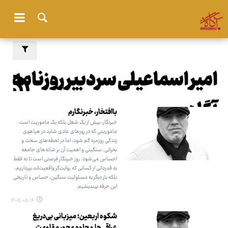
امیر اسماعیلی سردبیر روزنامه
آگاه
باافتخار، خبرنگارم
خبرنگار، بیش از یک شغل بلکه یک ماموریت است.
ماموریتی که در روزهای عادی شاید در هیاهوی
زندگی روزمره گم شود، اما در لحظه‌های سخت و
بحرانی، سنگینی و اهمیت آن بر شانه‌های جامعه
احساس می‌شود. روز خبرنگار فرصتی است تا نه فقط
به قدردانی از کسانی که روایت‌گر واقعیت‌اند بپردازیم،
بلکه بار دیگر به مسئولیت سنگین، حساس و تاریخی
این حرفه بیندیشیم.
۱۴۰۵.۰۵.۱۶
شکوه اربعین؛ میزبانی بی‌دریغ