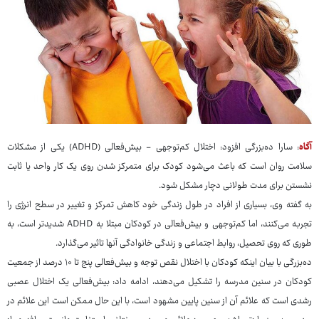
آگاه
: سارا ده‌بزرگی افزود: اختلال کم‌توجهی - بیش‌فعالی (ADHD) یکی از مشکلات
سلامت روان است که باعث می‌شود کودک برای متمرکز شدن روی یک کار واحد یا ثابت
نشستن برای مدت طولانی دچار مشکل شود.
به گفته وی، بسیاری از افراد در طول زندگی خود کاهش تمرکز و تغییر در سطح انرژی را
تجربه می‌کنند، اما کم‌توجهی و بیش‌فعالی در کودکان مبتلا به ADHD شدیدتر است، به
طوری که روی تحصیل، روابط اجتماعی و زندگی خانوادگی آنها تاثیر می‌گذارد.
ده‌بزرگی با بیان اینکه کودکان با اختلال نقص توجه و بیش‌فعالی پنج تا ۱۰ درصد از جمعیت
کودکان در سنین مدرسه را تشکیل می‌دهند، ادامه داد: بیش‌فعالی یک اختلال عصبی
رشدی است که علائم آن از سنین پایین مشهود است، با این حال ممکن است این علائم در