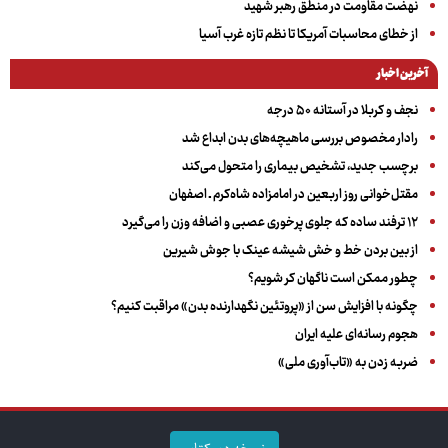
نهضت مقاومت در منطق رهبر شهید
از خطای محاسبات آمریکا تا نظم تازه غرب آسیا
آخرین اخبار
نجف و کربلا در آستانه ۵۰ درجه
رادار مخصوص بررسی ماهیچه‌های بدن ابداع شد
برچسب جدید، تشخیص بیماری را متحول می‌کند
مقتل‌خوانی روز اربعین در امامزاده شاه‌کرم ـ اصفهان
۱۲ ترفند ساده که جلوی پرخوری عصبی و اضافه ‌وزن را می‌گیرد
از بین بردن خط و خش شیشه عینک با جوش شیرین
چطور ممکن است ناگهان کر شویم؟
چگونه با افزایش سن از «پروتئین نگهدارنده بدن» مراقبت کنیم؟
هجوم رسانه‌ای علیه ایران
ضربه زدن به «تاب‌آوری ملی»