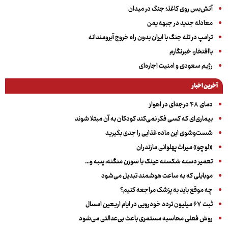
آتش‌بس روی کاغذ؛ جنگ در میدان
معادله جدید در جبهه یمن
ترامپ در تله جنگ با ایران بدون راه خروج آبرومندانه
باافتخار، خبرنگارم
رژیم سعودی و امنیت اجاره‌ای
آخرین اخبار
دمای ۴۸ درجه‌ای در اهواز
بیماری‌ای که کسی فکر نمی‌کند کودکان به آن مبتلا شوند
شست‌وشوی این ماده غذایی را جدی بگیرید
«لوچو» میراث پهلوانی مازندران
تعمیر دسته شکسته عینک با سوزن منگنه، پنبه و...
موبایلی که به ساعت هوشمند تبدیل می‌شود
چه موقع باید به پزشک مراجعه کنیم؟
ثبت ۶۷ میلیون تردد خودرویی در ایام اربعین امسال
روش فعلی محاسبه مستمری باعث بی‌عدالتی می‌شود