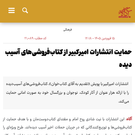
فرهنگی
۱۵ فروردین ۱۴۰۵ - ۱۲:۱۸
کد مطلب:
۲۱٬۰۸۹
حمایت انتشارات امیرکبیر از کتاب‌فروشی‌های آسیب
دیده
انتشارات امیرکبیر با پویش «تقدیم به آقای کتاب‌خوان»، کتاب‌فروشی‌های آسیب‌دیده
را با ارائه هزار عنوان از آثار کودک، نوجوان و بزرگسال خود به صورت امانی حمایت
می‌کند.
آگاه
: این انتشارات با نیت شادی روح امام و مقتدای کتاب‌دوست‌مان و با هدف حمایت از
کتاب‌فروشی‌ها و توزیع‌کنندگانی که در جریان حملات اخیر آسیب دیده‌اند، طرح ویژه‌ای را