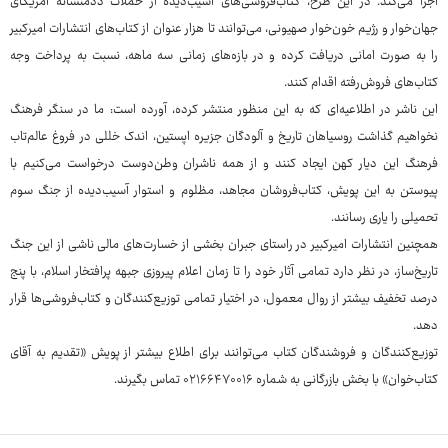
اجرا می‌کند. در این طرح، کتاب‌فروشی‌های آسیب‌دیده از حملات ددمنشانه آمریکای
جهان‌خوار و رژیم خون‌خوار صهیونی، می‌توانند تا هزار عنوان از کتاب‌های انتشارات امیرکبیر
را به صورت امانی دریافت کرده و در بازه‌های زمانی سه ماهه، نسبت به پرداخت وجه
کتاب‌های فروش‌رفته اقدام کنند.
این ناشر در اطلاعیه‌ای که به این منظور منتشر کرده، آورده است: ما در سنگر فرهنگ
نخواهیم گذاشت روسیاهان تاریخ و آلودگان جزیره اپستین، اندک خللی در فروغ عالم‌تاب
فرهنگ این دیار کهن ایجاد کنند و از همه ناشران وطن‌دوست درخواست می‌کنیم با
پیوستن به این پویش، کتاب‌فروشان مجاهد، مظلوم و استوار آسیب‌دیده از جنگ سوم
تحمیلی را یاری رسانند.
همچنین انتشارات امیرکبیر در راستای جبران بخشی از خسارت‌های مالی ناشی از این جنگ
تاریخ‌ساز، در نظر دارد تمامی آثار خود را تا زمان اعلام پیروزی جبهه پرافتخار اسلام، با پنج
درصد تخفیف بیشتر از روال معمول، در اختیار تمامی توزیع‌کنندگان و کتاب‌فروشی‌ها قرار
دهد.
توزیع‌کنندگان و فروشندگان کتاب می‌توانند برای اطلاع بیشتر از پویش «تقدیم به آقای
کتاب‌خوان» با بخش بازرگانی به شماره ۰۲۱۶۶۴۷۰۰۱۶ تماس بگیرند.