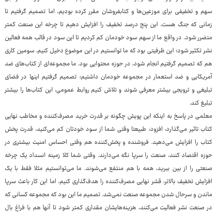
سهم و تخفیفی برای موزعین‌ها و کتابفروشان مقرر کرده بودیم، اما تصمیم گرفتیم تا
زمانی که جنگ هست، این پنج درصد تخفیف را افزایش دهیم تا چرخه این صنعت کمتر
متضرر شود. در واقع ما از سهم سود خودمان کم کردیم تا این سود در قالب همه فعالین
نشر تکثیر شود؛ این ظرفیتی بود که ما توانستیم در این موضوع دخیل کنیم. سومین کاری
هم که تصمیم گرفتیم انجام شود، در حوزه محتوایی بود. ما مجموعه‌ای از کتاب‌های ضد
آمریکایی و ضد استعمار در مجموعه خودمان داشتیم؛ تصمیم گرفتیم اینها در فضای
تبلیغی و ترویجی بیشتر معرفی شوند و تلاش کنیم روابط عمومی، این کتاب‌ها را بیشتر
تبلیغ کند.
معلمی در پاسخ به اینکه این پویش چگونه بر قدرت خرید مصرف‌کننده و مخاطب نهایی
کتاب تاثیر می‌گذارد، افزود: طبیعتا وقتی شما از سود خودتان کم می‌کنید، قدرت پخش
کتاب را افزایش می‌دهید. فروشنده و پخش‌کننده هم وقتی احساس امنیت بیشتری در
حوزه اقتصاد کنند، صنعت را سرپا نگه می‌دارند. وقتی شما کلا زمینه انسداد یک چرخه
صنعتی را از بین ببرید، همه با هم منتفع می‌شوند. ما می‌توانستیم مثلا فقط با یک
افزایش تخفیف بالاتر، قشر نهایی مصرف‌کننده را هدف‌گذاری کنیم، اما این کار باعث سرپا
ماندن و سرحال شدن مجموعه صنعت نمی‌شد. تصمیم ما این بود که مجموعه کسانی که
در صنعت نشر فعالیت می‌کنند، هزینه‌هایشان مقداری کمتر شود تا آنها هم با فراغ بال