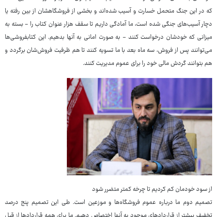
که در این جنگ متحمل خسارت و آسیب شده‌اند و بخشی از فروشگاهشان از بین رفته یا
دچار آسیب‌های جنگی شده است، ما آمادگی داریم تا سقف هزار عنوان کتاب را - بسته به
میزانی که خودشان درخواست کنند - به صورت امانی به آنها بدهیم. این کتابفروشی‌ها
می‌توانند پس از فروش، سه ماه بعد با ما تسویه کنند تا هم ظرفیت فروش‌شان برگردد و
هم بتوانند گردش مالی خود را برای عموم مدیریت کنند.
از سود خودمان کم کردیم تا چرخه کمتر متضرر شود
تصمیم دوم ما درباره عموم فروشگاه‌ها و موزعین است. طی این تصمیم پنج درصد
تخفیف بیشتر از قراردادهای موجود به آنها اختصاص دهیم. ما برای همه قراردادها از قبل