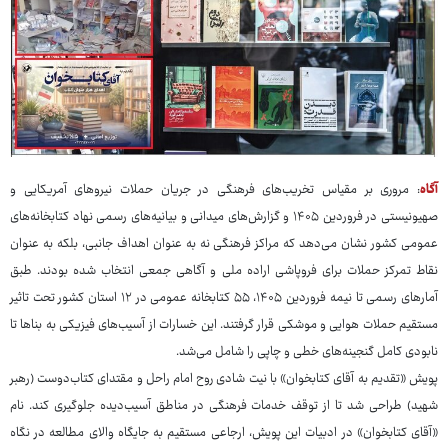
آگاه
: مروری بر مقیاس تخریب‌های فرهنگی در جریان حملات نیروهای آمریکایی و
صهیونیستی در فروردین ۱۴۰۵ و گزارش‌های میدانی و بیانیه‌های رسمی نهاد کتابخانه‌های
عمومی کشور نشان می‌دهد که مراکز فرهنگی نه به عنوان اهداف جانبی، بلکه به عنوان
نقاط تمرکز حملات برای فروپاشی اراده ملی و آگاهی جمعی انتخاب شده بودند. طبق
آمارهای رسمی تا نیمه فروردین ۱۴۰۵، ۵۵ کتابخانه عمومی در ۱۲ استان کشور تحت تاثیر
مستقیم حملات هوایی و موشکی قرار گرفتند. این خسارات از آسیب‌های فیزیکی به بناها تا
نابودی کامل گنجینه‌های خطی و چاپی را شامل می‌شد.
پویش «تقدیم به آقای کتابخوان» با نیت شادی روح امام راحل و مقتدای کتاب‌دوست (رهبر
شهید) طراحی شد تا از توقف خدمات فرهنگی در مناطق آسیب‌دیده جلوگیری کند. نام
«آقای کتابخوان» در ادبیات این پویش، ارجاعی مستقیم به جایگاه والای مطالعه در نگاه