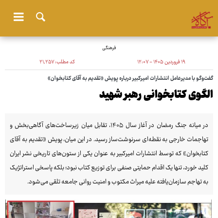
فرهنگی
۱۹ فروردین ۱۴۰۵ - ۱۲:۰۷
کد مطلب:
۲۱٬۲۵۷
گفت‌وگو با مدیرعامل انتشارات امیرکبیر درباره پویش «تقدیم به آقای کتابخوان»
الگوی کتابخوانی رهبر شهید
در میانه جنگ رمضان در آغاز سال ۱۴۰۵، تقابل میان زیرساخت‌های آگاهی‌بخش و
تهاجمات خارجی به نقطه‌ای سرنوشت‌ساز رسید. در این میان، پویش «تقدیم به آقای
کتابخوان» که توسط انتشارات امیرکبیر به عنوان یکی از ستون‌های تاریخی نشر ایران
کلید خورد، تنها یک اقدام حمایتی صنفی برای توزیع کتاب نبود؛ بلکه پاسخی استراتژیک
به تهاجم سازمان‌یافته علیه میراث مکتوب و امنیت روانی جامعه تلقی می‌شود.