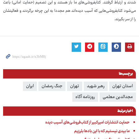
شدند و ارتباط گرفتند. کتابفروشی‌های ما باز هستند و این تصمیم (حمایت امانی) باعث
می‌شود کتابفروشی‌هایی که آسیب دیده‌اند هم مجددا به این چرخه برگردند و فعالیتشان
را از سر بگیرند.
برچسب‌ها
استان تهران
رهبر شهید
تهران
جنگ رمضان
ایران
مجدالدین معلمی
روزنامه آگاه
اخبار مرتبط
حمایت انتشارات امیرکبیر از کتاب‌فروشی‌های آسیب دیده
ما بیدی نیستیم که با این بادها بلرزیم