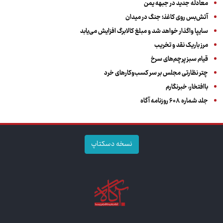
معادله جدید در جبهه یمن
آتش‌بس روی کاغذ؛ جنگ در میدان
سایپا واگذار خواهد شد و مبلغ کالابرگ افزایش می‌یابد
مرز باریک نقد و تخریب
قیام سبز پرچم‌های سرخ
چتر نظارتی مجلس بر سر کسب‌وکارهای خرد
باافتخار، خبرنگارم
جلد شماره ۶۰۸ روزنامه آگاه
نسخه دسکتاپ