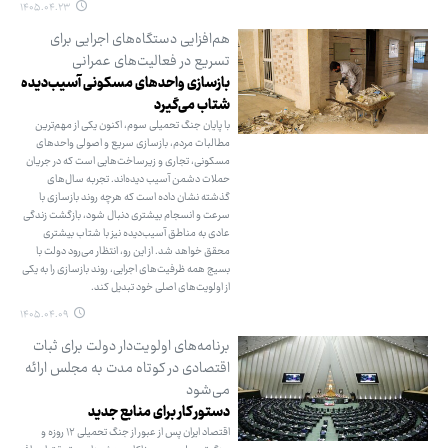
۱۴۰۵.۰۴.۲۳
هم‌افزایی دستگاه‌های اجرایی برای
تسریع در فعالیت‌های عمرانی
بازسازی واحدهای مسکونی آسیب‌دیده
شتاب می‌گیرد
با پایان جنگ تحمیلی سوم، اکنون یکی از مهم‌ترین
مطالبات مردم، بازسازی سریع و اصولی واحدهای
مسکونی، تجاری و زیرساخت‌هایی است که در جریان
حملات دشمن آسیب دیده‌اند. تجربه سال‌های
گذشته نشان داده است که هرچه روند بازسازی با
سرعت و انسجام بیشتری دنبال شود، بازگشت زندگی
عادی به مناطق آسیب‌دیده نیز با شتاب بیشتری
محقق خواهد شد. از این رو، انتظار می‌رود دولت با
بسیج همه ظرفیت‌های اجرایی، روند بازسازی را به یکی
از اولویت‌های اصلی خود تبدیل کند.
۱۴۰۵.۰۴.۰۹
برنامه‌های اولویت‌دار دولت برای ثبات
اقتصادی در کوتاه مدت به مجلس ارائه
می‌شود
دستور کار برای منابع جدید
اقتصاد ایران پس از عبور از جنگ تحمیلی ۱۲ روزه و