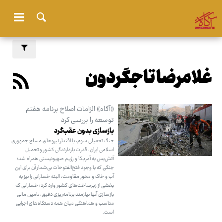
غلامرضا تاجگردون
«آگاه» الزامات اصلاح برنامه هفتم
توسعه را بررسی کرد
بازسازی بدون عقب‌گرد
جنگ تحمیلی سوم، با اقتدار نیروهای مسلح جمهوری
اسلامی ایران، قدرت بازدارندگی کشور و تحمیل
آتش‌بس به آمریکا و رژیم صهیونیستی همراه شد؛
جنگی که با وجود فتح‌الفتوحات بی‌شمار آن برای این
آب و خاک و محور مقاومت، البته خساراتی را نیز به
بخشی از زیرساخت‌های کشور وارد کرد؛ خساراتی که
بازسازی آنها نیازمند برنامه‌ریزی دقیق، تامین مالی
مناسب و هماهنگی میان همه دستگاه‌های اجرایی
است.