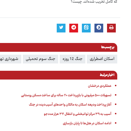
که کامل تخریب شده‌اند، چیست؟
برچسب‌ها
اسکان اضطراری
جنگ 12 روزه
جنگ سوم تحمیلی
شهرداری تهر
اخبار مرتبط
عملکردی درخشان
تسهیلات ۵۰۰ میلیونی با بازپرداخت ۲۰ ساله برای ساخت مسکن روستایی
آغاز پرداخت ودیعه اسکان به مالکان واحدهای آسیب‌دیده در جنگ
آسیب به ۳۹ مرکز توانبخشی و انتقال ۳۴ هزار مددجو
ادامه اسکان در هتل‌ها تا پایان بازسازی