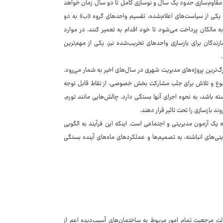
ه مقاوم‌سازی حدود یک سال و نوسازی کامل تا دو سال زمان خواهد
یکی از سیاست‌های اعلام‌شده، تقسیم واحدهای گروه «ب» به دو
تر از ۵۰۰ میلیون تومان باشد، مبلغ به مالکان پرداخت می‌شود تا خود اقدام به تعمیر کنند. در موارد
د. اعطای ۵۰ درصد تراکم تشویقی به سازندگان برای بازسازی واحدهای تخریب‌شده نیز، یکی از مهم‌ترین
گ‌ترین پروژه‌های مدیریت شهری در سال‌های اخیر به شمار می‌رود.
نوع و تلاش برای جلب مشارکت بخش خصوصی، از نقاط قابل توجه
ته باشد، به نحوه اجرای آنها بستگی دارد. چالش‌هایی مانند تورم،
د بازسازی را تحت تاثیر قرار دهند.
که یک آزمون مدیریتی و اجتماعی است. اینکه این فرآیند به الگویی
یتی‌های انباشته، به تصمیم‌ها و عملکردهای ماه‌های آینده بستگی
ان جنگ ۱۲ روزه در تعامل با هیات دولت مرجعیت تمام امور مربوط به ساختمان‌های آسیب‌دیده اعم از