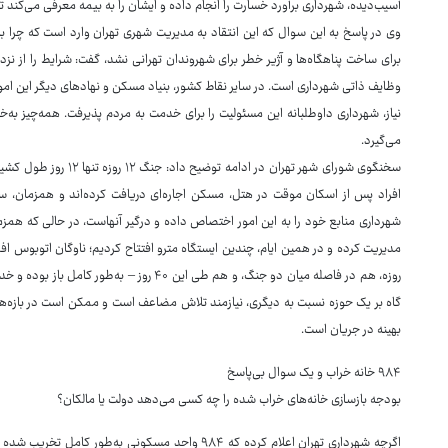
آسیب‌دیده، شهرداری برآورد خسارت را انجام داده و ایشان را به بیمه معرفی می‌کند تا ب
برای ساخت پناهگاه‌ها و آژیر خطر برای شهروندان تهرانی نشد، گفت: شرایط را از نزد
وظایف ذاتی شهرداری است. در سایر نقاط کشور، بنیاد مسکن و نهادهای دیگر این امور ر
نیاز، شهرداری داوطلبانه این مسئولیت را برای خدمت به مردم پذیرفت. همه‌چیز به
می‌گیرد.
سخنگوی شورای شهر تهران د
افراد پس از اسکان موقت در هتل، مسکن اجاره‌ای دریافت کرده‌اند و همزمان، 
شهرداری منابع خود را به این امور اختصاص داده و درگیر آنهاست، در حالی که همزما
روزه، هم در فاصله میان دو جنگ، و هم طی این ۴۰ ر
گاه بر یک حوزه نسبت به دیگری، نیازمند تلاش مضاعف است و ممکن است در بازه‌
بهینه در جریان است.
۹۸۴ خانه خراب و یک سوال بی‌پاسخ
بودجه بازسازی خانه‌های خراب شده را چه کسی می‌دهد دولت یا مالکان؟
اگرچه شهرداری تهران اعلام کرده که ۹۸۴ واحد مسکونی ب