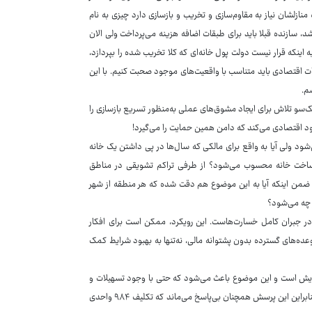
نازلشان نیاز به مقاوم‌سازی و تخریب و بازسازی دارد چیزی به نام
شد، سازنده قبلا باید برای طبقات اضافه هزینه می‌پرداخت ولی الان
ه اینکه قرار نیست دولت پول خانه‌ای که کلا تخریب شده را بپردازد،
 اقتصادی باید متناسب با واقعیت‌های موجود صحبت کنیم. با این
م.
ک‌سو تلاش برای ایجاد مشوق‌های عملی به‌منظور تسریع بازسازی را
ود اقتصادی می‌کند که دامن همین حمایت را می‌گیرد!
ود ولی آیا به واقع برای مالکی که سال‌ها در پی داشتن یک خانه
ی ساخت خانه محسوب می‌شود؟ از طرفی تراکم تشویقی در مناطق
کند ضمن اینکه آیا به این موضوع هم دقت شده که هر منطقه از شهر
 چه می‌شود؟
ر جبران کامل خسارت‌هاست. این رویکرد، ممکن است برای افکار
ده‌های گسترده بدون پشتوانه مالی، نه‌تنها به بهبود شرایط کمک
ایش است و این موضوع باعث می‌شود که حتی با وجود تسهیلات و
مشوق‌ها، بسیاری از خانوارها توان بازگشت به وضعیت پیشین خود را نداشته باشند. بنابراین این پرسش همچنان بی‌پاسخ می‌ماند که تکلیف ۹۸۴ واحدی