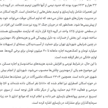
این تعمیرات شامل پایدارسازی و ترمیم بخش‌هایی از ساختمان است. اگرچه اسکان مو
در مدیریت بحران‌های شهری نشان می‌دهد که تداوم اسکان موقت می‌تواند خود به مسئ
از پیش‌بینی‌ها شود. همانطور که در جریان جنگ ۱۲ روزه نیز مدت اقامت این افراد در خانه‌ها به پایان رسیده بود و باید هتل‌ها تخلیه می‌شد.
ساخته شوند. این بخش از خسارات، به دلیل پیچیدگی فنی و هزینه‌های بالا، مهم‌
در چنین شرایطی شهرداری تهران برای حمایت از آسیب‌دیدگان، بسته‌ای از تسهیلات 
لوازم خانگی در نظر گرفته شده است.
با این حال، در شرایط تورمی و افزایش شدید هزینه‌های ساخت‌وساز و اجاره مسکن، هزی
شهری خبر داده است. همچنین ۲۳۰۴ دستگاه ماشین‌آلات در این عملیات‌ها مشارکت داشته‌اند. این اعداد نشان‌دهنده بسیج قابل توجه منابع است.
مردمی و فعالیت ۴۱۶ تیم حمایت روانی از دیگر نکات قابل توجه است. ا
تسریع در صدور پروانه‌های بازسازی خبر داده و اعلام کرده که موانع اداری تا حد ز
سرمایه‌گذاران برای مشارکت در بازسازی اشاره کرده است.