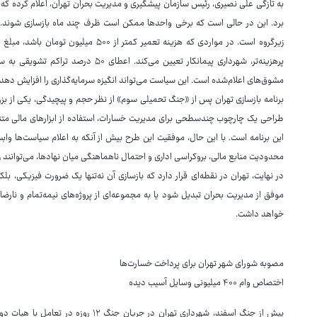
به تازگی علی نصیری، رئیس سازمان پیشگیری و مدیریت بحران تهران، اعلام کرده ک
برد. این در حالی است که برخی واحدها ممکن است ظرف چند ماه بازسازی شوند. 
زیرگروه است. در مواردی که هزینه تعمیر کم
پرهزینه‌تر، شهرداری پیمانکار تعیین می‌کن
مشوق‌های اعلام‌شده است. این سیاست می‌تواند انگیزه سرمایه‌گذاری را افزایش دهد.
برنامه بازسازی تهران پس از «جنگ تحمیلی سوم» از نظر حجم و پیچیدگی، یکی از بزر
طراحی یک چارچوب چندسطحی برای مدیریت خسارات، استفاده از ابزارهای مالی مت
این برنامه است. با این حال، موفقیت این طرح بیش از آنکه به اعلام سیاست‌ها وابس
محدودیت منابع مالی، بروکراسی اداری و احتمال ناهماهنگی میان نهادها، می‌توانند رون
در نهایت، تهران در نقطه‌ای قرار دارد که بازسازی آن نه‌تنها یک ضرورت فیزیکی، بل
موفق از مدیریت بحران تبدیل شود یا به مجموعه‌ای از پروژه‌های نیمه‌تمام و نارضا
خواهد داشت.
مصوبه شورای شهر تهران برای پرداخت خسارت‌ها
اختصاص وام ۴۰۰ میلیونی وسایل آسیب دیده
پیش از جنگ اسفند، شهرداری تهران در جری