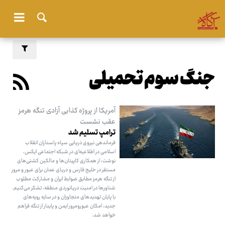
جنگ سوم تحمیلی
آمریکا از پروژه کذایی آزادی تنگه هرمز
عقب نشست
ترامپ تسلیم شد
فرماندهی نیروی دریایی سپاه پاسداران انقلاب
اسلامی در اطلاعیه‌ای در شبکه اجتماعی ایکس،
نوشت: از همکاری کاپیتان‌ها و مالکین کشتی‌های
مستقر در خلیج فارس و دریای عمان برای عبور و مرور
از تنگه هرمز مطابق ضوابط ایران و مشارکت مطلوب
شناورها در امنیت دریانوردی منطقه، تشکر می‌کنیم.
با پایان تهدیدهای متجاوزان و در سایه رویه‌های
جدید، امکان عبورومرور ایمن و پایدار از تنگه فراهم
خواهد شد.