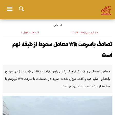
اجتماعی
۳۰ فروردین ۱۴۰۵ - ۱۲:۲۴
کد مطلب:
۲۱٬۵۴۱
تصادف باسرعت ۱۲۵ معادل سقوط از طبقه نهم
است
معاون اجتماعی و فرهنگ ترافیک پلیس راهور فراجا به نقش «سرعت» در سوانح
رانندگی اشاره کرد و گفت: میزان شدت ضربه در تصادفات با سرعت ۱۲۵ کیلومتر با
سقوط از طبقه نهم ساختمان برابر است.