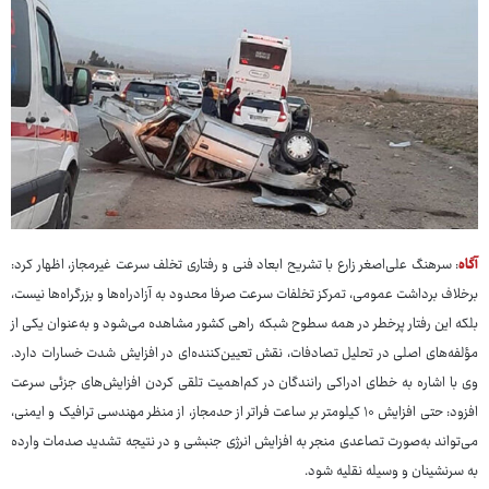
آگاه
: سرهنگ علی‌اصغر زارع با تشریح ابعاد فنی و رفتاری تخلف سرعت غیرمجاز، اظهار کرد:
برخلاف برداشت عمومی، تمرکز تخلفات سرعت صرفا محدود به آزادراه‌ها و بزرگراه‌ها نیست،
بلکه این رفتار پرخطر در همه سطوح شبکه راهی کشور مشاهده می‌شود و به‌عنوان یکی از
مؤلفه‌های اصلی در تحلیل تصادفات، نقش تعیین‌کننده‌ای در افزایش شدت خسارات دارد.
وی با اشاره به خطای ادراکی رانندگان در کم‌اهمیت تلقی کردن افزایش‌های جزئی سرعت
افزود: حتی افزایش ۱۰ کیلومتر بر ساعت فراتر از حدمجاز، از منظر مهندسی ترافیک و ایمنی،
می‌تواند به‌صورت تصاعدی منجر به افزایش انرژی جنبشی و در نتیجه تشدید صدمات وارده
به سرنشینان و وسیله نقلیه شود.