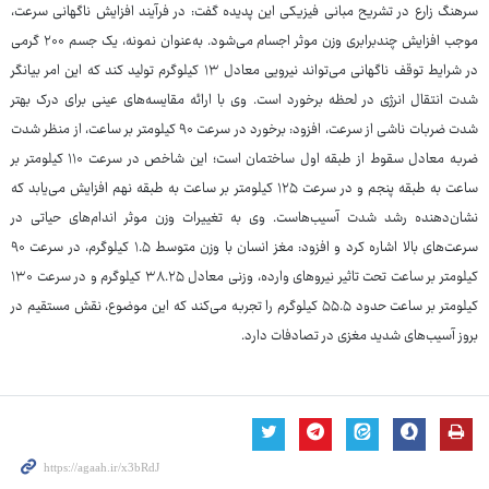
سرهنگ زارع در تشریح مبانی فیزیکی این پدیده گفت: در فرآیند افزایش ناگهانی سرعت،
موجب افزایش چندبرابری وزن موثر اجسام می‌شود. به‌عنوان نمونه، یک جسم ۲۰۰ گرمی
در شرایط توقف ناگهانی می‌تواند نیرویی معادل ۱۳ کیلوگرم تولید کند که این امر بیانگر
شدت انتقال انرژی در لحظه برخورد است. وی با ارائه مقایسه‌های عینی برای درک بهتر
شدت ضربات ناشی از سرعت، افزود: برخورد در سرعت ۹۰ کیلومتر بر ساعت، از منظر شدت
ضربه معادل سقوط از طبقه اول ساختمان است؛ این شاخص در سرعت ۱۱۰ کیلومتر بر
ساعت به طبقه پنجم و در سرعت ۱۲۵ کیلومتر بر ساعت به طبقه نهم افزایش می‌یابد که
نشان‌دهنده رشد شدت آسیب‌هاست. وی به تغییرات وزن موثر اندام‌های حیاتی در
سرعت‌های بالا اشاره کرد و افزود: مغز انسان با وزن متوسط ۱.۵ کیلوگرم، در سرعت ۹۰
کیلومتر بر ساعت تحت تاثیر نیروهای وارده، وزنی معادل ۳۸.۲۵ کیلوگرم و در سرعت ۱۳۰
کیلومتر بر ساعت حدود ۵۵.۵ کیلوگرم را تجربه می‌کند که این موضوع، نقش مستقیم در
بروز آسیب‌های شدید مغزی در تصادفات دارد.