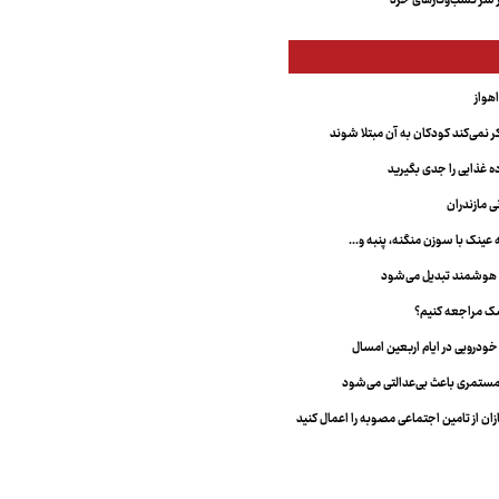
 سر کسب‌وکارهای خرد
 نمی‌کند کودکان به آن مبتلا شوند
غذایی را جدی بگیرید
ی مازندران
نک با سوزن منگنه، پنبه و...
 هوشمند تبدیل می‌شود
شک مراجعه کنیم؟
ستمری باعث بی‌عدالتی می‌شود
ان از تامین اجتماعی مصوبه را اعمال کنید