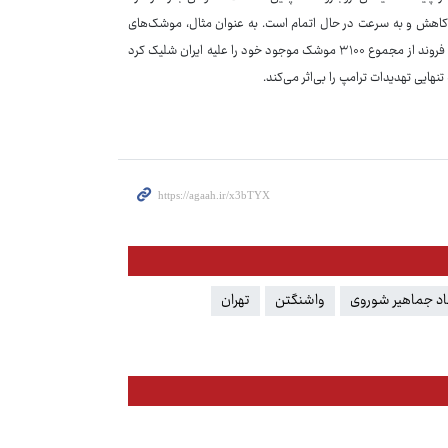
به کاهش و به سرعت در حال اتمام است. به عنوان مثال، موشک‌های
کروز تاماهاوک را در نظر بگیرید؛ آمریکا در مدت کمی بیشتر از چهار هفته، حدود ۸۵۰ فروند از مجموع ۳۱۰۰ موشک موجود خود را علیه ایران شلیک کرد
اد جماهیر شوروی
واشنگتن
تهران