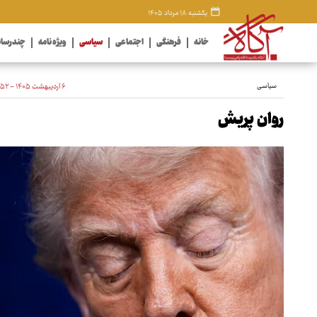
یکشنبه ۱۸ مرداد ۱۴۰۵
خانه
فرهنگی
اجتماعی
سیاسی
ویژه نامه
چندرسان
سیاسی
۶ اردیبهشت ۱۴۰۵ - ۱۰:۵۲
روان پریش