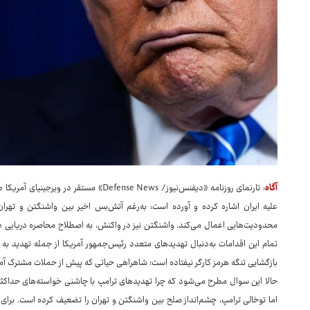
آگاه
: تارنمای روزنامه «دیفنس‌نیوز/ efense News
علیه ایران اشاره کرده و آورده است: به‌رغم آتش‌بس اخیر بین واشنگتن و تهران
محدودیت‌هایی اعمال می‌کند. واشنگتن نیز در واکنش، به اصطلاح محاصره دریایی در 
تمام این اقدامات به‌دنبال تهدیدهای متعدد رئیس‌جمهور آمریکا از جمله تهدید به 
بازگشایی تنگه هرمز کارگر نیفتاده است؛ شاهراهی حیاتی که پیش از حملات مشترک آمری
حالا این سوال مطرح می‌شود که چرا تهدیدهای ترامپ با چاشنی خواسته‌های حداکثری
اما توخالی ترامپ، چشم‌انداز صلح بین واشنگتن و تهران را تضعیف کرده است. برای 