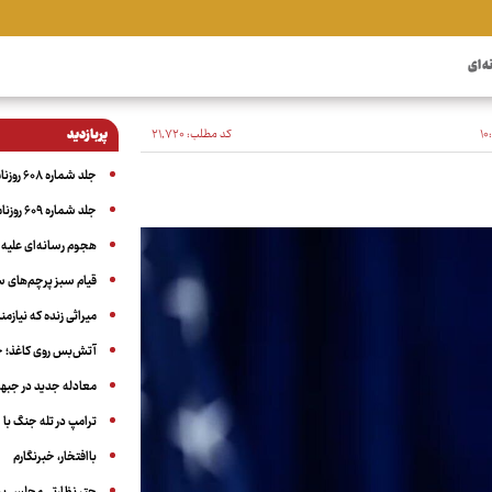
ه ای
کد مطلب:
۲۱٬۷۲۰
پربازدید
جلد شماره ۶۰۸ روزنامه آگاه
جلد شماره ۶۰۹ روزنامه آگاه
هجوم رسانه‌ای علیه ا
قیام سبز پرچم‌های 
میراثی زنده که نیاز
آتش‌بس روی کاغذ؛ ج
معادله جدید در جبه
ترامپ در تله جنگ با ا
باافتخار، خبرنگارم