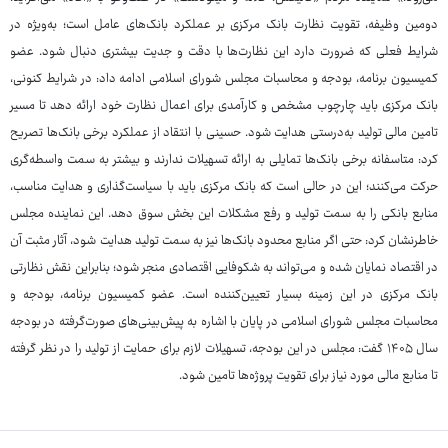
دومین وظیفه، تقویت نظارت بانک مرکزی بر عملکرد بانک‌های عامل است؛ به‌ویژه در
شرایط فعلی که ضرورت دارد این نظارت‌ها با دقت و جدیت بیشتری دنبال شود. عضو
کمیسیون برنامه، بودجه و محاسبات مجلس شورای اسلامی ادامه داد: در شرایط کنونی،
بانک مرکزی باید چارچوب مشخص و کارآمدی برای اعمال نظارت خود ارائه دهد تا مسیر
تامین مالی تولید به‌درستی هدایت شود. حسینی با انتقاد از عملکرد برخی بانک‌ها تصریح
کرد: متاسفانه برخی بانک‌ها تمایلی به ارائه تسهیلات ندارند و بیشتر به سمت واسطه‌گری
حرکت می‌کنند؛ این در حالی است که بانک مرکزی باید با سیاست‌گذاری و هدایت مناسب،
منابع بانکی را به سمت تولید و رفع مشکلات این بخش سوق دهد. این نماینده مجلس
خاطرنشان کرد: حتی اگر منابع محدود بانک‌ها نیز به سمت تولید هدایت شود، آثار مثبت آن
در اقتصاد نمایان شده و می‌تواند به شکوفایی اقتصادی منجر شود؛ بنابراین نقش نظارتی
بانک مرکزی در این زمینه بسیار تعیین‌کننده است. عضو کمیسیون برنامه، بودجه و
محاسبات مجلس شورای اسلامی در پایان با اشاره به پیش‌بینی‌های صورت‌گرفته در بودجه
سال ۱۴۰۵ گفت: مجلس در این بودجه، تسهیلات لازم برای حمایت از تولید را در نظر گرفته
تا منابع مالی مورد نیاز برای تقویت پروژه‌ها تامین شود.