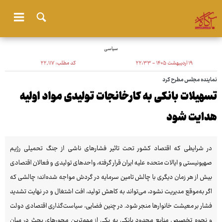
سیاسی
۱۹ اردیبهشت ۱۴۰۵ - ۲۲:۳۳
کد مطلب:
۲۲٬۱۱۷
نماینده مجلس مطرح کرد
تسهیلات بانکی به کارخانجات تولیدی مواد اولیه
هدایت شود
در شرایطی که اقتصاد کشور تحت تاثیر فشارهای ناشی از جنگ تحمیلی رژیم
صهیونیستی و ایالات متحده علیه ایران قرار گرفته، واحدهای تولیدی و فعالان اقتصادی
بیش از هر زمان دیگری با چالش تامین سرمایه در گردش مواجه شده‌اند؛ چالشی که
اگر به‌موقع مدیریت نشود، می‌تواند به کاهش تولید، افت اشتغال و در نهایت تشدید
فشار بر معیشت خانوارها منجر شود. در چنین فضایی، سیاست‌گذاری اقتصادی دولت
و نحوه تخصیص منابع محدود بانکی به یکی از مهم‌ترین محورهای بحث در میان