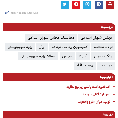
برچسب‌ها
مجلس شورای اسلامی
محاسبات مجلس شورای اسلامی
ایالات متحده
کمیسیون برنامه ، بودجه
ایران
رژیم صهیونیستی
جنگ تحمیلی
آمریکا
مجلس
حملات رژیم صهیونیستی
هوشمند
روزنامه آگاه
اخبار مرتبط
اضافه‌برداشت بانکی زیر تیغ نظارت
عبور از تنگنای سرمایه
تولید، میان آمار و واقعیت
نظر شما