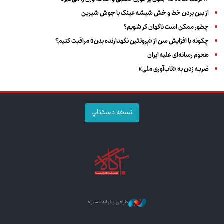
از بین بردن خط و خش شیشه عینک با جوش شیرین
چطور ممکن است ناگهان کر شویم؟
چگونه با افزایش سن از «پروتئین نگهدارنده بدن» مراقبت کنیم؟
هجوم رسانه‌ای علیه ایران
ضربه زدن به «تاب‌آوری ملی»
نسخه دسکتاپ
طراحی و تولید: نستوه