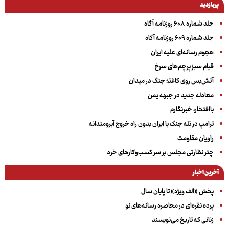
پربازدید
جلد شماره ۶۰۸ روزنامه آگاه
جلد شماره ۶۰۹ روزنامه آگاه
هجوم رسانه‌ای علیه ایران
قیام سبز پرچم‌های سرخ
آتش‌بس روی کاغذ؛ جنگ در میدان
معادله جدید در جبهه یمن
باافتخار، خبرنگارم
ترامپ در تله جنگ با ایران بدون راه خروج آبرومندانه
راویان مقاومت
چتر نظارتی مجلس بر سر کسب‌وکارهای خرد
آخرین اخبار
پخش «الف ویژه» تا پایان سال
پرده نقره‌ای در محاصره رسانه‌های نو
زنانی که تاریخ می‌نویسند