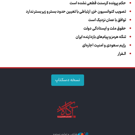
حکم پرونده کرسنت قطعی نشده است
تصویب کنوانسیون خزر، ارتباطی با تعیین حدود بستر و زیر بستر ندارد
توافق با عمان نزدیک است
حقوق ملت و ایستادگی دولت
تنگه هرمز و پیام‌های بازدارنده ایران
رژیم سعودی و امنیت اجاره‌ای
الــفرار
نسخه دسکتاپ
طراحی و تولید: نستوه