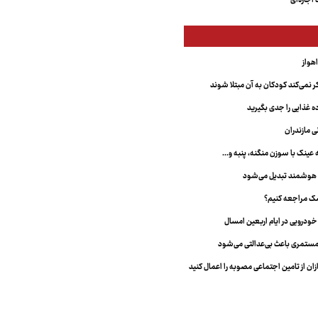
اجاره‌ای
 نمی‌کند کودکان به آن مبتلا شوند
غذایی را جدی بگیرید
ی مازندران
نک با سوزن منگنه، پنبه و...
 هوشمند تبدیل می‌شود
شک مراجعه کنیم؟
ستمری باعث بی‌عدالتی می‌شود
ان از تامین اجتماعی مصوبه را اعمال کنید