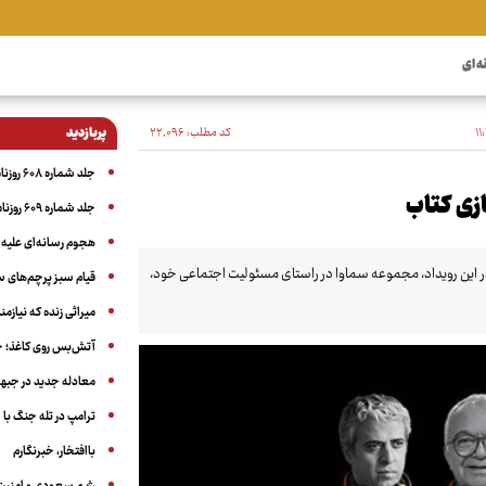
ه ای
کد مطلب:
۲۲٬۰۹۶
پربازدید
جلد شماره ۶۰۸ روزنامه آگاه
زی کتاب
جلد شماره ۶۰۹ روزنامه آگاه
هجوم رسانه‌ای علیه ا
در این رویداد، مجموعه سماوا در راستای مسئولیت اجتماعی خود،
قیام سبز پرچم‌های 
میراثی زنده که نیاز
آتش‌بس روی کاغذ؛ ج
معادله جدید در جبه
ترامپ در تله جنگ با ا
باافتخار، خبرنگارم