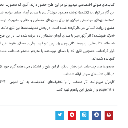
کتاب‌های صوتی اختصاصی فیدیبو نیز در این طرح حضور دارند؛ آثاری که به‌صورت انحصا
این آثار می‌توان به «کلیدر» نوشته محمود دولت‌آبادی با صدای آرمان سلطان‌زاده اشار
دسته‌بندی‌های موضوعی دیگری نیز برای رمان‌های معمایی و جنایی، مدیریت، توسعه
عشق و روابط انسانی در نظر گرفته شده است. در بخش نمایشنامه‌ها نیز آثاری مانند
«مرگ فروشنده» اثر آرتور میلر با صدای آرمان سلطان‌زاده عرضه شده‌اند. در این طرح،
شده‌اند. کتاب‌هایی از نویسندگانی چون رؤیا پیرزاد و فریبا وفی با صدای هنرمندا
قرار گرفته‌اند. همچنین آثاری که با صدای نویسنده یا مترجم منتشر شده‌اند، 
گنجانده شده‌اند.
مجموعه‌های چندجلدی نیز بخش دیگری از این طرح را تشکیل می‌دهند؛ آثاری چون «کلید
در قالب کتاب‌های صوتی ارائه شده‌اند.
کاربران
pageTitle و از طریق این پلتفرم تهیه کنند.