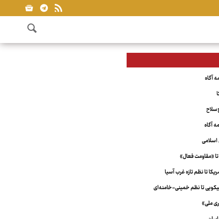
ا
‌سلاح
اسلامی
تا «مقاومت فعال»
کا تا نظم تازه غرب آسیا
ویی تا نظم خمینی-خامنه‌ای
ری ملی»