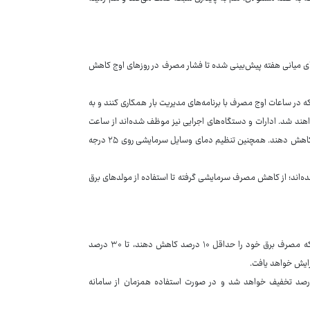
های میانی هفته پیش‌بینی شده تا فشار مصرف در روزهای اوج کاهش
 در ساعات اوج مصرف با برنامه‌های مدیریت بار همکاری کنند و به
هند شد. ادارات و دستگاه‌های اجرایی نیز موظف شده‌اند از ساعت
۱۳ به بعد سیستم‌های سرمایشی خود را خاموش کنند و مصرف برق را تا ۷۰ درصد کاهش دهند. همچنین تنظیم دمای وسایل سرمایشی روی ۲۵ درجه
ده‌اند؛ از کاهش مصرف سرمایشی گرفته تا استفاده از مولدهای برق
در بخش خانگی نیز سیاست تشویق و جریمه همزمان اجرا خواهد شد. مشترکانی که مصرف برق خود را حداقل ۱۰ درصد کاهش دهند، تا ۳۰ درصد
زایش خواهد یافت.
صد تخفیف خواهد شد و در صورت استفاده همزمان از سامانه