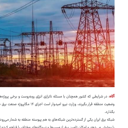
آگاه
: در شرایطی که کشور همچنان با مسئله ناترازی انرژی روبه‌روست و برخی پروژ
وضعیت منطقه قرار بگیرند، وزارت نیر
بگذارد.
شبکه برق ایران یکی از گسترده‌ترین شبکه‌های به‌ هم‌ پیوسته منطقه به شمار می‌ر
را پوشش می‌دهد و امکان تامین برق از مسیرها و نیروگاه‌های مختلف را فراهم کر