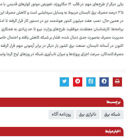
۳۵ درصد مصرف برق تابستان مربوط به وسایل سرمایشی است و کاهش مصرف این بخش می‌تواند تاثیر قابل توجهی بر پایداری شبکه داشته باشد.
در همین حال، نصب هفت میلیون کنتور هوشمند نیز در دستور کار قرار گرفته تا ا
برنامه‌ها، کارشناسان معتقدند موفقیت طرح‌های وزارت نیرو تا حد زیادی به همکار
مدیریت مصرف به‌صورت جدی دنبال شده، فشار بر شبکه کاهش یافته و احتمال خام
اکنون در آستانه تابستان، صنعت برق کشور بار دیگر در برابر آزمونی مهم قرار گرفته اس
مصرف‌کنندگان، سرعت اجرای پروژه‌ها و میزان تاب‌آوری شبکه در روزهای اوج گرما واب
برچسب‌ها
شبکه برق
ناترازی برق
روزنامه آگاه
اخبار مرتبط