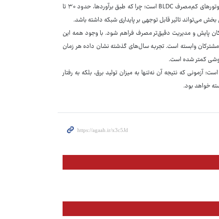
یکی دیگر از طرح‌های مهم در قالب ۱۴ مگاپروژه، تعویض موتور کولرهای قدیمی با موتورهای کم‌مصرف BLDC است؛ چرا که طبق برآوردها، حدود ۳۰ تا
مکان پایش و مدیریت دقیق‌تر مصرف فراهم شود. با وجود همه این
ی مشترکان وابسته است. تجربه سال‌های گذشته نشان داده هر زمان
وشی کمتر شده است.
ت؛ آزمونی که نتیجه آن نه‌تنها به میزان تولید برق، بلکه به رفتار
سته خواهد بود.