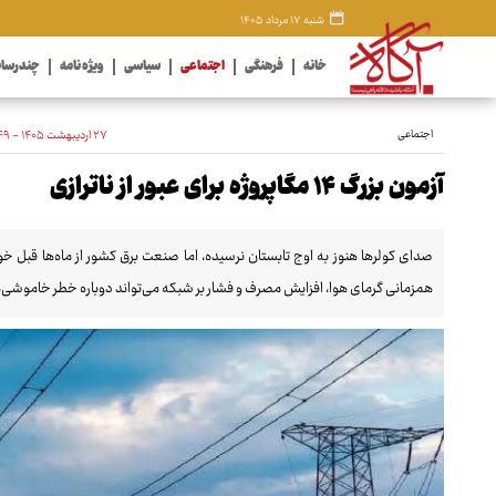
شنبه ۱۷ مرداد ۱۴۰۵
خانه
فرهنگی
اجتماعی
سیاسی
ویژه نامه
چندرسان
اجتماعی
۲۷ اردیبهشت ۱۴۰۵ - ۱۲:۴۹
آزمون بزرگ ۱۴ مگاپروژه برای عبور از ناترازی
صدای کولرها هنوز به اوج تابستان نرسیده، اما صنعت برق کشور از ماه‌ها قبل خ
همزمانی گرمای هوا، افزایش مصرف و فشار بر شبکه می‌تواند دوباره خطر خاموشی‌ها 