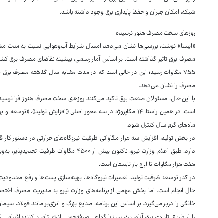
شبکه، امکان جبران و حفظ پایداری برق وجود داشته باشد.
روزهای سخت مصرف هنوز نرسیده
«ایسنا» نوشت: بررسی‌ها نشان می‌دهد امسال شرایط آب‌وهوایی نسبت به مدت م
مصرف را نشان می‌دهد.
با این حال، مسئولان صنعت برق تاکید می‌کنند روزهای سخت مصرف هنوز فرا نرسیده و ب
است. در همین راستا، ۱۴ مگاپروژه در سه محور اصلی «افزایش تولید»،
ماه‌های گرم سال کنترل شود.
در بخش تولید، افزایش سه هزار مگاواتی ظرفیت نیروگاه‌های حرارتی در دستور کار قر
دارد. طبق اعلام وزارت نیرو، تاکنون بیش از ۵۰۰
هفت هزار مگاوات تا اوج بار تابستان است.
در کنار توسعه ظرفیت تولید، تعمیرات نیروگاه‌ها، بهینه‌سازی پست‌ها و رفع محدودیت‌
حال انجام است. اما بخش مهمی از برنامه‌های وزارت نیرو به مدیریت مصرف اختصاص
خانگی را دربر می‌گیرد. بر اساس این برنامه، صنایع بزرگ و انرژی‌بر مانند فولاد، 
را از طریق تابلوی برق آزاد، برق سبز یا گواهی صرفه‌جویی انرژی تامین کنند؛ اقدام