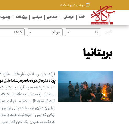
دوشنبه ۱۹ مرداد ۱۴۰۵
خانه
فرهنگی
اجتماعی
سیاسی
ویژه نامه
چندرسان
تاریخ
19
مرداد
1405
بریتانیا
فرآیندهای رسانه‌ای، فرهنگ مشارکت
پرده نقره‌ای در محاصره رسانه‌های نو
سینما در دهه سوم قرن بیست‌ویکم دی
رسانه‌ای پیچیده و چندلایه است که 
میلیون دلاری توسط کمپانی یونیورسا
نه فقط به عنوان یک متن کهن ادبی، ب