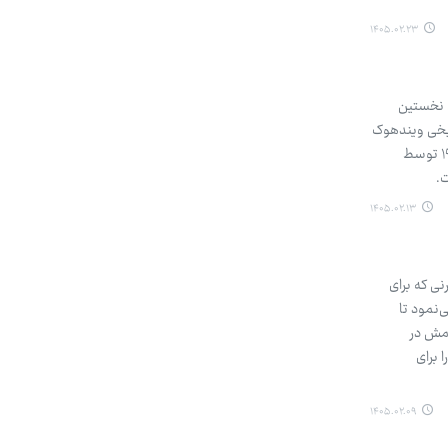
۱۴۰۵.۰۲.۲۳
، نخستین
ریخی ویندهوک
دارد که در سال ۱۹۹۱ در نامیبیا و با هدف ترویج مطبوعات آزاد، مستقل و تکثرگرا به تصویب رسید و در پی آن، در سال ۱۹۹۳ توسط
.
۱۴۰۵.۰۲.۱۳
ی که برای
‌نمود تا
امش در
 برای
۱۴۰۵.۰۲.۰۹