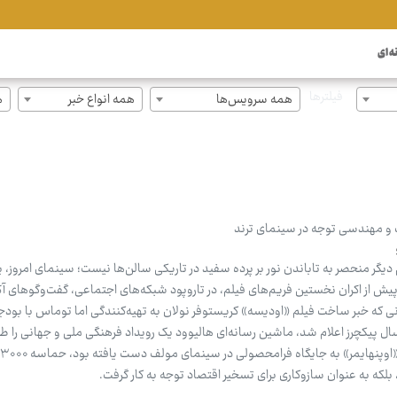
ه ای
فیلترها
همه سرویس‌ها
همه انواع خبر
ه
 و مهندسی توجه در سینمای ترند
گر منحصر به تاباندن نور بر پرده سفید در تاریکی سالن‌ها نیست؛ سینمای امروز،
پیش از اکران نخستین فریم‌های فیلم، در تاروپود شبکه‌های اجتماعی، گفت‌وگوهای آ
ل پیکچرز اعلام شد، ماشین رسانه‌ای هالیوود یک رویداد فرهنگی ملی و جهانی را طر
لکه به عنوان سازوکاری برای تسخیر اقتصاد توجه به کار گرفت.