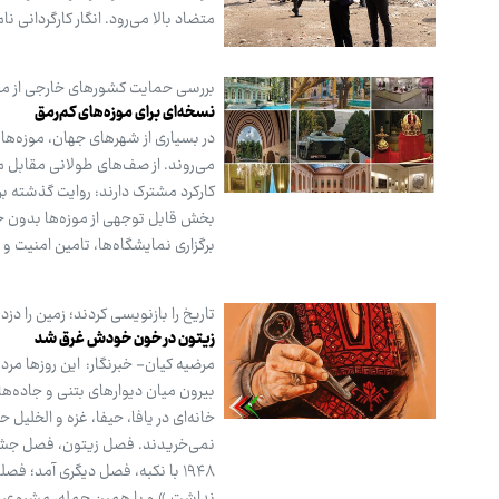
متضاد بالا می‌رود. انگار کارگردانی ن
بررسی حمایت کشورهای خارجی از موز
نسخه‌ای برای موزه‌های کم‌رمق
در بسیاری از شهرهای جهان، موزه‌ها
می‌روند. از صف‌های طولانی مقابل مو
کارکرد مشترک دارند: روایت گذشته بر
بخش قابل توجهی از موزه‌ها بدون حم
برگزاری نمایشگاه‌ها، تامین امنیت 
تاریخ را بازنویسی کردند؛ زمین را دزد
زیتون در خون خودش غرق شد
مرضیه کیان- خبرنگار: این روزها مرد
خانه‌ای در یافا، حیفا، غزه و الخلی
۱۹۴۸ با نکبه، فصل دیگری آمد؛ 
نداشت.» و با همین جمله، مشروعیت یک