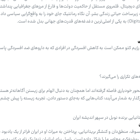
ای دیجیتال، قلمروی مستقل از حاکمیت دولت‌ها و فارغ از مرزهای جغرافیایی پنداشته
 زیرساخت حیاتی زندگی بشر، آن نگاه رمانتیک جای خود را به واقع‌گرایی سیاسی داد.
ی
رژیم کتو ممکن است به کاهش افسردگی در افرادی که به داروهای ضد افسردگی پاس
ی تکراری را می‌گیرند؟
حور خودیاری فاصله گرفته‌اند اما همچنان به دنبال الهام برای زیستن آگاهانه‌تر هستن
ذار به شمار می‌آیند؛ کتاب‌هایی که به‌جای دستور دادن، تجربه زیسته را پیش چشم م
نیایی برنده نوبل در سپهر اندیشه ایران
وف، منطق‌دان و کنشگر بریتانیایی، پرداختن به میراث او در ایران فراتر از یک یادبود 
روشنفکری معاصر ما را شکل داده است. راسل برای ایرانیان تنها یک نام در کتب درس