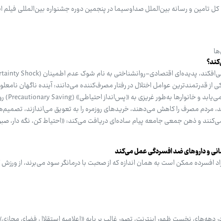
ل تامین و رسانه بین‌الملل صداوسیما در پنجمین دوره جشنواره بین‌المللی فیلم اق
ها
کند؟
کی از قدرتمندترین عوامل اختلال در رفتار مصرف‌کننده می‌دانند: آینده ناگهان نامعل
ریسک‌های پیش‌بینی‌ناپذیر 
شد، مردم مصرف را کاهش می‌دهند، خریدهای روزمره را به تعویق می‌اندازند، تصمیم‌
می‌کنند و ذهن جمعی جامعه پیام ساده‌ای دریافت می‌کند: «احتیاط کن، نگه دار، صبر
مانی و داروهای ضد افسردگی عمل می‌کند
 افسرده ممکن است به همان اندازه که از صحبت با درمانگر سود می‌برند، از ورزش ک
در دهه‌های نخست ظهور اینترنت، تصور غالب بر پایه «اعلامیه استقلال فضای مجازی» 