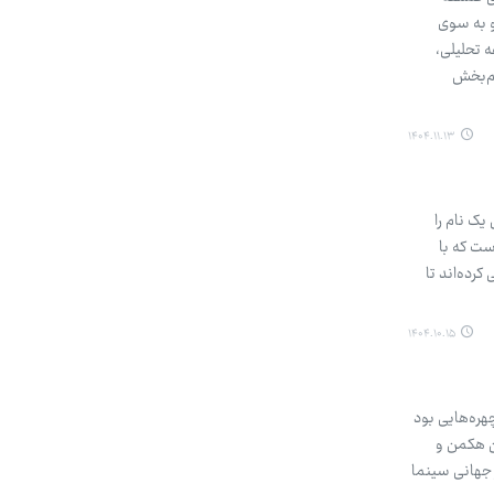
و به سوی
 تحلیلی،
م‌بخش
۱۴۰۴.۱۱.۱۳
یک نام را
ست که با
رده‌اند تا
۱۴۰۴.۱۰.۱۵
 چهره‌هایی بود
ین هکمن و
 جهانی سینما