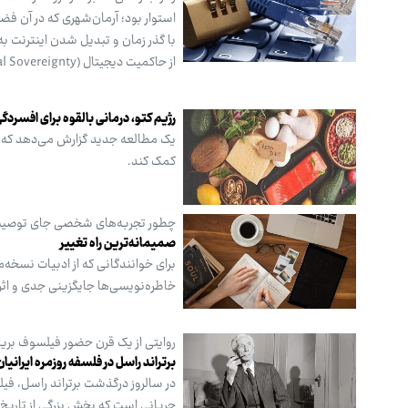
استوار بود؛ آرمان‌شهری که در آن فض
با گذر زمان و تبدیل شدن اینترنت به
از حاکمیت دیجیتال (Digital Sovereignty) به یکی از اصلی‌ترین دغدغه‌های قدرت‌های جهانی بدل شده است.
رژیم کتو، درمانی بالقوه برای افسردگ
یک مطالعه جدید گزارش می‌دهد که 
کمک کند.
چطور تجربه‌های شخصی جای توصیه‌ها
صمیمانه‌ترین راه تغییر
برای خوانندگانی که از ادبیات نسخه‌م
خاطره‌نویسی‌ها جایگزینی جدی و اثرگ
روایتی از یک قرن حضور فیلسوف بریتا
برتراند راسل در فلسفه روزمره ایرانیان
در سالروز درگذشت برتراند راسل، فیلس
جریانی است که بخش بزرگی از تاریخ 