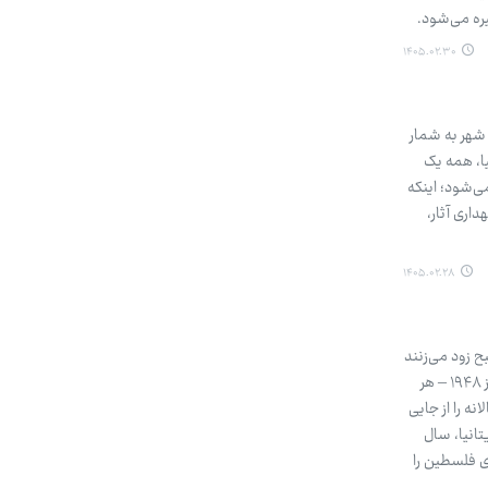
یره می‌شود.
۱۴۰۵.۰۲.۳۰
 شهر به شمار
یا، همه یک
ی‌شود؛ اینکه
اری آثار،
۱۴۰۵.۰۲.۲۸
ح زود می‌زنند
بیرون میان دیوارهای بتنی و جاده‌های تکه‌تکه و غروب با زخمی بر دوش برمی‌گردند. اما روزگاری نه چندان دور – تا پیش از ۱۹۴۸ – هر
ه را از جایی
‌های قیمومت بریتانیا، سال
ری فلسطین را