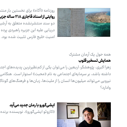
روزنامه «آگاه» برای نخستین بار منتش
روایتی از اسناد قاجاری ۲۱۸ ساله جزیره خارک
دو سند منتشرنشده متعلق به آرشیو م
دریایی علیه این جزیره راهبردی پرده
امنیت خلیج فارس تثبیت شده بود.
همه حول یک آرمان مشترک
همایش تسخیر قلوب
زهرا اکبری، پژوهشگر: اربعین را می‌توان یکی از کم‌نظیرترین پدیده‌های
داشته باشد، بر سرمایه‌ای اجتماعی به نام «محبت» استوار است. هنگام
نیرویی می‌تواند میلیون‌ها انسان را از ملیت‌ها، زبان‌ها و فرهنگ‌های گون
وادارد؟
ایشی‌گورو با رمان جدید می‌آید
«کازوئو ایشی‌گورو»، نویسنده برنده ن