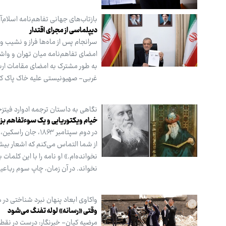
بازتاب‌های جهانی تفاهم‌نامه اسلام‌آب
دیپلماسی از مجرای اقتدار
سرانجام پس از ماه‌ها فراز و نشیب و
امضای تفاهم‌نامه میان تهران و واشن
به طور مشترک به امضای مقامات ارشد
غربی- صهیونیستی علیه خاک پاک ک
نگاهی به داستان ترجمه ادوارد فیتزجر
خیام ویکتوریایی و یک سوءتفاهم بز
در دوم سپتامبر ۳
از شما التماس می‌کنم که اشعار بیشتر
نخواند. در آن زمان، چاپ سوم رباعی
واکاوی ابعاد پنهان نبرد شناختی در 
وقتی «رسانه» لوله تفنگ می‌شود
مرضیه کیان- خبرنگار: درست در نقطه‌ا