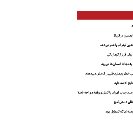
بعین در کربلا
دین لیتر آب را هدر می‌دهد
ای فرار از گرمازدگی
 به نجات انسان‌ها می‌رود
هی خطر بیماری قلبی را کاهش می‌دهند
ابع ادامه دارد
ای جدید تهران با تعلل و وقفه مواجه شد؟
طلی دانش‌آموز
سه‌ای که تعطیل بود