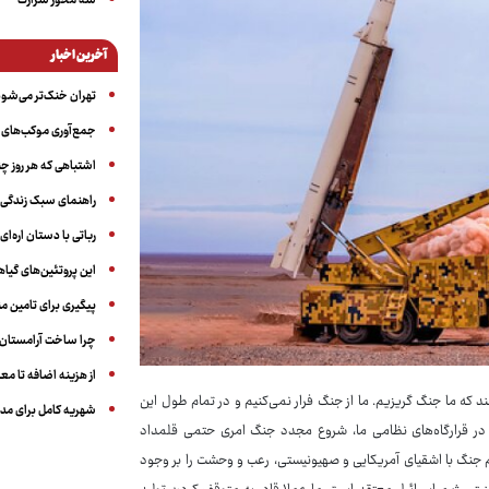
سه‌ محور شرارت
آخرین اخبار
تهران خنک‌تر می‌شود
جمع‌آوری موکب‌های ار
اشتباهی که هر روز چن
راهنمای سبک زندگی بر
رباتی با دستان اره‌ای
این پروتئین‌های گیا
پیگیری برای تامین من
چرا ساخت آرامستان‌ه
از هزینه اضافه تا مع
نند که ما جنگ گریزیم. ما از جنگ فرار نمی‌کنیم و در تمام طول این
شهریه کامل برای مدر
در قرارگاه‌های نظامی ما، شروع مجدد جنگ امری حتمی قلمداد
م جنگ با اشقیای آمریکایی و صهیونیستی، رعب و وحشت را بر وجود