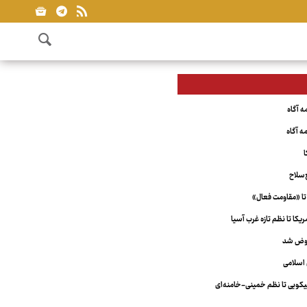
ا
‌سلاح
تا «مقاومت فعال»
کا تا نظم تازه غرب آسیا
عوض شد
اسلامی
ویی تا نظم خمینی-خامنه‌ای