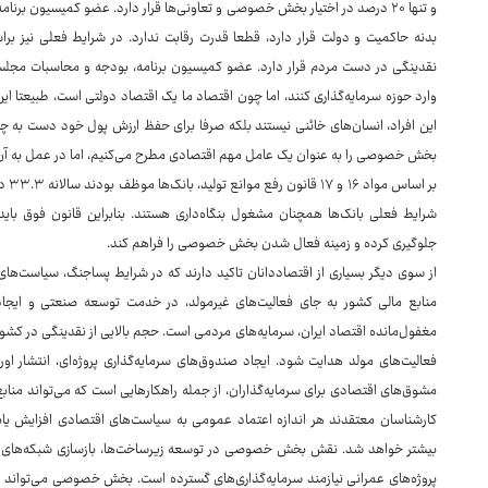
نقدینگی در دست مردم قرار دارد. عضو کمیسیون برنامه، بودجه و محاسبات مجلس ا
وارد حوزه سرمایه‌گذاری کنند، اما چون اقتصاد ما یک اقتصاد دولتی است، طبیعتا 
این افراد، انسان‌های خائنی نیستند بلکه صرفا برای حفظ ارزش پول خود دست به چنی
بخش خصوصی را به عنوان یک عامل مهم اقتصادی مطرح می‌کنیم، اما در عمل به آن باور
بر ا
شرایط فعلی بانک‌ها همچنان مشغول بنگاه‌داری هستند. بنابراین قانون فوق باید
جلوگیری کرده و زمینه فعال شدن بخش خصوصی را فراهم کند.
از سوی دیگر بسیاری از اقتصاددانان تاکید دارند که در شرایط پساجنگ، سیاست‌ه
منابع مالی کشور به جای فعالیت‌های غیرمولد، در خدمت توسعه صنعتی و ایجاد ا
مغفول‌مانده اقتصاد ایران، سرمایه‌های مردمی است. حجم بالایی از نقدینگی در کش
فعالیت‌های مولد هدایت شود. ایجاد صندوق‌های سرمایه‌گذاری پروژه‌ای، انتشار او
مشوق‌های اقتصادی برای سرمایه‌گذاران، از جمله راهکارهایی است که می‌تواند مناب
کارشناسان معتقدند هر اندازه اعتماد عمومی به سیاست‌های اقتصادی افزایش یابد، 
بیشتر خواهد شد. نقش بخش خصوصی در توسعه زیرساخت‌ها، بازسازی شبکه‌های حمل‌
پروژه‌های عمرانی نیازمند سرمایه‌گذاری‌های گسترده است. بخش خصوصی می‌تواند در 