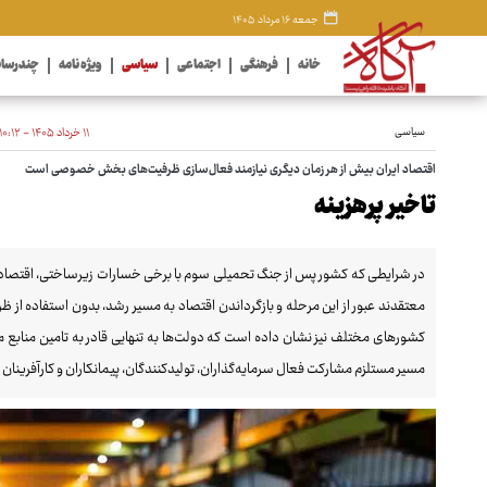
جمعه ۱۶ مرداد ۱۴۰۵
خانه
فرهنگی
اجتماعی
سیاسی
ویژه نامه
چندرسان
سیاسی
۱۱ خرداد ۱۴۰۵ - ۱۰:۱۲
اقتصاد ایران بیش از هر زمان دیگری نیازمند فعال‌سازی ظرفیت‌های بخش خصوصی است
تاخیر پرهزینه
در شرایطی که کشور پس از جنگ تحمیلی سوم با برخی خسارات زیرساختی، اقتصادی 
معتقدند عبور از این مرحله و بازگرداندن اقتصاد به مسیر رشد، بدون استفاده ا
کشورهای مختلف نیز نشان داده است که دولت‌ها به تنهایی قادر به تامین منابع ما
مسیر مستلزم مشارکت فعال سرمایه‌گذاران، تولیدکنندگان، پیمانکاران و کارآفر