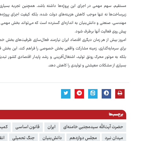
مستقیم، سهم مهمی در اجرای این پروژه‌ها داشته باشد. همچنین تجربه بسی
زیرساخت‌ها نه تنها موجب کاهش هزینه‌های دولت شده، بلکه کیفیت اجرای پروژه‌ها ر
مهندسی، صنعتی و دانش‌بنیان به اندازه‌ای گسترده است که می‌تواند بخش مهمی از ف
پیش روی فعالیت آنها برطرف شود.
امروز بیش از هر زمان دیگری اقتصاد ایران نیازمند فعال‌سازی ظرفیت‌های بخش خص
برای سرمایه‌گذاری، زمینه مشارکت واقعی بخش خصوصی را فراهم کند، این بخش قاد
بلکه به موتور محرک رونق تولید، اشتغال‌آفرینی و رشد پایدار اقتصادی کشور تب
بسیاری از مشکلات معیشتی و تولیدی را کاهش دهد.
برچسب‌ها
حضرت آیت‌الله سیدمجتبی خامنه‌ای
ایران
قانون اساسی
کمیس
میدان نبرد
مجلس دوازدهم
دانش‌بنیان
جنگ تحمیلی
انق