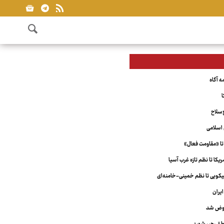
ا
‌سلاح
اسلامی
تا «مقاومت فعال»
کا تا نظم تازه غرب آسیا
ویی تا نظم خمینی-خامنه‌ای
یران
عوض شد