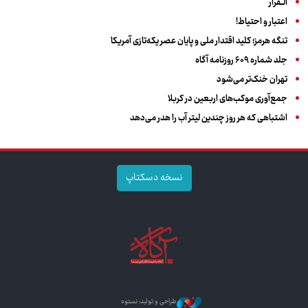
الــفرار
اعتبار و احتیاط!
تنگه هرمز؛ کلید اقتدار ملی و پایان عصر یکه‌تازی آمریکا
جلد شماره ۶۰۹ روزنامه آگاه
تهران خنک‌تر می‌شود
جمع‌آوری موکب‌های اربعین در کربلا
اشتباهی که هر روز چندین لیتر آب را هدر می‌دهد
نسخه دسکتاپ
طراحی و تولید: نستوه