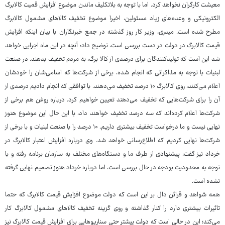
معیشت کارگران نخواهد کرد. اما با توجه به بلاتکلیف ماندن موضوع افزایش قمیت کالابرگ
الکترونیکی و وعده‌های زیاد مسئولین، اخیرا موضوع تخفیف کالاهای مشمول کالابرگ
مطرح شده است. میدری، وزیر کار روز گذشته در جمع خبرنگاران با بیان اینکه افزایش
قیمت کالابرگ در دولت در دست بررسی است، توضیح داد: آنچه در این ماه اجرایی خواهد
شد این است که تولیدکنندگان برای درصدی از کالا برگ، به مردم تخفیف بدهند. در صنعت
لبنیات با توجه به مذاکراتی که انجام شده، برخی از شرکت‌ها که اسامی‌شان را خودشان
اعلام می‌کنند، روی کالابرگ ۱۰ درصد تخفیف می‌دهند. با توافقی که انجام دادیم درصدی از
آن را برای شرکت‌هایی که تخفیف می‌دهند تعیین خواهیم کرد. درباره روغن هم برخی از
شرکت‌ها اعلام کرده‌اند که سه درصد تخفیف خواهند داد، با این حال این موضوع هنوز
نهایی نیست و ما درخواست تخفیف بیشتری داریم. ۱۰ درصد را با صنعت لبنیات و با برخی از
شرکت‌ها نهایی کردیم که اطلاع‌رسانی خواهد شد. وی درباره افزایش اعتبار کالابرگ در
خرداد نیز گفت: پیشنهادی از طرف ما و دستگاه‌های مختلف به سازمان برنامه رفته و با
توجه به محدودیت بودجه در حال بررسی است، اما درباره خرداد هنوز تصمیم نهایی گرفته
نشده است.
همه شواهد و قرائن دال بر این است که دولت موضوع افزایش قیمت کالابرگ که حتما
تاثیرات بیشتری دارد را کنار گذاشته و روی گزینه تخفیف کالاهای مشمول کالابرگ کار
می‌کند؛ این در حالی است که دولت پیشتر حتی سناریوهایی برای افزایش قیمت کالابرگ نیز