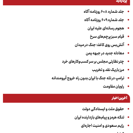
پربازدید
جلد شماره ۶۰۸ روزنامه آگاه
جلد شماره ۶۰۹ روزنامه آگاه
هجوم رسانه‌ای علیه ایران
قیام سبز پرچم‌های سرخ
آتش‌بس روی کاغذ؛ جنگ در میدان
معادله جدید در جبهه یمن
چتر نظارتی مجلس بر سر کسب‌وکارهای خرد
مرز باریک نقد و تخریب
ترامپ در تله جنگ با ایران بدون راه خروج آبرومندانه
راویان مقاومت
آخرین اخبار
حقوق ملت و ایستادگی دولت
تنگه هرمز و پیام‌های بازدارنده ایران
رژیم سعودی و امنیت اجاره‌ای