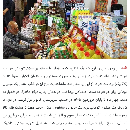
آگاه
: در زمان اجرای طرح کالابرگ الکترونیک همزمان با حذف ارز ۲۸۵۰۰تومانی در دی،
دولت وعده داد که حمایت از خانوارها به‌صورت مستقیم و به‌عنوان اعتبار مصرف‌کننده
(کالابرگ) پرداخت شود. از این رو، مقرر شد مابه‌التفاوت نرخ ارز در قالب اعتبار یک میلیون
تومانی برای هر نفر به مردم اختصاص پیدا کند. در همان زمان، مبلغ کالابرگ هر خانوار به
مدت چهار ماه تا پایان فروردین ۱۴۰۵ در حساب سرپرستان خانوار قرار گرفت. در دی، با
کالابرگ یک میلیون تومانی برای یک خانواده سه‌نفره، امکان خرید هفت تا هشت قلم کالا
وجود داشت. اما با آغاز جنگ تحمیلی سوم و افزایش قیمت کالاهای مصرفی در فروردین
امسال، اصلاح مبلغ کالابرگ ضرورتی اجتناب‌ناپذیر شد. به دلیل شرایط جنگی، کالابرگ