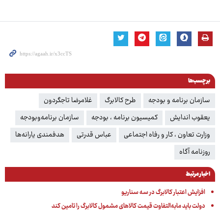
برچسب‌ها
سازمان برنامه و بودجه
طرح کالابرگ
غلامرضا تاجگردون
یعقوب اندایش
کمیسیون برنامه ، بودجه
سازمان برنامه‌وبودجه
وزارت تعاون ، کار و رفاه اجتماعی
عباس قدرتی
هدفمندی یارانه‌ها
روزنامه آگاه
اخبار مرتبط
افزایش اعتبار کالابرگ در سه سناریو
دولت باید مابه‌التفاوت قیمت کالاهای مشمول کالابرگ را تامین کند