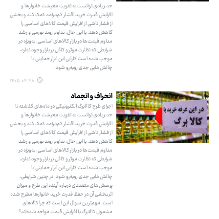
حد زیادی توانست به تقویت معیشت خانوارها و
افزایش قدرت خرید اقشار کم‌درآمد کمک کند و بخشی
از فشار ناشی از افزایش قیمت کالاهای اساسی را
کاهش دهد. با این حال، تداوم روند تورمی و رشد
مداوم قیمت‌ها در بازار کالاهای اساسی، به‌ویژه در
شرایطی که نظارت موثر و کافی بر بازار وجود ندارد،
موجب شده است کارایی این ابزار حمایتی با
چالش‌هایی جدی روبه‌رو شود.
۱۴۰۵.۰۳.۲۸
انحراف و انجماد
اجرای طرح کالابرگ الکترونیکی در ماه‌های گذشته تا
حد زیادی توانست به تقویت معیشت خانوارها و
افزایش قدرت خرید اقشار کم‌درآمد کمک کند و بخشی
از فشار ناشی از افزایش قیمت کالاهای اساسی را
کاهش دهد. با این حال، تداوم روند تورمی و رشد
مداوم قیمت‌ها در بازار کالاهای اساسی، به‌ویژه در
شرایطی که نظارت موثر و کافی بر بازار وجود ندارد،
موجب شده است کارایی این ابزار حمایتی با
چالش‌هایی جدی روبه‌رو شود. در چنین شرایطی،
پرسش‌های متعددی درباره آینده این طرح و میزان
اثربخشی آن در حفظ قدرت خرید خانوارها مطرح شده
است. مهم‌ترین سوال این است که چرا کالاهای
مشمول کالابرگ با افزایش قیمت مواجه شده‌اند؟