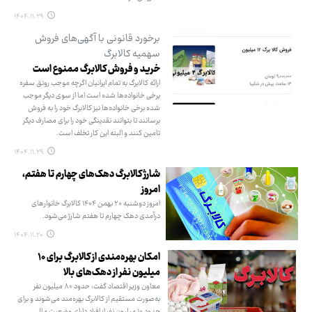
۱۴۰۴.۱۱.۲۹
برخورد قانونی با آگهی‌های فروش
سهمیه کالابرگ
خرید و فروش کالابرگ ممنوع است
ارائه کالابرگ به تمام ایرانیان اگرچه موجب رونق سفره
برخی خانواده‌ها شده است اما از سوی دیگر موجب
شده برخی خانواده‌ها نیز کالابرگ خود را به فروش
برسانند تا بتوانند نقدینگی خود را برای مصارف دیگر
تامین کنند و البته این کار تخلف است.
۱۴۰۴.۱۱.۲۹
شارژ کالابرگ دهک‌های چهارم تا هفتم،
امروز
امروز دوشنبه ۲۰ بهمن ۱۴۰۴ کالابرگ خانوارهای
درآمدی دهک چهارم تا هفتم شارژ می‌شود.
۱۴۰۴.۱۱.۲۰
امکان بهره‌مندی از کالابرگ برای ۱۰
میلیون نفر از دهک‌های بالا
معاون وزیر اقتصاد گفت: حدود ۸۰ میلیون نفر
به‌صورت مستقیم از کالابرگ بهره‌مند می‌شوند و برای
حدود ۱۰ میلیون نفر از افراد دارای وضعیت مالی