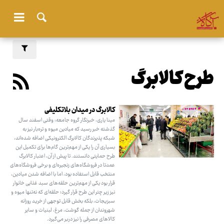
طرح کالابرگ
کالابرگ در میدان بلاتکلیفی
مینا یاری، خبرنگار گروه جامعه: وقتی اسفند سال
گذشته خبر رسید که میادین میوه و تره‌بار نیز به
شبکه پذیرندگان کالابرگ الکترونیکی اضافه شده‌اند،
بسیاری آن را یکی از مهم‌ترین گام‌ها برای تکمیل این
طرح حمایتی دانستند. تا پیش از آن، اعتبار کالابرگ
عمدتا در فروشگاه‌های زنجیره‌ای و برخی فروشگاه‌های
منتخب قابل استفاده بود، اما با اضافه شدن میادین،
قرار بود یکی از مهم‌ترین حلقه‌های سبد غذایی خانوار
نیز زیر چتر این طرح قرار گیرد؛ حلقه‌ای که نه‌تنها میوه و
سبزیجات، بلکه بخش قابل توجهی از خرید روزانه
شهروندان از جمله گوشت، مرغ، لبنیات و سایر
کالاهای مصرفی را نیز دربر می‌گیرد.