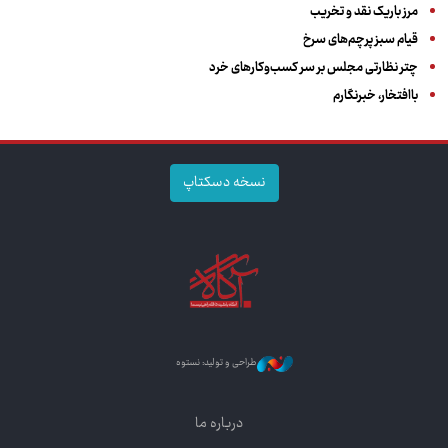
مرز باریک نقد و تخریب
قیام سبز پرچم‌های سرخ
چتر نظارتی مجلس بر سر کسب‌وکارهای خرد
باافتخار، خبرنگارم
نسخه دسکتاپ
طراحی و تولید: نستوه
درباره ما