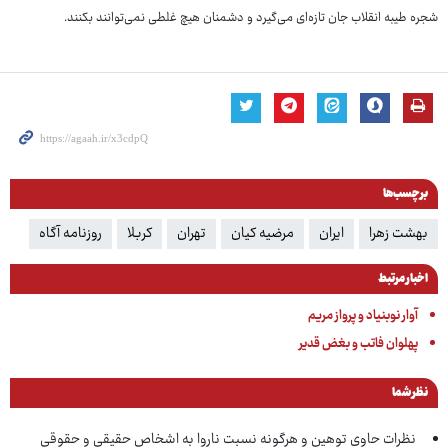
شجره طیبه انقلاب جان تازه‌ای می‌گیرد و دشمنان هیچ غلطی نمی‌توانند بکنند.
برچسب‌ها
بهشت زهرا
ایران
مرضیه کیان
تهران
کربلا
روزنامه آگاه
اخبار مرتبط
آوار نوبنیاد و پرواز مریم
پهلوان فاتب و بغض قدیر
نظر شما
نظرات حاوی توهین و هرگونه نسبت ناروا به اشخاص حقیقی و حقوقی