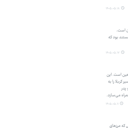
۱۴۰۵.۰۵.۱۸
ن است،
ستند بود که
۱۴۰۵.۰۵.۱۷
عین است. این
 کربلا را به
پدر
راه می‌سازد.
۱۴۰۵.۰۵.۱۱
 که مرزهای