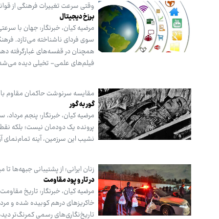
وقتی سرعت تغییرات فرهنگی از قوان
برزخ دیجیتال
مرضیه کیان، خبرنگار: جهان با سرعت
سوی فردای ناشناخته می‌تازد. فرهنگ
همچنان در قفسه‌های غبارگرفته دهه‌ه
فیلم‌های علمی- ‌تخیلی دیده می‌شد
مقایسه سرنوشت حاکمان مقاوم با شا
گور به گور
مرضیه کیان، خبرنگار: پنجم مرداد، س
پرونده یک دودمان نیست؛ بلکه نقطه ع
نشیب این سرزمین، آینه تمام‌نمای آ
زنان ایرانی؛ از پشتیبانی جبهه‌ها تا می
در تار و پود مقاومت
مرضیه کیان، خبرنگار: تاریخ مقاومت
خاکریزهای درهم کوبیده شده و مردان
تاریخ‌نگاری‌های رسمی کمرنگ‌تر دی