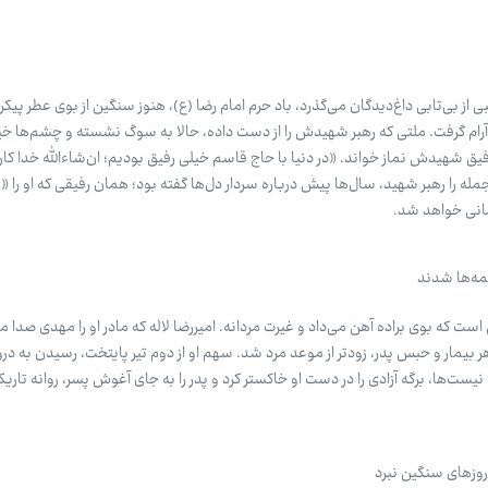
بی از بی‌تابی داغ‌دیدگان می‌گذرد، باد حرم امام رضا (ع)، هنوز سنگین از بوی عطر پی
 آرام گرفت. ملتی که رهبر شهیدش را از دست داده، حالا به سوگ نشسته و چشم‌ها خی
فیق شهیدش نماز خواند. «در دنیا با حاج قاسم خیلی رفیق بودیم؛ ان‌شاءالله خدا کار
له را رهبر شهید، سال‌ها پیش درباره سردار دل‌ها گفته بود؛ همان رفیقی که او را 
مانی خواهد شد.
یمه‌ها شدند
هر بیمار و حبس پدر، زودتر از موعد مرد شد. سهم او از دوم تیر پایتخت، رسیدن به دروا
ست‌ها، برگه آزادی را در دست او خاکستر کرد و پدر را به جای آغوش پسر، روانه تاریک
روزهای سنگین نبرد