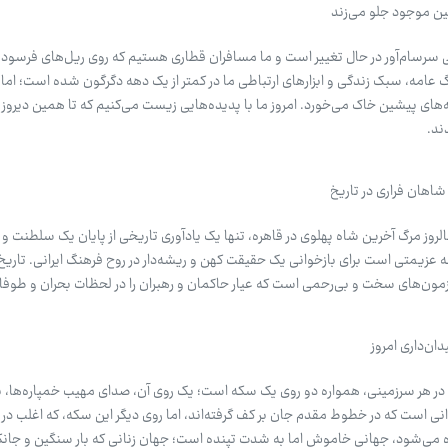
ین موجود جلو می‌زند
ی سرسام‌آور در حال تغییر است و ما مسافران قطاری هستیم که روی ریل‌های فرسوده 
 عامه، سبک زندگی و ابزارهای ارتباطی ما در کمتر از یک دهه دگرگون شده است؛ اما 
ای پیشین خاک می‌خورد. امروز ما با پدیده‌هایی زیست می‌کنیم که تا همین دیروز ت
ند.
هان فراری در تاریخ
الروز مرگ آخرین شاه پهلوی در قاهره، تنها یک یادآوری تاریخی از پایان یک سلطنت و
زیمتی است برای بازخوانی یک حقیقت کهن و ریشه‌دار در روح فرهنگ ایرانی. تاریخ پ
زمون‌های سخت و بی‌رحمی است که عیار حاکمان و رهبران را در لحظات بحران و طوف
دان‌داری امروز
 در هر سرزمینی، همواره دو روی یک سکه است؛ یک روی آن، صدای مهیب خمپاره‌ها، ب
ی است که در خطوط مقدم جان بر کف گرفته‌اند، اما روی دیگر این سکه، که اغلب در
ده می‌شود، جهانی خاموش اما به شدت تپنده است؛ جهان زنانی که بار سنگین و جانک