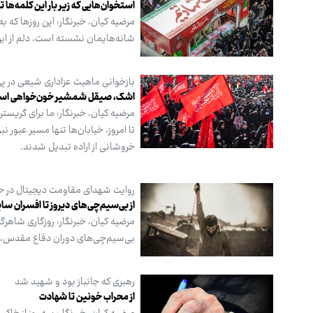
استخوان‌هایی که زیر بار این کلمه‌ها 
مرضیه کیان،‌ خبرنگار: این روزها که
شانه‌هایمان نشسته است، دلم از این
بازخوانی ماهیت عزاداری شیعی در پ
اشک، صیقل شمشیر خون‌خواهی اس
تا امروز، خیابان‌ها تنها مسیر عبور 
خروشانی از اراده تبدیل شدند.
روایت شهدای مقاومت دیجیتال در حملا
از بی‌سیم‌چی‌های دیروز تا افسران سای
مرضیه کیان، خبرنگار: روزگاری شاهرگ
بی‌سیم‌چی‌های دوران دفاع مقدس، ز
رهبری که جانباز بود و شهید شد
از محراب خونین تا شهادت