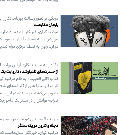
پیوند زده‌اند، موضوعی است که به 
درنگی بر تطور رسالت روزنامه‌نگاری 
راویان مقاومت
مرضیه کیان، خبرنگار: «محمود صارمی
مزارشریف به دست طالبان سقوط کرده.
در آن، راوی به نقطه مرکزی درام تبد
نگاهی به مستندنگاری اولین روایت از
از حسرت‌های تلنبارشده تا روایت یک 
کتاب «الی الحبیب» به قلم مرضیه کی
اثر متفاوت، با عبور از کلیشه‌های ش
تصویر می‌کشد. نویسنده در این سفرن
تعزیه‌خوانش را در بستر یک ماموریت
پیوند ناگسستنی دو ملت در مسیر مق
دجله و کارون در یک سنگر
مرضیه کیان، خبرنگار: سال‌هاست که 