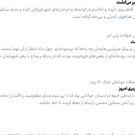
تیر می‌کشند
 به ظاهر بوی باروت و خاکستر در کوچه‌ها و خیابان‌های شهر فروکش کرده و سایه سنگین
 هیاهوی نامرئی و بی‌رحم گرفته است.
ی شهادت ولی امر
ت
نبودند؛ رودخانه‌ای از بغض‌های فروخورده بودند که در بدرقه و وداع با رهبر شهیدمان ب
ت موشکی جنگ ۴۰ روزه
بری امروز
 ارتباطی جبهه در دستان جوانانی بود که با بی‌سیم صدای مظلومیت و اقتدار را مخابر
یر آتش سنگین دشمن، ارتباط را حفظ کردند تا خط نشکند.