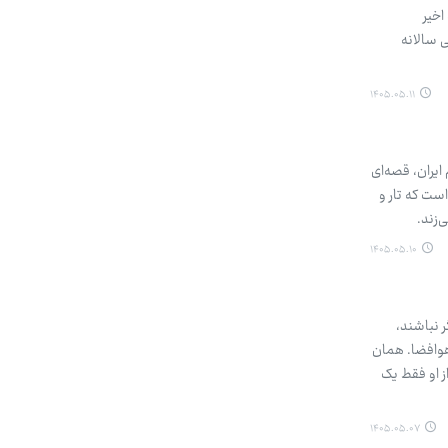
اخیر
 سالانه
۱۴۰۵.۰۵.۱۱
یران، قصه‌ای
ست که تار و
‌زند.
۱۴۰۵.۰۵.۱۰
 نباشند،
هوافضا. همان
 که از او فقط یک
۱۴۰۵.۰۵.۰۷