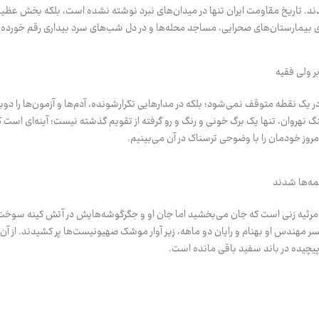
دند. تاریخ مقاومت ایران تنها در میدان‌های نبرد نوشته نشده است، بلکه بخش عظیم
 بیمارستان‌های صحرایی، مساجد محله‌ها و در دل شب‌های سرد بیداری رقم خورده
بر ولی فقیه
ر یک نقطه متوقف نمی‌شود؛ بلکه در مدارهایی تکرارشونده، آدم‌ها و آزمون‌ها را دوبا
 نهروان، تنها یک برگ خونی و رنگ‌ و رو گرفته از تقویم گذشته نیست؛ آینه‌ای است که
ر امروز خودمان را با وضوحی ترسناک در آن می‌بینیم.
یمه‌ها شدند
، مرثیه زنی است که جان می‌بخشید اما جان او و جگرگوشه‌هایش در آتش کینه سوخت.
 مهندس او بهنام و رایان دو ماهه، زیر آوار موشک صهیونیست‌ها پر کشیدند. از آن آ
 پیچیده در باند سفید باقی مانده است.