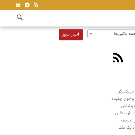
مه باکس‌ها
اخبار امروز
در یکدیگر
 و خون چکیده
 و لباس
ه بار سنگین
ض تحریف
ده یک ملت