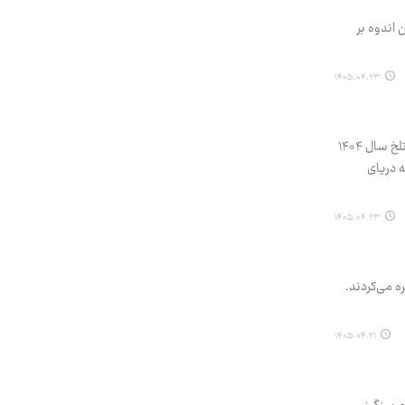
 اندوه بر
۱۴۰۵.۰۴.۲۳
مرضیه کیان، خبرنگار: ما برای گریستن بر پیکر عزیزترین‌هایمان چه راه‌ها که نپیموده‌ایم. چهار ماه انتظار از آن نهم اسفند تلخ سال ۱۴۰۴
ه دریای
۱۴۰۵.۰۴.۲۳
ه می‌کردند.
۱۴۰۵.۰۴.۲۱