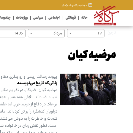
دوشنبه ۱۹ مرداد ۱۴۰۵
خانه
فرهنگی
اجتماعی
سیاسی
ویژه نامه
چندرسان
تاریخ
19
مرداد
1405
مرضیه کیان
پیوند رسالت زینبی و روایتگری مقا
زنانی که تاریخ می‌نویسند
مرضیه کیان، خبرنگار: در تقویم مقا
تنیده شده‌اند. تلاقی هفدهم و هجد
بر خاک در دفاع از حریم حرم. اما حل
«راویان کنشگر» را بر تن کرده‌اند. م
کلمات و خاطرات را به دوش می‌کشند
است. تطور نقش زنان در خانواده شهدا