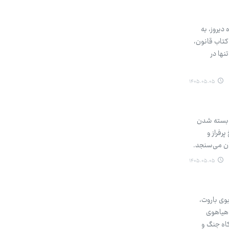
دیروز، به
کتاب قانون،
نها در
۱۴۰۵.۰۵.۰۵
 بسته‌ شدن
رفراز و
ان می‌سنجد.
۱۴۰۵.۰۵.۰۵
وی باروت،
 هیاهوی
اه جنگ و