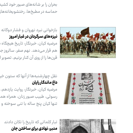
بحران را بر شانه‌های صبور خود کشی
حماسه در مطبخ‌ها، رختشویخانه‌های
بازخوانی نبرد نهروان و فشار دوگانه 
نیزه‌های سرگردان در غبار امروز
مرضیه کیان، خبرنگار: تاریخ هیچگاه د
هم قرار می‌دهد. نهم صفر، سالروز جنگ
قرن‌ها را از روی آن کنار بزنیم، تصوی
نقل چهارشنبه‌ها از آنها که ستون خ
داغ ماندگار رایان
مرضیه کیان، خبرنگار: روایت یازدهم
رسولی، طبیب صبور زنان، همراه همسر
تنها کیان پنج ساله با تنی سوخته و
تبار کلماتی که تاریخ را تکان دادند
منبر، نهادی برای ساختن جان