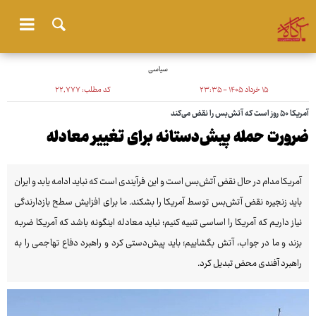
سیاسی
۱۵ خرداد ۱۴۰۵ - ۲۳:۳۵
کد مطلب:
۲۲٬۷۷۷
آمریکا ۵۰ روز است که آتش‌بس را نقض می‌کند
ضرورت حمله پیش‌دستانه برای تغییر معادله
آمریکا مدام در حال نقض آتش‌بس است و این فرآیندی است که نباید ادامه یابد و ایران
باید زنجیره نقض آتش‌بس توسط آمریکا را بشکند. ما برای افزایش سطح بازدارندگی
نیاز داریم که آمریکا را اساسی تنبیه کنیم؛ نباید معادله اینگونه باشد که آمریکا ضربه
بزند و ما در جواب، آتش بگشاییم؛ باید پیش‌دستی کرد و راهبرد دفاع تهاجمی را به
راهبرد آفندی محض تبدیل کرد.