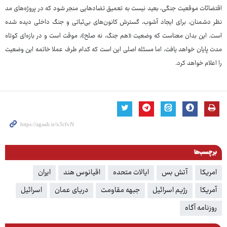
اقتضائات موقعیت جنگی، بعید نیست به تعمیق تضادهایی منجر شود که در پروژه‌های مد
نظر دشمنان، برای ایجاد آشوب، گسترش کانون‌های بی‌ثباتی و جنگ داخلی دیده شده
است. این بدان معناست که وضعیت «هم جنگ، نه صلح»، موقت است و در بازه‌ای کوتاه
مدت پایان خواهد یافت، اما مسئله اصلی این است که کدام طرف عملا خاتمه این وضعیت
را اعلام خواهد کرد.
برچسب‌ها
امریکا
آتش بس
ایالات متحده
اقیانوس هند
ایران
آمریکا
رژیم اسرائیل
جبهه مقاومت
دریای عمان
اسرائیل
روزنامه آگاه