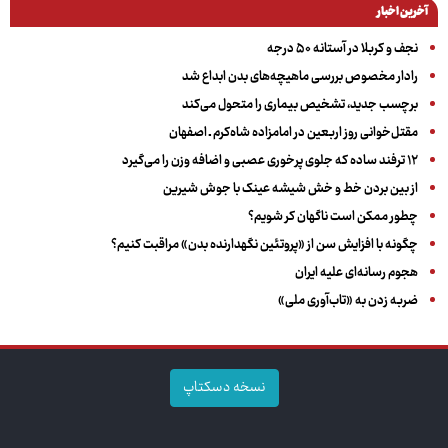
آخرین اخبار
نجف و کربلا در آستانه ۵۰ درجه
رادار مخصوص بررسی ماهیچه‌های بدن ابداع شد
برچسب جدید، تشخیص بیماری را متحول می‌کند
مقتل‌خوانی روز اربعین در امامزاده شاه‌کرم ـ اصفهان
۱۲ ترفند ساده که جلوی پرخوری عصبی و اضافه ‌وزن را می‌گیرد
از بین بردن خط و خش شیشه عینک با جوش شیرین
چطور ممکن است ناگهان کر شویم؟
چگونه با افزایش سن از «پروتئین نگهدارنده بدن» مراقبت کنیم؟
هجوم رسانه‌ای علیه ایران
ضربه زدن به «تاب‌آوری ملی»
نسخه دسکتاپ