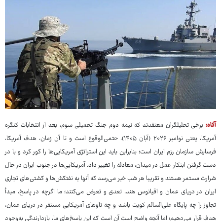
آگاه:
برخی تحلیلگران معتقدند که نیمه دوم جنگ تحمیلی سوم، بعد از انتخابات کنگره
آمریکا، یعنی نوامبر ۲۰۲۶ (آبان ۱۴۰۵)، حتمی‌الوقوع است و تا آن زمان، هدف آمریکا،
فرسایش سازمان رزم ایران است؛ بنابراین باید این استراتژی آمریکایی‌ها را کور کرد و با در
دست گرفتن ابتکار عمل در میدان، معادله را تغییر داد. آمریکایی‌ها در جنوب ایران در حال
شرارت مستمر هستند و تقریبا هر شب خبر می‌رسد که آنها به نفتکش‌ها و کشتی‌های تجاری
ایران در دریای عمان و اقیانوس هند، تعدی و تعرض می‌کنند؛ ما اگرچه در پاسخ، مبدأ
تجاوز را چه پایگاه علی‌السالم کویت باشد و چه ناوهای آمریکایی مستقر در دریای عمان،
هدف قرار می‌دهیم؛ اما آنچه واضح است آن است که این پاسخ‌های ما، بازدارندگی به‌وجود